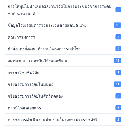
การให้ทุนไปนำเสนอผลงานวิจัยในการประชุมวิชาการระดับ
2
ชาติ-นานาชาติ
ข้อมูลโรงเรียนตำรวจตระเวนชายแดน 8 แห่ง
10
คณะกรรมการฯ
3
คำสั่งแต่งตั้งคณะทำงานโครงการรักษ์น้ำฯ
2
จดหมายข่าว สถาบันวิจัยและพัฒนา
12
จรรยาวิชาชีพวิจัย
1
จริยธรรมการวิจัยในมนุษย์
11
จริยธรรมการวิจัยในสัตว์ทดลอง
8
ดาวน์โหลดเอกสาร
3
ตารางการดำเนินงานฝ่ายงานโครงการพระราชดำริ
2