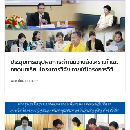
ประชุมการสรุปผลการดำเนินงานสังเคราะห์ และ
ถอดบทเรียนโครงการวิจัย ภายใต้โครงการวิจัย
และพัฒนาชุมชนท้องถิ่นกินดีอยู่ดีอย่างยั่งยืน
16 กันยายน 2019