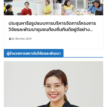
ประชุมหารือรูปแบบการบริหารจัดการโครงการ
วิจัยและพัฒนาชุมชนท้องถิ่นกินดีอยู่ดีอย่าง
ยั่งยืน เพื่อร่วมทำความเข้าใจกรอบเวลา
26 สิงหาคม 2019
กิจกรรม และการปิดโครงการ
ผู้อำนวยการสถาบันวิจัยและพัฒนา