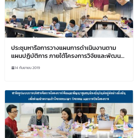
ประชุมหารือการวางแผนการดำเนินงานตาม
แผนปฏิบัติการ ภายใต้โครงการวิจัยและพัฒนา
ชุมชนท้องถิ่นกินดีอยู่ดีอย่างยั่งยืน
14 กันยายน 2019