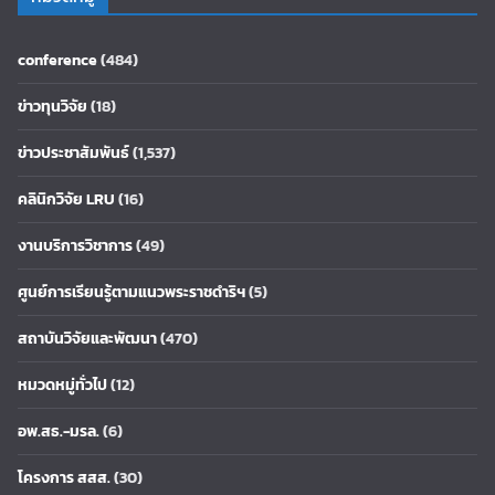
conference
(484)
ข่าวทุนวิจัย
(18)
ข่าวประชาสัมพันธ์
(1,537)
คลินิกวิจัย LRU
(16)
งานบริการวิชาการ
(49)
ศูนย์การเรียนรู้ตามแนวพระราชดำริฯ
(5)
สถาบันวิจัยและพัฒนา
(470)
หมวดหมู่ทั่วไป
(12)
อพ.สธ.-มรล.
(6)
โครงการ สสส.
(30)