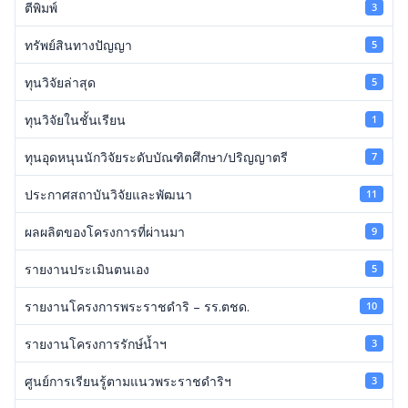
ตีพิมพ์
3
ทรัพย์สินทางปัญญา
5
ทุนวิจัยล่าสุด
5
ทุนวิจัยในชั้นเรียน
1
ทุนอุดหนุนนักวิจัยระดับบัณฑิตศึกษา/ปริญญาตรี
7
ประกาศสถาบันวิจัยและพัฒนา
11
ผลผลิตของโครงการที่ผ่านมา
9
รายงานประเมินตนเอง
5
รายงานโครงการพระราชดำริ – รร.ตชด.
10
รายงานโครงการรักษ์น้ำฯ
3
ศูนย์การเรียนรู้ตามแนวพระราชดำริฯ
3