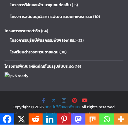
โครงการวิจัยและพัฒนาชุมชนท้องถิ่น
(15)
โครงการสนับสนุนวิชาการพัฒนาระบบเกษตรกรรม
(10)
โครงการพระราชดำริฯ
(64)
โครงการอนุรักษ์พันธุกรรมพืชฯ (อพ.สธ.)
(13)
โรงเรียนตำรวจตะเวนชายแดน
(38)
โครงการพัฒนาผลิตภัณฑ์แปรรูปสับประรด
(16)
Copyright © 2026
สถาบันวิจัยและพัฒนา
. All rights reserved.
Theme:
ColorMag
by ThemeGrill. Powered by
WordPress
.