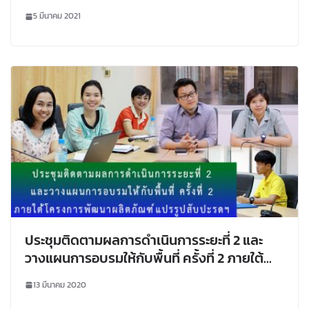
ทางการตลาดเพื่อเพิ่มรายได้ให้กับเกษตรกร
5 มีนาคม 2021
อำเภอภูเรือ จังหวัดเลย นอกจากนี้ได้ video
conference กับทีมหัวหน้าแต่ละหมู่บ้านถึง
ความก้าวหน้าของโครงการดังกล่าว ฯ
ประชุมติดตามผลการดำเนินการระยะที่ 2 และ
วางแผนการอบรมให้กับพื้นที่ ครั้งที่ 2 ภายใต้
โครงการพัฒนาผลิตภัณฑ์แปรรูปสับปะรดฯ
13 มีนาคม 2020