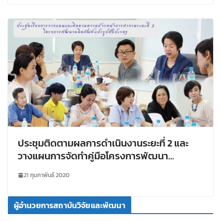
ประชุมติดตามผลการดำเนินงานระยะที่ 2 และ
วางแผนการจัดทำคู่มือโครงการพัฒนา
ผลิตภัณฑ์แปรรูปสับปะรดฯ
21 กุมภาพันธ์ 2020
ผู้อำนวยการสถาบันวิจัยและพัฒนา