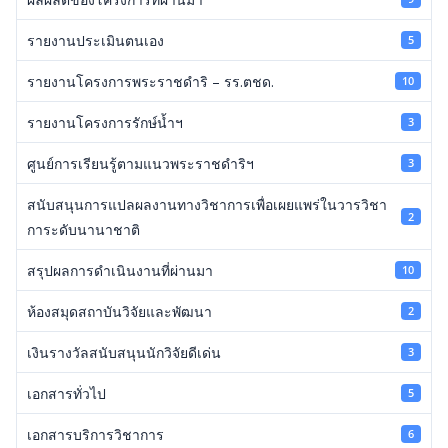
รายงานประเมินตนเอง
5
รายงานโครงการพระราชดำริ – รร.ตชด.
10
รายงานโครงการรักษ์น้ำฯ
3
ศูนย์การเรียนรู้ตามแนวพระราชดำริฯ
3
สนับสนุนการแปลผลงานทางวิชาการเพื่อเผยแพร่ในวารวิชา
2
การะดับนานาชาติ
สรุปผลการดำเนินงานที่ผ่านมา
10
ห้องสมุดสถาบันวิจัยและพัฒนา
2
เงินรางวัลสนับสนุนนักวิจัยดีเด่น
3
เอกสารทั่วไป
5
เอกสารบริการวิชาการ
6