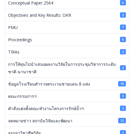
Conceptual Paper 2564
0
Objectives and Key Results: OKR
2
PMU
7
Proceedings
6
TIRAs
2
การให้ทุนไปนำเสนอผลงานวิจัยในการประชุมวิชาการระดับ
2
ชาติ-นานาชาติ
ข้อมูลโรงเรียนตำรวจตระเวนชายแดน 8 แห่ง
10
คณะกรรมการฯ
3
คำสั่งแต่งตั้งคณะทำงานโครงการรักษ์น้ำฯ
2
จดหมายข่าว สถาบันวิจัยและพัฒนา
12
จรรยาวิชาชีพวิจัย
1