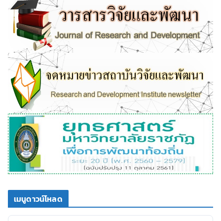
เมนูดาวน์โหลด