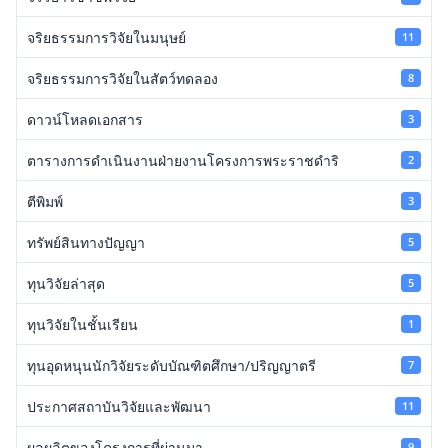
จริยธรรมการวิจัยในมนุษย์
11
จริยธรรมการวิจัยในสัตว์ทดลอง
8
ดาวน์โหลดเอกสาร
3
ตารางการดำเนินงานฝ่ายงานโครงการพระราชดำริ
2
ตีพิมพ์
3
ทรัพย์สินทางปัญญา
5
ทุนวิจัยล่าสุด
5
ทุนวิจัยในชั้นเรียน
1
ทุนอุดหนุนนักวิจัยระดับบัณฑิตศึกษา/ปริญญาตรี
7
ประกาศสถาบันวิจัยและพัฒนา
11
ผลผลิตของโครงการที่ผ่านมา
9