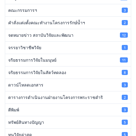
คณะกรรมการฯ
3
คำสั่งแต่งตั้งคณะทำงานโครงการรักษ์น้ำฯ
2
จดหมายข่าว สถาบันวิจัยและพัฒนา
12
จรรยาวิชาชีพวิจัย
1
จริยธรรมการวิจัยในมนุษย์
11
จริยธรรมการวิจัยในสัตว์ทดลอง
8
ดาวน์โหลดเอกสาร
3
ตารางการดำเนินงานฝ่ายงานโครงการพระราชดำริ
2
ตีพิมพ์
3
ทรัพย์สินทางปัญญา
5
ทุนวิจัยล่าสุด
5