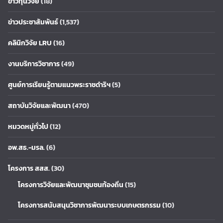
ข่าวทุนวิจัย
(18)
ข่าวประชาสัมพันธ์
(1,537)
คลินิกวิจัย LRU
(16)
งานบริการวิชาการ
(49)
ศูนย์การเรียนรู้ตามแนวพระราชดำริฯ
(5)
สถาบันวิจัยและพัฒนา
(470)
หมวดหมู่ทั่วไป
(12)
อพ.สธ.-มรล.
(6)
โครงการ สสส.
(30)
โครงการวิจัยและพัฒนาชุมชนท้องถิ่น
(15)
โครงการสนับสนุนวิชาการพัฒนาระบบเกษตรกรรม
(10)