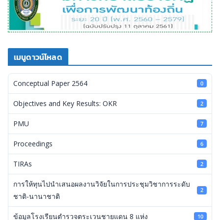
เมนูดาวน์โหลด
Conceptual Paper 2564
0
Objectives and Key Results: OKR
2
PMU
7
Proceedings
6
TIRAs
2
การให้ทุนไปนำเสนอผลงานวิจัยในการประชุมวิชาการระดับ
2
ชาติ-นานาชาติ
ข้อมูลโรงเรียนตำรวจตระเวนชายแดน 8 แห่ง
10