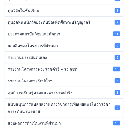
ทุนวิจัยในชั้นเรียน
1
ทุนอุดหนุนนักวิจัยระดับบัณฑิตศึกษา/ปริญญาตรี
7
ประกาศสถาบันวิจัยและพัฒนา
11
ผลผลิตของโครงการที่ผ่านมา
9
รายงานประเมินตนเอง
5
รายงานโครงการพระราชดำริ – รร.ตชด.
10
รายงานโครงการรักษ์น้ำฯ
3
ศูนย์การเรียนรู้ตามแนวพระราชดำริฯ
3
สนับสนุนการแปลผลงานทางวิชาการเพื่อเผยแพร่ในวารวิชา
2
การะดับนานาชาติ
สรุปผลการดำเนินงานที่ผ่านมา
10