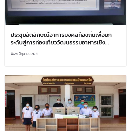
ประชุมอัตลักษณ์อาหารมงคลท้องถิ่นเพื่อยก
ระดับสู่การท่องเที่ยววัฒนธรรมอาหารเชิง
สร้างสรรค์ลุ่มน้ำโขง ภายใต้หน่วยบริหารและ
24 มิถุนายน 2021
จัดการทุนด้านการพัฒนาระดับพื้นที่ (บพข.)