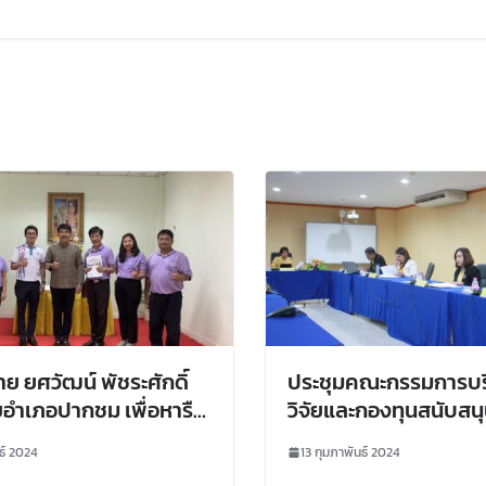
ย ยศวัฒน์ พัชระศักดิ์
ประชุมคณะกรรมการบร
ยอำเภอปากชม เพื่อหารือ
วิจัยและกองทุนสนับสนุ
ารดำเนินงานโครงการ
ครั้งที่ 2/2567
ธ์ 2024
13 กุมภาพันธ์ 2024
ื้นที่อำเภอปากชม