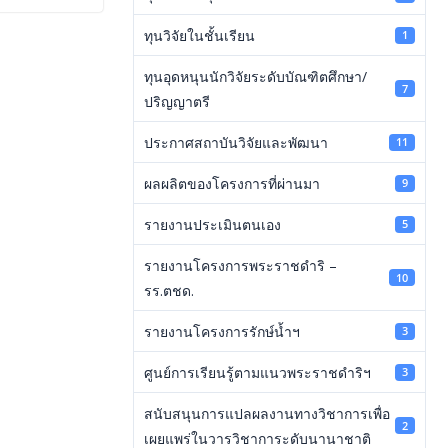
ทุนวิจัยในชั้นเรียน
1
ทุนอุดหนุนนักวิจัยระดับบัณฑิตศึกษา/
7
ปริญญาตรี
ประกาศสถาบันวิจัยและพัฒนา
11
ผลผลิตของโครงการที่ผ่านมา
9
รายงานประเมินตนเอง
5
รายงานโครงการพระราชดำริ –
10
รร.ตชด.
รายงานโครงการรักษ์น้ำฯ
3
ศูนย์การเรียนรู้ตามแนวพระราชดำริฯ
3
สนับสนุนการแปลผลงานทางวิชาการเพื่อ
2
เผยแพร่ในวารวิชาการะดับนานาชาติ