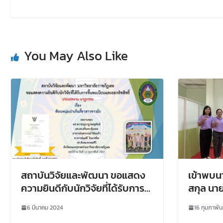
You May Also Like
สถาบันวิจัยและพัฒนา ขอแสดง
เข้าพบนา
ความยินดีกับนักวิจัยที่ได้รับการ
สกุล นา
ขึ้นทะเบียนและออกลิขสิทธิ์
แนวทางก
6 มีนาคม 2024
16 กุมภาพัน
มหาวิทยาลัยราชภัฏเลย
วิจัยในพ