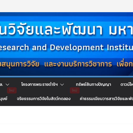
ล.
โครงการพระราชดำริฯ
ทรัพย์สินทางปัญญา
ดาวน์โ
นุษย์
จริยธรรมการวิจัยในสัตว์ทดลอง
ค่าธรรมเนียมวารสารวิจัยและพ