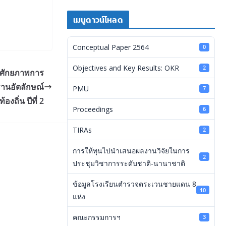
เมนูดาวน์โหลด
Conceptual Paper 2564
0
Objectives and Key Results: OKR
2
บศักยภาพการ
ทฐานอัตลักษณ์
PMU
7
ท้องถิ่น ปีที่ 2
Proceedings
6
TIRAs
2
การให้ทุนไปนำเสนอผลงานวิจัยในการ
2
ประชุมวิชาการระดับชาติ-นานาชาติ
ข้อมูลโรงเรียนตำรวจตระเวนชายแดน 8
10
แห่ง
คณะกรรมการฯ
3