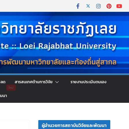
หลด
สารสนเทศด้านการวิจัย
รายงานประเมินตนเอง
ัฒนา
ผู้อำนวยการสถาบันวิจัยและพัฒนา