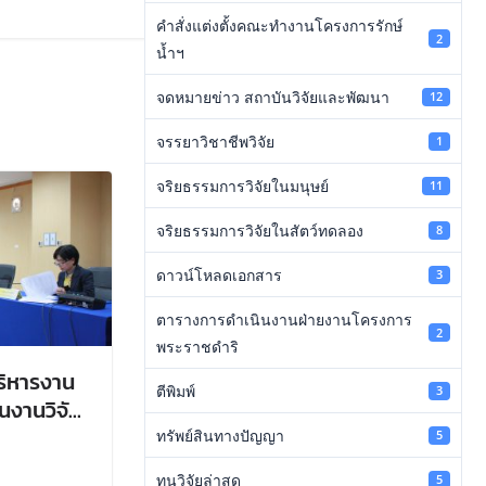
คำสั่งแต่งตั้งคณะทำงานโครงการรักษ์
2
น้ำฯ
จดหมายข่าว สถาบันวิจัยและพัฒนา
12
จรรยาวิชาชีพวิจัย
1
จริยธรรมการวิจัยในมนุษย์
11
จริยธรรมการวิจัยในสัตว์ทดลอง
8
ดาวน์โหลดเอกสาร
3
ตารางการดำเนินงานฝ่ายงานโครงการ
2
พระราชดำริ
ิหารงาน
ตีพิมพ์
3
นงานวิจัย
ทรัพย์สินทางปัญญา
5
ทุนวิจัยล่าสุด
5