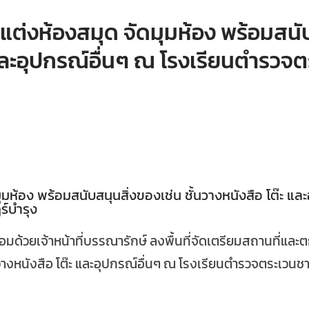
กแต่งห้องสมุด จัดมุมห้อง พร้อมสน
ะ และอุปกรณ์อื่นๆ ณ โรงเรียนตำรวจ
ุมห้อง พร้อมสนับสนุนสิ่งของเช่น ชั้นวางหนังสือ โต๊ะ แล
์บำรุง
อมด้วยเจ้าหน้าที่​บรรณารักษ์​ ลงพื้นที่จัดเตรียมสถานที่และ
นวางหนังสือ โต๊ะ และอุปกรณ์อื่นๆ ณ โรงเรียนตำรวจตระเวน