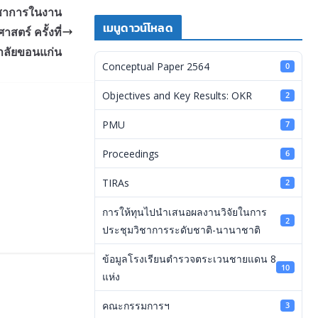
ิชาการในงาน
เมนูดาวน์โหลด
ตร์ ครั้งที่
าลัยขอนแก่น
Conceptual Paper 2564
0
Objectives and Key Results: OKR
2
PMU
7
Proceedings
6
TIRAs
2
การให้ทุนไปนำเสนอผลงานวิจัยในการ
2
ประชุมวิชาการระดับชาติ-นานาชาติ
ข้อมูลโรงเรียนตำรวจตระเวนชายแดน 8
10
แห่ง
คณะกรรมการฯ
3