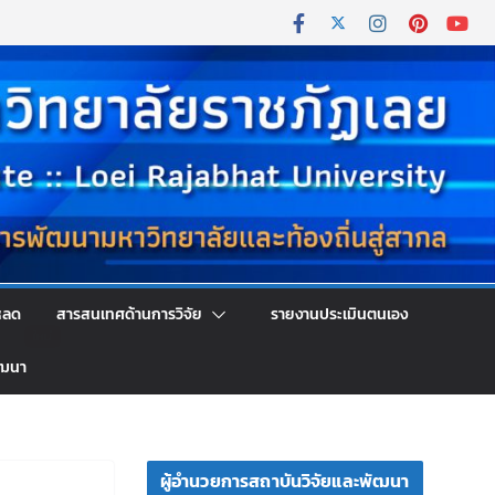
หลด
สารสนเทศด้านการวิจัย
รายงานประเมินตนเอง
ัฒนา
ผู้อำนวยการสถาบันวิจัยและพัฒนา