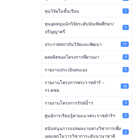
ทุนวิจัยในชั้นเรียน
1
ทุนอุดหนุนนักวิจัยระดับบัณฑิตศึกษา/
7
ปริญญาตรี
ประกาศสถาบันวิจัยและพัฒนา
11
ผลผลิตของโครงการที่ผ่านมา
9
รายงานประเมินตนเอง
5
รายงานโครงการพระราชดำริ –
10
รร.ตชด.
รายงานโครงการรักษ์น้ำฯ
3
ศูนย์การเรียนรู้ตามแนวพระราชดำริฯ
3
สนับสนุนการแปลผลงานทางวิชาการเพื่อ
2
เผยแพร่ในวารวิชาการะดับนานาชาติ