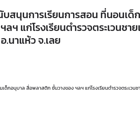
์สนับสนุนการเรียนการสอน ที่นอนเด็
อง ฯลฯ แก่โรงเรียนตำรวจตระเวนชา
อ.นาแห้ว จ.เลย
่นอนเด็กอนุบาล สื่อพลาสติก ชั้นวางของ ฯลฯ แก่โรงเรียนตำรวจตระเวน