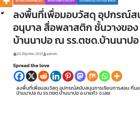
สถาบันวิจัยและพัฒนา
โครงการพระราชดำริฯ
โรงเรียนตำรวจตะเวนชายแดน
ลงพื้นที่เพื่อมอบวัสดุ อุปกรณ
อนุบาล สื่อพลาสติก ชั้นวางข
บ้านนาปอ ณ รร.ตชด.บ้านนาปอ 
24 มิถุนายน 2021
admin
Spread the love
ลงพื้นที่เพื่อมอบวัสดุ อุปกรณ์สนับสนุนการเรียนการสอน ที
บ้านนาปอ ณ รร.ตชด.บ้านนาปอ อ.นาแห้ว จ.เลย