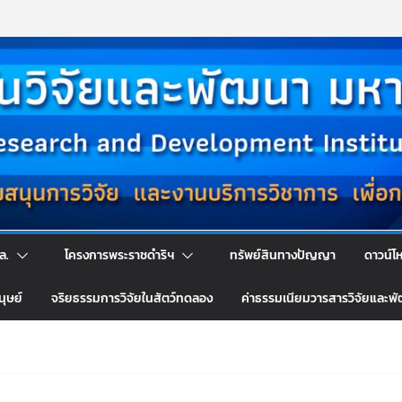
ล.
โครงการพระราชดำริฯ
ทรัพย์สินทางปัญญา
ดาวน์โ
นุษย์
จริยธรรมการวิจัยในสัตว์ทดลอง
ค่าธรรมเนียมวารสารวิจัยและพ