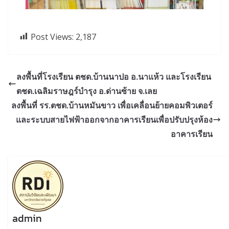
Post Views:
2,187
ลงพื้นที่โรงเรียน ตชด.บ้านนาปอ อ.นาแห้ว และโรงเรียน
ตชด.เฉลิมราษฎร์บำรุง อ.ด่านซ้าย จ.เลย
ลงพื้นที่ รร.ตชด.บ้านหมันขาว เพื่อเคลื่อนย้ายคอมพิวเตอร์
และระบบสายไฟฟ้าออกจากอาคารเรียนเพื่อปรับปรุงห้อง
อาคารเรียน
admin