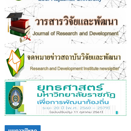
เมนูดาวน์โหลด