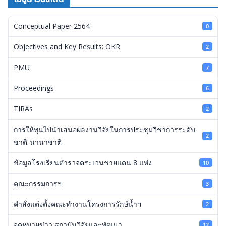
Conceptual Paper 2564
0
Objectives and Key Results: OKR
2
PMU
7
Proceedings
6
TIRAs
2
การให้ทุนไปนำเสนอผลงานวิจัยในการประชุมวิชาการระดับ
2
ชาติ-นานาชาติ
ข้อมูลโรงเรียนตำรวจตระเวนชายแดน 8 แห่ง
10
คณะกรรมการฯ
3
คำสั่งแต่งตั้งคณะทำงานโครงการรักษ์น้ำฯ
2
จดหมายข่าว สถาบันวิจัยและพัฒนา
12