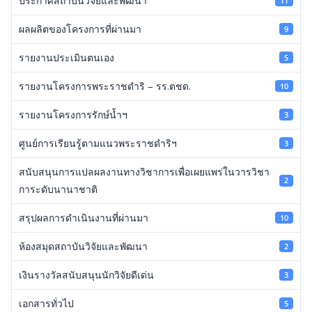
ประกาศสถาบันวิจัยและพัฒนา
11
ผลผลิตของโครงการที่ผ่านมา
9
รายงานประเมินตนเอง
5
รายงานโครงการพระราชดำริ – รร.ตชด.
10
รายงานโครงการรักษ์น้ำฯ
3
ศูนย์การเรียนรู้ตามแนวพระราชดำริฯ
3
สนับสนุนการแปลผลงานทางวิชาการเพื่อเผยแพร่ในวารวิชา
2
การะดับนานาชาติ
สรุปผลการดำเนินงานที่ผ่านมา
10
ห้องสมุดสถาบันวิจัยและพัฒนา
2
เงินรางวัลสนับสนุนนักวิจัยดีเด่น
3
เอกสารทั่วไป
5