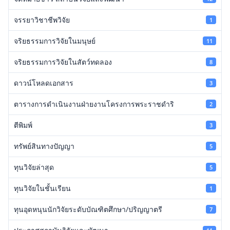
จรรยาวิชาชีพวิจัย
1
จริยธรรมการวิจัยในมนุษย์
11
จริยธรรมการวิจัยในสัตว์ทดลอง
8
ดาวน์โหลดเอกสาร
3
ตารางการดำเนินงานฝ่ายงานโครงการพระราชดำริ
2
ตีพิมพ์
3
ทรัพย์สินทางปัญญา
5
ทุนวิจัยล่าสุด
5
ทุนวิจัยในชั้นเรียน
1
ทุนอุดหนุนนักวิจัยระดับบัณฑิตศึกษา/ปริญญาตรี
7