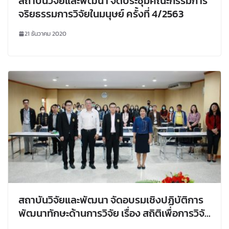
สถาบันวิจัยและพัฒนา จัดประชุมคณะกรรมการ
จริยธรรมการวิจัยในมนุษย์ ครั้งที่ 4/2563
21 ธันวาคม 2020
สถาบันวิจัยและพัฒนา จัดอบรมเชิงปฏิบัติการ
พัฒนาทักษะด้านการวิจัย เรื่อง สถิติเพื่อการวิจัย
ทางวิทยาศาสตร์