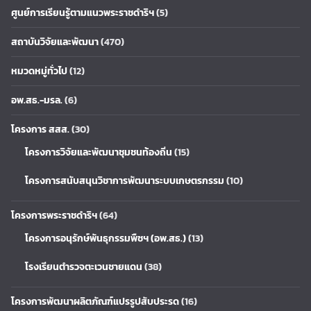
ศูนย์การเรียนรู้ตามแนวพระราชดำริฯ
(5)
สถาบันวิจัยและพัฒนา
(470)
หมวดหมู่ทั่วไป
(12)
อพ.สธ.-มรล.
(6)
โครงการ สสส.
(30)
โครงการวิจัยและพัฒนาชุมชนท้องถิ่น
(15)
โครงการสนับสนุนวิชาการพัฒนาระบบเกษตรกรรม
(10)
โครงการพระราชดำริฯ
(64)
โครงการอนุรักษ์พันธุกรรมพืชฯ (อพ.สธ.)
(13)
โรงเรียนตำรวจตะเวนชายแดน
(38)
โครงการพัฒนาผลิตภัณฑ์แปรรูปสับประรด
(16)