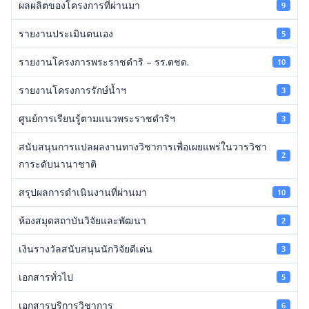
ผลผลิตของโครงการที่ผ่านมา
9
รายงานประเมินตนเอง
5
รายงานโครงการพระราชดำริ – รร.ตชด.
10
รายงานโครงการรักษ์น้ำฯ
3
ศูนย์การเรียนรู้ตามแนวพระราชดำริฯ
3
สนับสนุนการแปลผลงานทางวิชาการเพื่อเผยแพร่ในวารวิชา
2
การะดับนานาชาติ
สรุปผลการดำเนินงานที่ผ่านมา
10
ห้องสมุดสถาบันวิจัยและพัฒนา
2
เงินรางวัลสนับสนุนนักวิจัยดีเด่น
3
เอกสารทั่วไป
5
เอกสารบริการวิชาการ
6