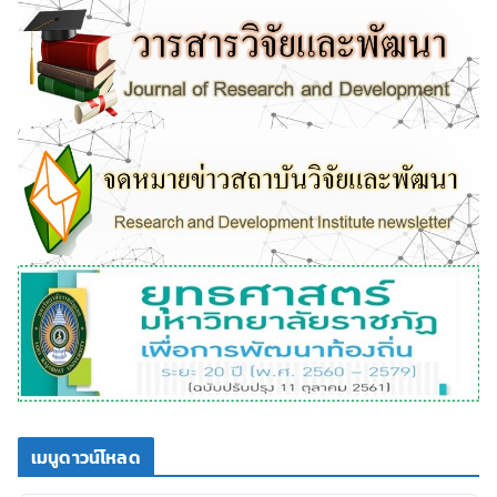
เมนูดาวน์โหลด