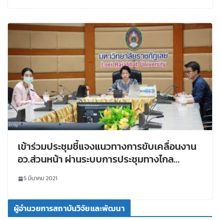
conference กับทีมหัวหน้าแต่ละหมู่บ้านถึง
ความก้าวหน้าของโครงการดังกล่าว ฯ
เข้าร่วมประชุมชี้แจงแนวทางการขับเคลื่อนงาน
อว.ส่วนหน้า ผ่านระบบการประชุมทางไกล
ออนไลน์ (Zoom Cloud Meeting)
5 มีนาคม 2021
ผู้อำนวยการสถาบันวิจัยและพัฒนา