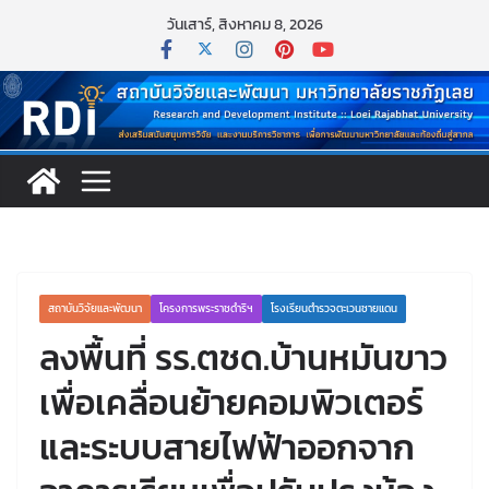
วันเสาร์, สิงหาคม 8, 2026
สถาบันวิจัยและพัฒนา
โครงการพระราชดำริฯ
โรงเรียนตำรวจตะเวนชายแดน
ลงพื้นที่ รร.ตชด.บ้านหมันขาว
เพื่อเคลื่อนย้ายคอมพิวเตอร์
และระบบสายไฟฟ้าออกจาก