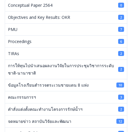
Conceptual Paper 2564
0
Objectives and Key Results: OKR
2
PMU
7
Proceedings
6
TIRAs
2
การให้ทุนไปนำเสนอผลงานวิจัยในการประชุมวิชาการระดับ
2
ชาติ-นานาชาติ
ข้อมูลโรงเรียนตำรวจตระเวนชายแดน 8 แห่ง
10
คณะกรรมการฯ
3
คำสั่งแต่งตั้งคณะทำงานโครงการรักษ์น้ำฯ
2
จดหมายข่าว สถาบันวิจัยและพัฒนา
12