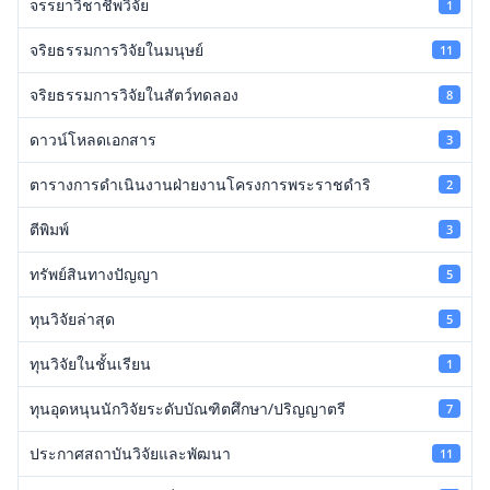
จรรยาวิชาชีพวิจัย
1
จริยธรรมการวิจัยในมนุษย์
11
จริยธรรมการวิจัยในสัตว์ทดลอง
8
ดาวน์โหลดเอกสาร
3
ตารางการดำเนินงานฝ่ายงานโครงการพระราชดำริ
2
ตีพิมพ์
3
ทรัพย์สินทางปัญญา
5
ทุนวิจัยล่าสุด
5
ทุนวิจัยในชั้นเรียน
1
ทุนอุดหนุนนักวิจัยระดับบัณฑิตศึกษา/ปริญญาตรี
7
ประกาศสถาบันวิจัยและพัฒนา
11