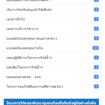
เงินรางวัลสนับสนุนนักวิจัยดีเด่น
3
เอกสารทั่วไป
5
เอกสารบริการวิชาการ
6
แบบฟอร์มแหล่งทุนภายนอก (สกสว.)
6
แบบฟอร์มแหล่งทุนภายใน
23
แผนปฏิบัติงานโครงการรักษ์น้ำฯ
2
แผ่นพับ/โครงการรักษ์น้ำฯ
2
แผนแม่บท อพ.สธ. - มรล.
4
โครงการอนุรักษ์พันธุกรรมพืชฯ (อพ.สธ.)
5
โครงการวิจัยและพัฒนาชุมชนท้องถิ่นกินดีอยู่ดีอย่างยั่งยืน