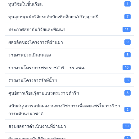
ทุนวิจัยในชั้นเรียน
1
ทุนอุดหนุนนักวิจัยระดับบัณฑิตศึกษา/ปริญญาตรี
7
ประกาศสถาบันวิจัยและพัฒนา
11
ผลผลิตของโครงการที่ผ่านมา
9
รายงานประเมินตนเอง
5
รายงานโครงการพระราชดำริ – รร.ตชด.
10
รายงานโครงการรักษ์น้ำฯ
3
ศูนย์การเรียนรู้ตามแนวพระราชดำริฯ
3
สนับสนุนการแปลผลงานทางวิชาการเพื่อเผยแพร่ในวารวิชา
2
การะดับนานาชาติ
สรุปผลการดำเนินงานที่ผ่านมา
10
ห้องสมุดสถาบันวิจัยและพัฒนา
2