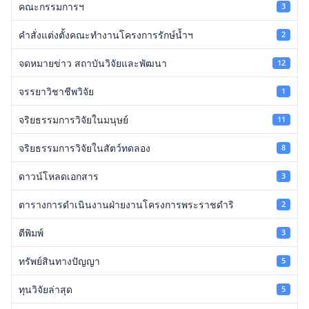
คณะกรรมการฯ
3
คำสั่งแต่งตั้งคณะทำงานโครงการรักษ์น้ำฯ
2
จดหมายข่าว สถาบันวิจัยและพัฒนา
12
จรรยาวิชาชีพวิจัย
1
จริยธรรมการวิจัยในมนุษย์
11
จริยธรรมการวิจัยในสัตว์ทดลอง
8
ดาวน์โหลดเอกสาร
3
ตารางการดำเนินงานฝ่ายงานโครงการพระราชดำริ
2
ตีพิมพ์
3
ทรัพย์สินทางปัญญา
5
ทุนวิจัยล่าสุด
5