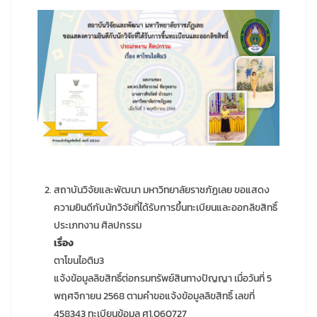
สถาบันวิจัยและพัฒนา มหาวิทยาลัยราชภัฏเลย ขอแสดง
ความยินดีกับนักวิจัยที่ได้รับการขึ้นทะเบียนและออกลิขสิทธิ์
ประเภทงาน ศิลปกรรม
เรื่อง
ตาโขนไอติม3
แจ้งข้อมูลลิขสิทธิ์ต่อกรมทรัพย์สินทางปัญญา เมื่อวันที่ 5
พฤศจิกายน 2568 ตามคำขอแจ้งข้อมูลลิขสิทธิ์ เลขที่
458343 ทะเบียนข้อมูล ศ1.060727