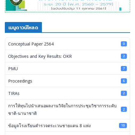
เมนูดาวน์โหลด
Conceptual Paper 2564
0
Objectives and Key Results: OKR
2
PMU
7
Proceedings
6
TIRAs
2
การให้ทุนไปนำเสนอผลงานวิจัยในการประชุมวิชาการระดับ
2
ชาติ-นานาชาติ
ข้อมูลโรงเรียนตำรวจตระเวนชายแดน 8 แห่ง
10