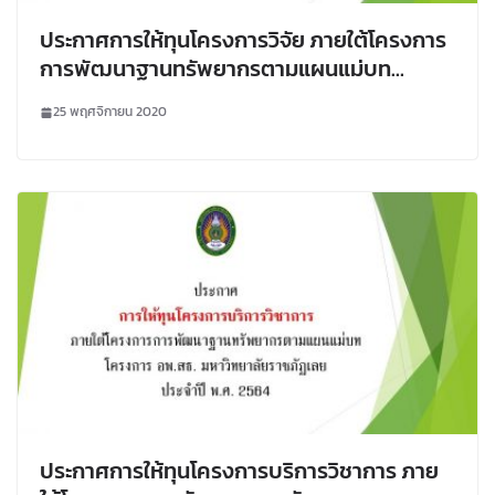
ประกาศการให้ทุนโครงการวิจัย ภายใต้โครงการ
การพัฒนาฐานทรัพยากรตามแผนแม่บท
โครงการ อพ.สธ. มหาวิทยาลัยราชภัฏเลย ประจำ
25 พฤศจิกายน 2020
ปี พ.ศ. 2564
ประกาศการให้ทุนโครงการบริการวิชาการ ภาย