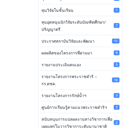
ทุนวิจัยในชั้นเรียน
1
ทุนอุดหนุนนักวิจัยระดับบัณฑิตศึกษา/
7
ปริญญาตรี
ประกาศสถาบันวิจัยและพัฒนา
11
ผลผลิตของโครงการที่ผ่านมา
9
รายงานประเมินตนเอง
5
รายงานโครงการพระราชดำริ –
10
รร.ตชด.
รายงานโครงการรักษ์น้ำฯ
3
ศูนย์การเรียนรู้ตามแนวพระราชดำริฯ
3
สนับสนุนการแปลผลงานทางวิชาการเพื่อ
2
เผยแพร่ในวารวิชาการะดับนานาชาติ