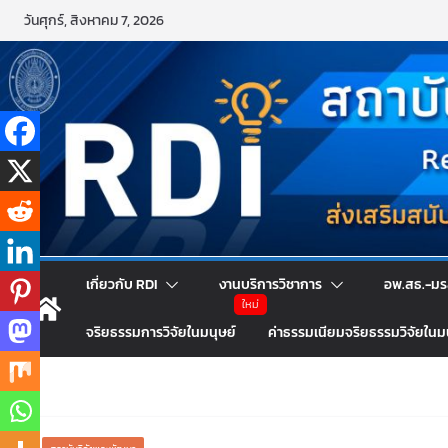
วันศุกร์, สิงหาคม 7, 2026
เกี่ยวกับ RDI
งานบริการวิชาการ
อพ.สธ.-มร
จริยธรรมการวิจัยในมนุษย์
ค่าธรรมเนียมจริยธรรมวิจัยในม