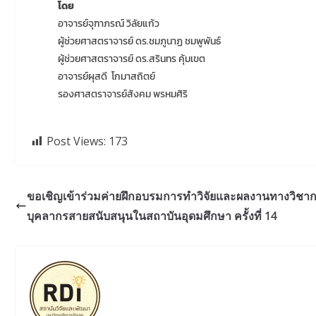
โดย
อาจารย์จุฑาภรณ์ วิลัยแก้ว
ผู้ช่วยศาสตราจารย์ ดร.ชมภูนาฏ ชมพูพันธ์
ผู้ช่วยศาสตราจารย์ ดร.สรินทร คุ้มเขต
อาจารย์ผุสดี โกมาสถิตย์
รองศาสตราจารย์สังคม พรหมศิริ
Post Views:
173
ขอเชิญเข้าร่วมค่ายฝึกอบรมการทำวิจัยและผลงานทางวิชา
บุคลากรสายสนับสนุนในสถาบันอุดมศึกษา ครั้งที่ 14