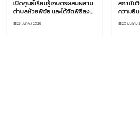
เปิดศูนย์เรียนรู้เกษตรผสมผสาน
สถาบันว
ตำบลห้วยพิชัย และได้จัดพิธีลง
ความยินดี
นามบันทึกข้อตกลงความร่วมมือ
ขึ้นทะเบ
23 มีนาคม 2026
20 มีนาคม 
(MOU)
มหาวิทย