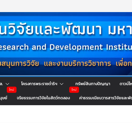
ล.
โครงการพระราชดำริฯ
ทรัพย์สินทางปัญญา
ดาวน์โ
นุษย์
จริยธรรมการวิจัยในสัตว์ทดลอง
ค่าธรรมเนียมวารสารวิจัยและพ