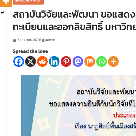
สถาบันวิจัยและพัฒนา
สถาบันวิจัยและพัฒนา ขอแสดงควา
ทะเบียนและออกลิขสิทธิ์ มหาวิ
15 มกราคม 2026
admin
Spread the love