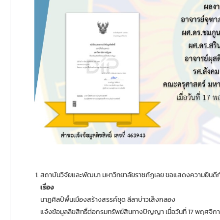
สถาบันวิจัยและพัฒนา มหาวิทยาลัยราชภัฏเลย ขอแสดงความยินดีกับน
เรื่อง
นาฏศิลป์พื้นเมืองสร้างสรรค์ชุด ลีลาบ่าวเส็งกลอง
แจ้งข้อมูลลิขสิทธิ์ต่อกรมทรัพย์สินทางปัญญา เมื่อวันที่ 17 พฤศจิ