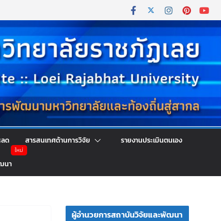
หลด
สารสนเทศด้านการวิจัย
รายงานประเมินตนเอง
ัฒนา
ผู้อำนวยการสถาบันวิจัยและพัฒนา