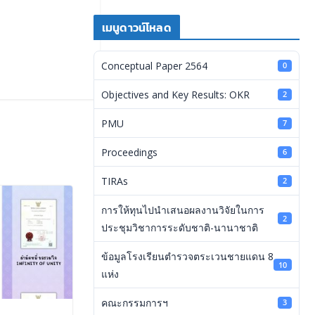
เมนูดาวน์โหลด
Conceptual Paper 2564
0
Objectives and Key Results: OKR
2
PMU
7
Proceedings
6
TIRAs
2
การให้ทุนไปนำเสนอผลงานวิจัยในการ
2
ประชุมวิชาการระดับชาติ-นานาชาติ
ข้อมูลโรงเรียนตำรวจตระเวนชายแดน 8
10
แห่ง
คณะกรรมการฯ
3