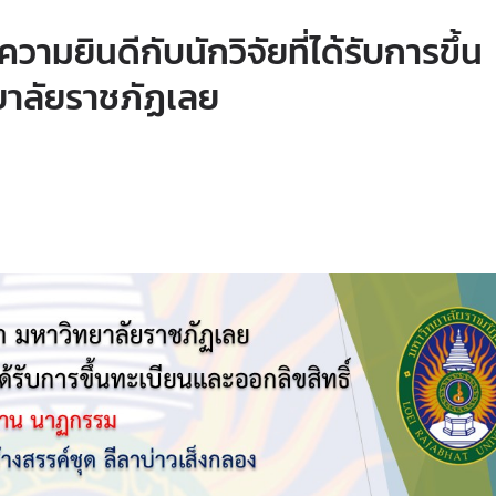
มยินดีกับนักวิจัยที่ได้รับการขึ้น
ทยาลัยราชภัฏเลย