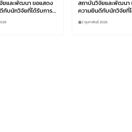
ิจัยและพัฒนา ขอแสดง
สถาบันวิจัยและพัฒนา
กับนักวิจัยที่ได้รับการ
ความยินดีกับนักวิจัยที่
ียนและออกลิขสิทธิ์
ขึ้นทะเบียนทรัพย์สิน
2026
2 กุมภาพันธ์ 2026
าลัยราชภัฏเลย