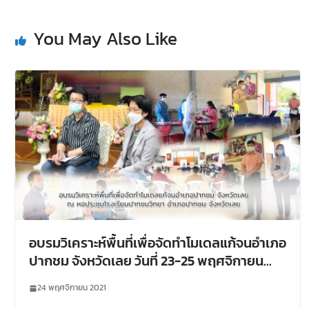
You May Also Like
อบรมวิเคราะห์พื้นที่เพื่อจัดทำโมเดลแก้จนอำเภอ
ปากชม จังหวัดเลย วันที่ 23-25 พฤศจิกายน
2564 ณ หอประชุมโรงเรียนปากชมวิทยา อำเภอ
24 พฤศจิกายน 2021
ปากชม จังหวัดเลย