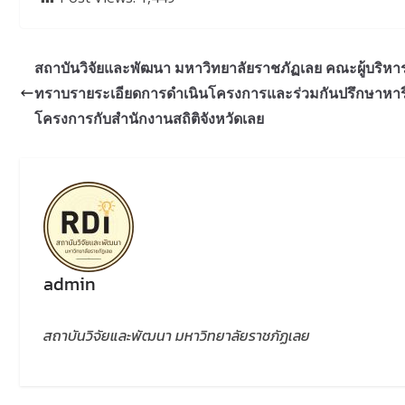
สถาบันวิจัยและพัฒนา มหาวิทยาลัยราชภัฏเลย คณะผู้บริหาร
ทราบรายระเอียดการดำเนินโครงการและร่วมกันปรึกษาหารื
โครงการกับสำนักงานสถิติจังหวัดเลย
admin
สถาบันวิจัยและพัฒนา มหาวิทยาลัยราชภัฏเลย