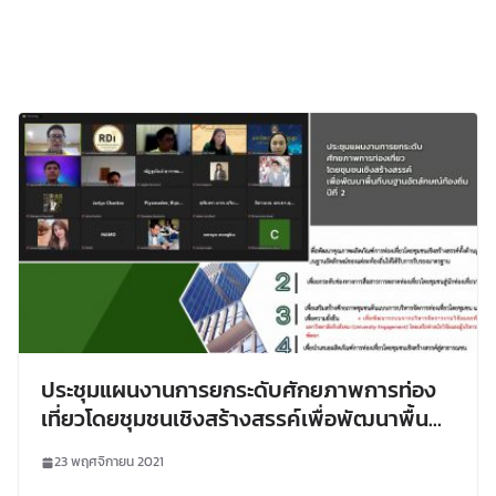
ประชุมแผนงานการยกระดับศักยภาพการท่อง
เที่ยวโดยชุมชนเชิงสร้างสรรค์เพื่อพัฒนาพื้นที่
บนฐานอัตลักษณ์ท้องถิ่น ปีที่ 2
23 พฤศจิกายน 2021