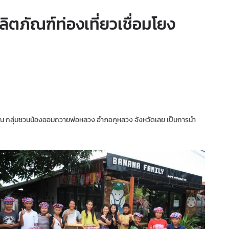
ิตภัณฑ์ท่องเที่ยวเชื่อมโยง
60 ณ กลุ่มชวนน้องออมถวายพ่อหลวง อำภอภูหลวง จังหวัดเลย เป็นการนำ