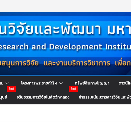
ล.
โครงการพระราชดำริฯ
ทรัพย์สินทางปัญญา
ดาวน์โ
นุษย์
จริยธรรมการวิจัยในสัตว์ทดลอง
ค่าธรรมเนียมวารสารวิจัยและพ