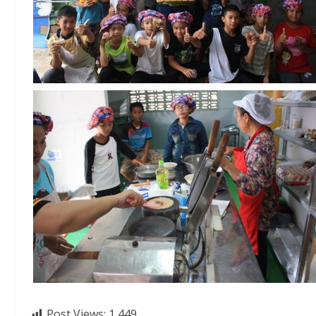
Post Views:
1,449