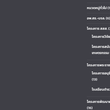
หมวดหมู่ทั่วไป
(1
อพ.สธ.-มรล.
(6
โครงการ สสส.
(
โครงการวิจั
โครงการสนั
เกษตรกรรม
โครงการพระราช
โครงการอนุร
(13)
โรงเรียนตำ
โครงการพัฒนาผ
(16)