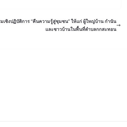
ชิงปฏิบัติการ “คืนความรู้สู่ชุมชน” ให้แก่ ผู้ใหญ่บ้าน กำนัน
และชาวบ้านในพื้นที่ตำบลกกสะทอน