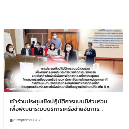
เข้าร่วมประชุมเชิงปฏิบัติการแบบมีส่วนร่วม
เพื่อพัฒนาระบบบริหารเครือข่ายจัดการ
นวัตกรรมและพันธกิจสัมพันธ์เพื่อการจัดการ
23 พฤศจิกายน 2021
ท่องเที่ยวโดยชุมชน โดยความร่วมมือของเครือ