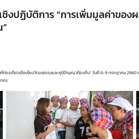
ิงปฏิบัติการ “การเพิ่มมูลค่าของผล
น”
ณฑ์ท่องเที่ยวเชื่อมโยงวัฒนธรรมและภูมิปัญญาท้องถิ่น” วันที่ 8-9 กรกฎาคม 25
ทยากร