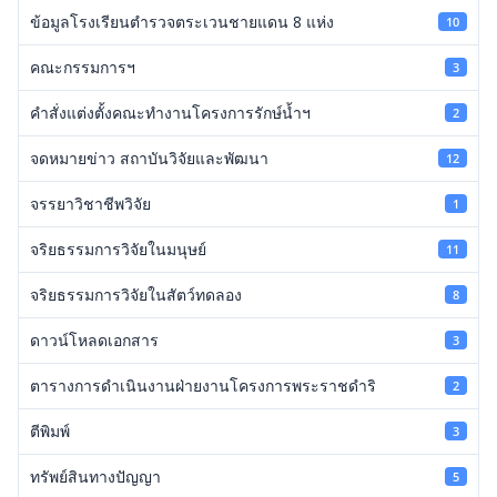
ข้อมูลโรงเรียนตำรวจตระเวนชายแดน 8 แห่ง
10
คณะกรรมการฯ
3
คำสั่งแต่งตั้งคณะทำงานโครงการรักษ์น้ำฯ
2
จดหมายข่าว สถาบันวิจัยและพัฒนา
12
จรรยาวิชาชีพวิจัย
1
จริยธรรมการวิจัยในมนุษย์
11
จริยธรรมการวิจัยในสัตว์ทดลอง
8
ดาวน์โหลดเอกสาร
3
ตารางการดำเนินงานฝ่ายงานโครงการพระราชดำริ
2
ตีพิมพ์
3
ทรัพย์สินทางปัญญา
5