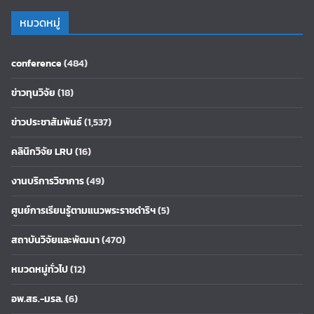
หมวดหมู่
conference
(484)
ข่าวทุนวิจัย
(18)
ข่าวประชาสัมพันธ์
(1,537)
คลินิกวิจัย LRU
(16)
งานบริการวิชาการ
(49)
ศูนย์การเรียนรู้ตามแนวพระราชดำริฯ
(5)
สถาบันวิจัยและพัฒนา
(470)
หมวดหมู่ทั่วไป
(12)
อพ.สธ.-มรล.
(6)