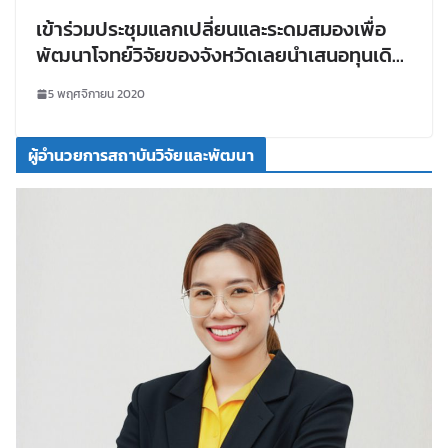
เข้าร่วมประชุมแลกเปลี่ยนและระดมสมองเพื่อ
พัฒนาโจทย์วิจัยของจังหวัดเลยนำเสนอทุนเดิม
การทำงานในพื้นที่จังหวัดเลย กับหน่วยบริหาร
5 พฤศจิกายน 2020
และจัดการทุนด้านการพัฒนาพื้นที่ (บพท.)
ผู้อำนวยการสถาบันวิจัยและพัฒนา