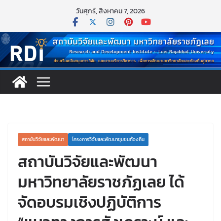
Skip
วันศุกร์, สิงหาคม 7, 2026
to
content
สถาบันวิจัยและพัฒนา
โครงการวิจัยและพัฒนาชุมชนท้องถิ่น
สถาบันวิจัยและพัฒนา
มหาวิทยาลัยราชภัฏเลย ได้
จัดอบรมเชิงปฏิบัติการ