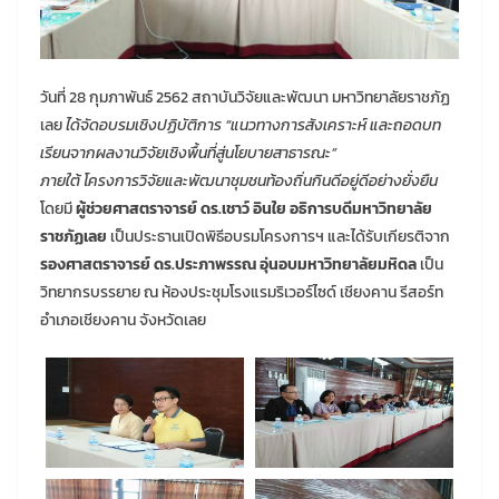
วันที่ 28 กุมภาพันธ์ 2562 สถาบันวิจัยและพัฒนา มหาวิทยาลัยราชภัฏ
เลย
ได้จัดอบรมเชิงปฏิบัติการ “แนวทางการสังเคราะห์ และถอดบท
เรียนจากผลงานวิจัยเชิงพื้นที่สู่นโยบายสาธารณะ”
ภายใต้ โครงการวิจัยและพัฒนาชุมชนท้องถิ่นกินดีอยู่ดีอย่างยั่งยืน
โดยมี
ผู้ช่วยศาสตราจารย์ ดร.เชาว์ อินใย อธิการบดีมหาวิทยาลัย
ราชภัฏเลย
เป็นประธานเปิดพิธีอบรมโครงการฯ และได้รับเกียรติจาก
รองศาสตราจารย์ ดร.ประภาพรรณ อุ่นอบมหาวิทยาลัยมหิดล
เป็น
วิทยากรบรรยาย ณ ห้องประชุมโรงแรมริเวอร์ไซด์ เชียงคาน รีสอร์ท
อำเภอเชียงคาน จังหวัดเลย