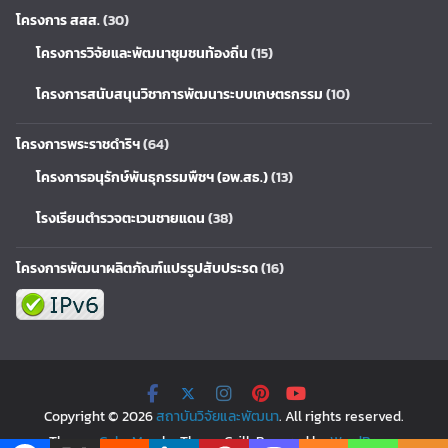
โครงการ สสส.
(30)
โครงการวิจัยและพัฒนาชุมชนท้องถิ่น
(15)
โครงการสนับสนุนวิชาการพัฒนาระบบเกษตรกรรม
(10)
โครงการพระราชดำริฯ
(64)
โครงการอนุรักษ์พันธุกรรมพืชฯ (อพ.สธ.)
(13)
โรงเรียนตำรวจตะเวนชายแดน
(38)
โครงการพัฒนาผลิตภัณฑ์แปรรูปสับประรด
(16)
Copyright © 2026
สถาบันวิจัยและพัฒนา
. All rights reserved.
Theme:
ColorMag
by ThemeGrill. Powered by
WordPress
.