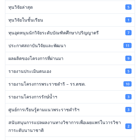
ทุนวิจัยล่าสุด
5
ทุนวิจัยในชั้นเรียน
1
ทุนอุดหนุนนักวิจัยระดับบัณฑิตศึกษา/ปริญญาตรี
7
ประกาศสถาบันวิจัยและพัฒนา
11
ผลผลิตของโครงการที่ผ่านมา
9
รายงานประเมินตนเอง
5
รายงานโครงการพระราชดำริ – รร.ตชด.
10
รายงานโครงการรักษ์น้ำฯ
3
ศูนย์การเรียนรู้ตามแนวพระราชดำริฯ
3
สนับสนุนการแปลผลงานทางวิชาการเพื่อเผยแพร่ในวารวิชา
2
การะดับนานาชาติ