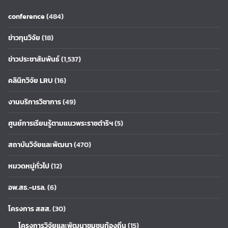
conference
(484)
ข่าวทุนวิจัย
(18)
ข่าวประชาสัมพันธ์
(1,537)
คลินิกวิจัย LRU
(16)
งานบริการวิชาการ
(49)
ศูนย์การเรียนรู้ตามแนวพระราชดำริฯ
(5)
สถาบันวิจัยและพัฒนา
(470)
หมวดหมู่ทั่วไป
(12)
อพ.สธ.-มรล.
(6)
โครงการ สสส.
(30)
โครงการวิจัยและพัฒนาชุมชนท้องถิ่น
(15)