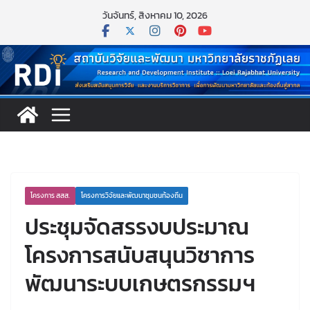
Skip
วันจันทร์, สิงหาคม 10, 2026
to
content
โครงการ สสส.
โครงการวิจัยและพัฒนาชุมชนท้องถิ่น
ประชุมจัดสรรงบประมาณ
โครงการสนับสนุนวิชาการ
พัฒนาระบบเกษตรกรรมฯ