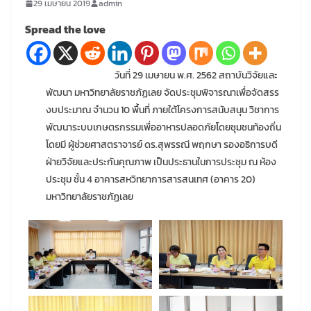
29 เมษายน 2019
admin
Spread the love
วันที่ 29 เมษายน พ.ศ. 2562 สถาบันวิจัยและ
พัฒนา มหาวิทยาลัยราชภัฏเลย จัดประชุมพิจารณาเพื่อจัดสรร
งบประมาณ จำนวน 10 พื้นที่ ภายใต้โครงการสนับสนุน วิชาการ
พัฒนาระบบเกษตรกรรมเพื่ออาหารปลอดภัยโดยชุมชนท้องถิ่น
โดยมี ผู้ช่วยศาสตราจารย์ ดร.สุพรรณี พฤกษา รองอธิการบดี
ฝ่ายวิจัยและประกันคุณภาพ เป็นประธานในการประชุม ณ ห้อง
ประชุม ชั้น 4 อาคารสหวิทยาการสารสนเทศ (อาคาร 20)
มหาวิทยาลัยราชภัฏเลย