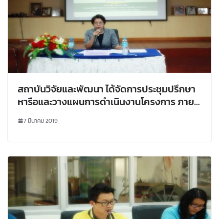
สถาบันวิจัยและพัฒนา ได้จัดการประชุมปรึกษา
หารือและวางแผนการดำเนินงานโครงการ ภาย
ใต้โครงการสนับสนุนวิชาการพัฒนาระบบ
7 มีนาคม 2019
เกษตรกรรมเพื่ออาหารปลอดภัยโดยชุมชนท้อง
ถิ่น