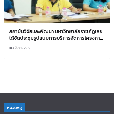
สถาบันวิจัยและพัฒนา มหาวิทยาลัยราชภัฏเลย
ได้จัดประชุมรูปแบบการบริหารจัดการโครงการ
สนับสนุนวิชาการพัฒนาระบบเกษตรกรรมเพื่อ
4 มีนาคม 2019
อาหารปลอดภัยโดยชุมชนท้องถิ่น
หมวดหมู่