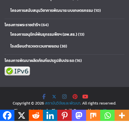
โครงการสนับสนุนวิชาการพัฒนาระบบเกษตรกรรม
(10)
โครงการพระราชดำริฯ
(64)
โครงการอนุรักษ์พันธุกรรมพืชฯ (อพ.สธ.)
(13)
โรงเรียนตำรวจตะเวนชายแดน
(38)
โครงการพัฒนาผลิตภัณฑ์แปรรูปสับประรด
(16)
Copyright © 2026
สถาบันวิจัยและพัฒนา
. All rights reserved.
Theme:
ColorMag
by ThemeGrill. Powered by
WordPress
.