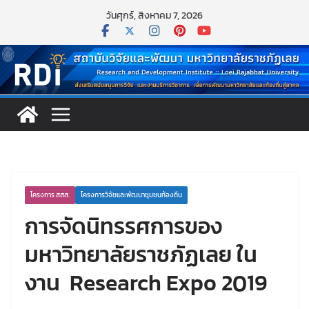
Skip
วันศุกร์, สิงหาคม 7, 2026
to
content
โครงการ สสส.
โครงการวิจัยและพัฒนาชุมชนท้องถิ่น
การจัดนิทรรศการของ
มหาวิทยาลัยราชภัฏเลย ใน
งาน Research Expo 2019