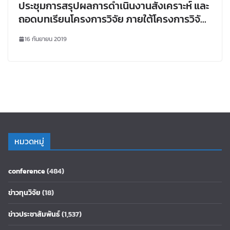
ประชุมการสรุปผลการดำเนินงานสังเคราะห์ และ
ถอดบทเรียนโครงการวิจัย ภายใต้โครงการวิจัย
และพัฒนาชุมชนท้องถิ่นกินดีอยู่ดีอย่างยั่งยืน
16 กันยายน 2019
หมวดหมู่
conference
(484)
ข่าวทุนวิจัย
(18)
ข่าวประชาสัมพันธ์
(1,537)