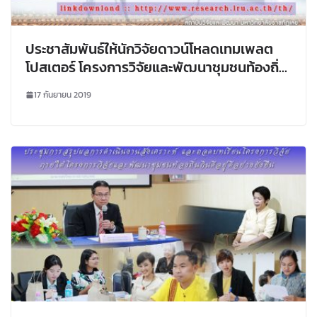
ประชาสัมพันธ์ให้นักวิจัยดาวน์โหลดเทมเพลต
โปสเตอร์ โครงการวิจัยและพัฒนาชุมชนท้องถิ่น
กินดีอยู่ดีอย่างยั่งยืน
17 กันยายน 2019