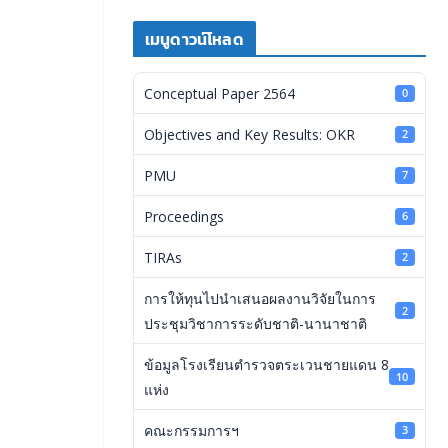
เมนูดาวน์โหลด
Conceptual Paper 2564
0
Objectives and Key Results: OKR
2
PMU
7
Proceedings
6
TIRAs
2
การให้ทุนไปนำเสนอผลงานวิจัยในการ
2
ประชุมวิชาการระดับชาติ-นานาชาติ
ข้อมูลโรงเรียนตำรวจตระเวนชายแดน 8
10
แห่ง
คณะกรรมการฯ
3