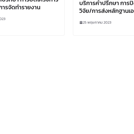
ละการจัดทำรายงาน
วิจัย/การส่งหลักฐาน
เบิกจ่ายตามงบประมาณ
2023
25 พฤษภาคม 2023