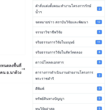
คำสั่งแต่งตั้งคณะทำงานโครงการรักษ์
2
น้ำฯ
จดหมายข่าว สถาบันวิจัยและพัฒนา
12
จรรยาวิชาชีพวิจัย
1
จริยธรรมการวิจัยในมนุษย์
11
จริยธรรมการวิจัยในสัตว์ทดลอง
8
หนดลงพื้นที่
ดาวน์โหลดเอกสาร
3
คน อ.นาด้วง
ตารางการดำเนินงานฝ่ายงานโครงการ
2
พระราชดำริ
ตีพิมพ์
3
ทรัพย์สินทางปัญญา
5
ทุนวิจัยล่าสุด
5