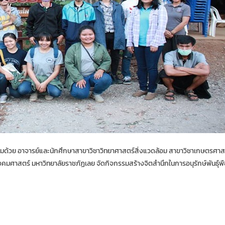
ร้อมด้วย อาจารย์และนักศึกษาสาขาวิชาวิทยาศาสตร์สิ่งแวดล้อม สาขาวิชาเกษตรศา
คมศาสตร์ มหาวิทยาลัยราชภัฏเลย จัดกิจกรรมสร้างจิตสำนึกในการอนุรักษ์พันธุ์