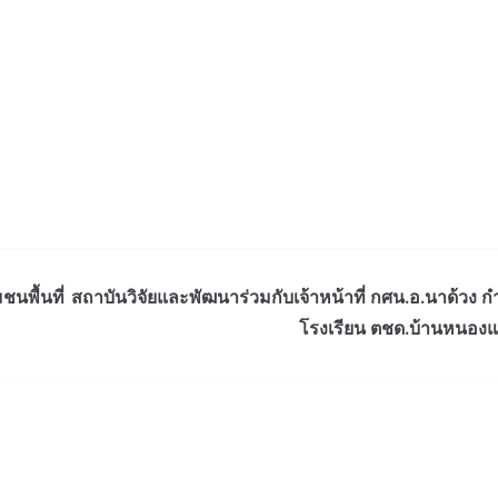
นพื้นที่
สถาบันวิจัยและพัฒนาร่วมกับเจ้าหน้าที่ กศน.อ.นาด้วง กำ
โรงเรียน ตชด.บ้านหนองแ