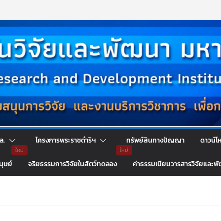
ล.
โครงการพระราชดำริฯ
ทรัพย์สินทางปัญญา
ดาวน์โ
นุษย์
จริยธรรมการวิจัยในสัตว์ทดลอง
ค่าธรรมเนียมวารสารวิจัยและพ