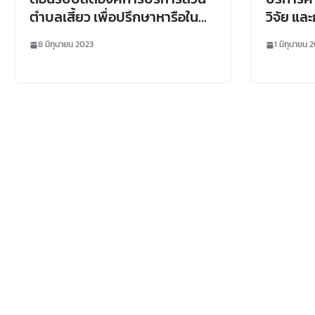
ตำบลเสี้ยว เพื่อปรึกษาหารือใน
วิจัย แ
การวางแผนพัฒนาเส้นทางการ
8 มิถุนายน 2023
1 มิถุนายน 
ท่องเที่ยว และอื่น ๆ