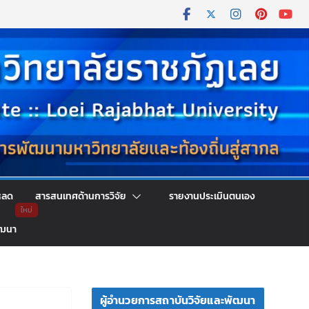
หลด
สารสนเทศด้านการวิจัย
รายงานประเมินตนเอง
ัฒนา
ผู้อำนวยการสถาบันวิจัยและพัฒนา