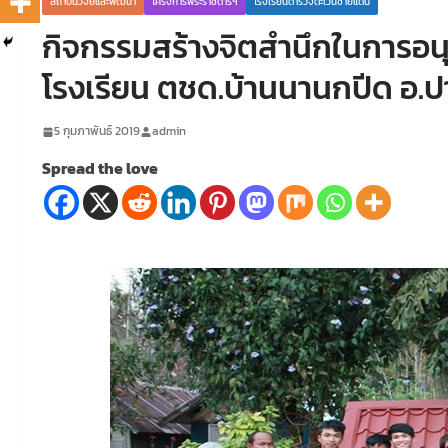
สถาบันวิจัยและพัฒนา
โครงการพระราชดำริฯ
โรงเรียนตำรวจตะเวนชายแดน
กิจกรรมสร้างจิตสำนึกในการอนุร
โรงเรียน ตชด.บ้านนานกปีด อ.
5 กุมภาพันธ์ 2019
admin
Spread the love