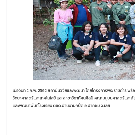
เมื่อวันที่ 2 ก.พ. 2562 สถาบันวิจัยและพัฒนา โดยโครงการพระราชดำริ พ
วิทยาศาสตร์และเทคโนโลยี และสาขาวิชาทัศนศิลป์ คณะมนุษยศาสตร์และสัง
และพัฒนาพื้นที่โรงเรียน ตชด.บ้านนานกปีด อ.ปากชม จ.เลย