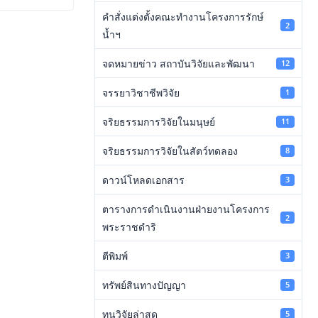
คำสั่งแต่งตั้งคณะทำงานโครงการรักษ์
2
น้ำฯ
จดหมายข่าว สถาบันวิจัยและพัฒนา
12
จรรยาวิชาชีพวิจัย
1
จริยธรรมการวิจัยในมนุษย์
11
จริยธรรมการวิจัยในสัตว์ทดลอง
8
ดาวน์โหลดเอกสาร
3
ตารางการดำเนินงานฝ่ายงานโครงการ
2
พระราชดำริ
ตีพิมพ์
3
ทรัพย์สินทางปัญญา
5
ทุนวิจัยล่าสุด
5