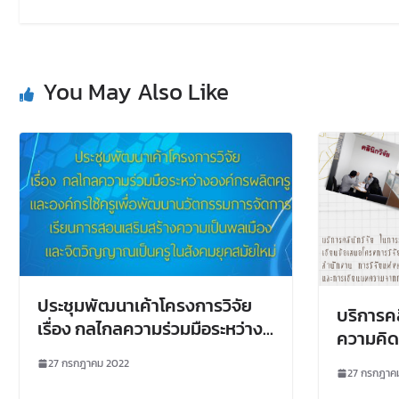
You May Also Like
ประชุมพัฒนาเค้าโครงการวิจัย
บริการคล
เรื่อง กลไกลความร่วมมือระหว่าง
ความคิด
องค์กรผลิตครูและองค์กรใช้ครู
โครงการว
27 กรกฎาคม 2022
เพื่อพัฒนานวัตกรรมการจัดการ
27 กรกฎาค
สำนักงาน
เรียนการสอนเสริมสร้างความเป็น