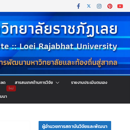
หลด
สารสนเทศด้านการวิจัย
รายงานประเมินตนเอง
ัฒนา
ผู้อำนวยการสถาบันวิจัยและพัฒนา