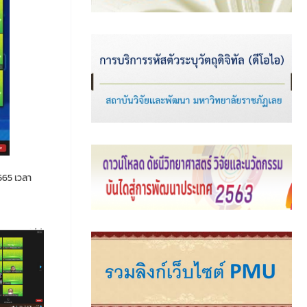
565 เวลา