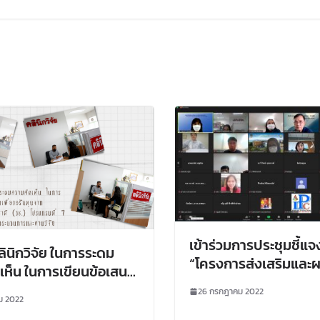
เข้าร่วมการประชุมชี้แจ
ินิกวิจัย ในการระดม
“โครงการส่งเสริมและผ
เห็น ในการเขียนข้อเสนอ
TLO ใหม่” (Pre-น้องเลี
ิจัยเพื่อขอรับทุนจาก
26 กรกฎาคม 2022
ม 2022
 การวิจัยแห่งชาติ (วช.)