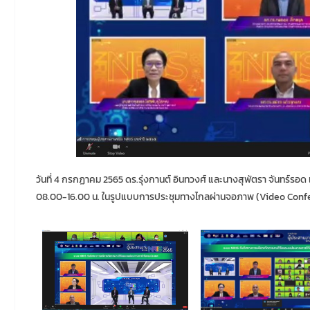
วันที่ 4 กรกฏาคม 2565 ดร.รุ่งกานต์ อินทวงศ์ และนางสุพัตรา จันทร์รอด
08.00-16.00 น. ในรูปแบบการประชุมทางไกลผ่านจอภาพ (Video Conf