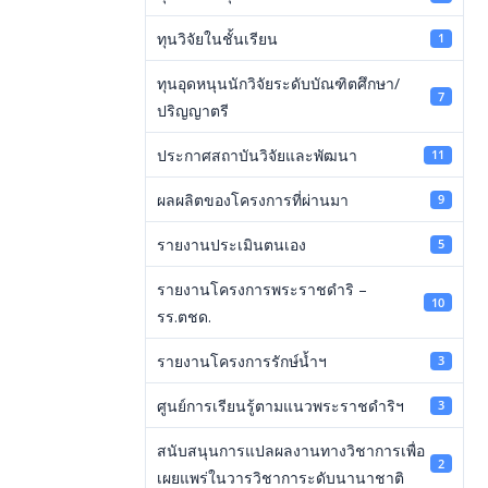
ทุนวิจัยในชั้นเรียน
1
ทุนอุดหนุนนักวิจัยระดับบัณฑิตศึกษา/
7
ปริญญาตรี
ประกาศสถาบันวิจัยและพัฒนา
11
ผลผลิตของโครงการที่ผ่านมา
9
รายงานประเมินตนเอง
5
รายงานโครงการพระราชดำริ –
10
รร.ตชด.
รายงานโครงการรักษ์น้ำฯ
3
ศูนย์การเรียนรู้ตามแนวพระราชดำริฯ
3
สนับสนุนการแปลผลงานทางวิชาการเพื่อ
2
เผยแพร่ในวารวิชาการะดับนานาชาติ