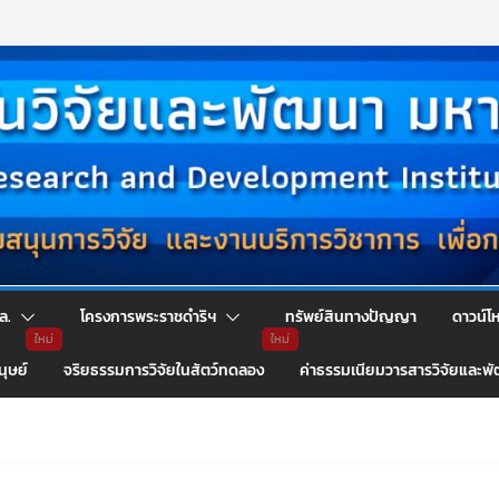
ล.
โครงการพระราชดำริฯ
ทรัพย์สินทางปัญญา
ดาวน์โ
นุษย์
จริยธรรมการวิจัยในสัตว์ทดลอง
ค่าธรรมเนียมวารสารวิจัยและพ