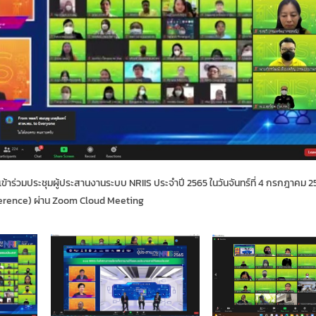
 เข้าร่วมประชุมผู้ประสานงานระบบ NRIIS ประจำปี 2565 ในวันจันทร์ที่ 4 กรกฎาคม 2
erence) ผ่าน Zoom Cloud Meeting