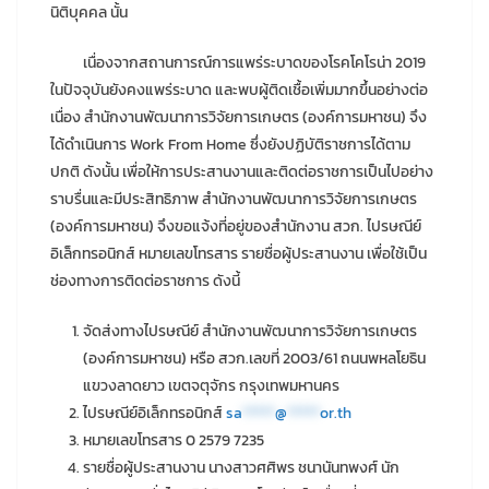
นิติบุคคล นั้น
เนื่องจากสถานการณ์การแพร่ระบาดของโรคโคโรน่า 2019
ในปัจจุบันยังคงแพร่ระบาด และพบผู้ติดเชื้อเพิ่มมากขึ้นอย่างต่อ
เนื่อง สำนักงานพัฒนาการวิจัยการเกษตร (องค์การมหาชน) จึง
ได้ดำเนินการ Work From Home ซึ่งยังปฏิบัติราชการได้ตาม
ปกติ ดังนั้น เพื่อให้การประสานงานและติดต่อราชการเป็นไปอย่าง
ราบรื่นและมีประสิทธิภาพ สำนักงานพัฒนาการวิจัยการเกษตร
(องค์การมหาชน) จึงขอแจ้งที่อยู่ของสำนักงาน สวก. ไปรษณีย์
อิเล็กทรอนิกส์ หมายเลขโทรสาร รายชื่อผู้ประสานงาน เพื่อใช้เป็น
ช่องทางการติดต่อราชการ ดังนี้
จัดส่งทางไปรษณีย์ สำนักงานพัฒนาการวิจัยการเกษตร
(องค์การมหาชน) หรือ สวก.เลขที่ 2003/61 ถนนพหลโยธิน
แขวงลาดยาว เขตจตุจักร กรุงเทพมหานคร
ไปรษณีย์อิเล็กทรอนิกส์
sa
*****
@
*****
or.th
หมายเลขโทรสาร 0 2579 7235
รายชื่อผู้ประสานงาน นางสาวศศิพร ชนานันทพงศ์ นัก