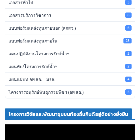
เอกสารทั่วไป
5
เอกสารบริการวิชาการ
6
แบบฟอร์มแหล่งทุนภายนอก (สกสว.)
6
แบบฟอร์มแหล่งทุนภายใน
23
แผนปฏิบัติงานโครงการรักษ์น้ำฯ
2
แผ่นพับ/โครงการรักษ์น้ำฯ
2
แผนแม่บท อพ.สธ. - มรล.
4
โครงการอนุรักษ์พันธุกรรมพืชฯ (อพ.สธ.)
5
โครงการวิจัยและพัฒนาชุมชนท้องถิ่นกินดีอยู่ดีอย่างยั่งยืน
ตั
ว