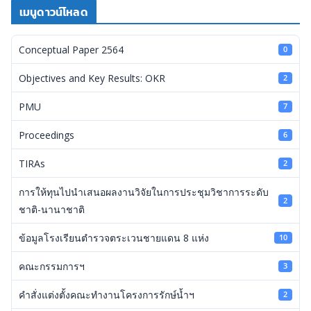
เมนูดาวน์โหลด
Conceptual Paper 2564
0
Objectives and Key Results: OKR
2
PMU
7
Proceedings
6
TIRAs
2
การให้ทุนไปนำเสนอผลงานวิจัยในการประชุมวิชาการระดับ
2
ชาติ-นานาชาติ
ข้อมูลโรงเรียนตำรวจตระเวนชายแดน 8 แห่ง
10
คณะกรรมการฯ
3
คำสั่งแต่งตั้งคณะทำงานโครงการรักษ์น้ำฯ
2