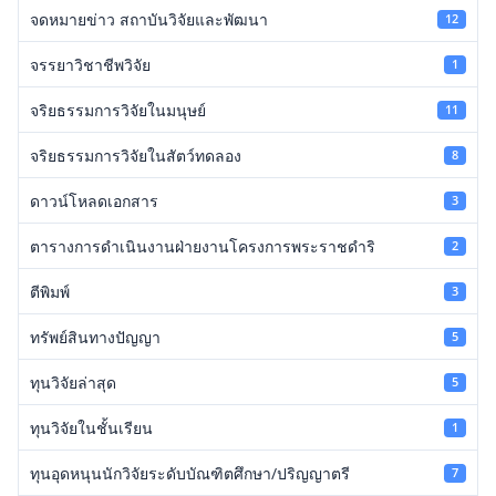
จดหมายข่าว สถาบันวิจัยและพัฒนา
12
จรรยาวิชาชีพวิจัย
1
จริยธรรมการวิจัยในมนุษย์
11
จริยธรรมการวิจัยในสัตว์ทดลอง
8
ดาวน์โหลดเอกสาร
3
ตารางการดำเนินงานฝ่ายงานโครงการพระราชดำริ
2
ตีพิมพ์
3
ทรัพย์สินทางปัญญา
5
ทุนวิจัยล่าสุด
5
ทุนวิจัยในชั้นเรียน
1
ทุนอุดหนุนนักวิจัยระดับบัณฑิตศึกษา/ปริญญาตรี
7