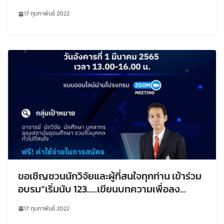
และการจัดการข่าวสารเพื่อขับเคลื่อนสังคมฐาน
17 กุมภาพันธ์ 2022
ความรู้ สกสว. ในโครงการวิจัยการสื่อสารผลงาน
วิจัยและการจัดการข่าวสารเพื่อขับเคลื่อนสังคม
ฐานความรู้ เรื่อง “การสื่อสารเพื่อขยายผลและ
ส่งผ่านงานวิจัยสู่สาธารณะ: เครื่องมือ
พร้อม(ให้)ใช้”
ขอเชิญชวนนักวิจัยและผู้ที่สนใจทุกท่าน เข้าร่วม
อบรม“เริ่มนับ 123…..เขียนบทความเพื่อลง
วารสารทำอย่างไร และวารสารระดับนานาชาติ
17 กุมภาพันธ์ 2022
ฉบับไหนที่เหมาะสมกับ (นักวิจัยเชิงพื้นที่) เรา”