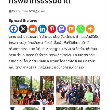
ทรัพยากรธรรมชาติ
23 พฤษภาคม 2018
admin
Spread the love
เทศบาลตำบลนาดอกคำ อำเภอนาด้วง จังหวัดเลย กำหนดจัดพิธีเปิด
โครงการปลูกป่าเฉลิมพระเกียรติเพื่อเพิ่มพื้นที่สีเขียวอนุรักษ์
ทรัพยากรธรรมชาติ ในวันที่ 12 กรกฎาคม 2560 ณ วัดถ้ำผาดำสันติ
ธรรม ตำบลนาดอกคำ อำเภอนาด้วง จังหวัดเลย และมหาวิทยาลัย
ราชภัฏเลย โดยสถาบันวิจัยและพัฒนา ได้ส่งอาจารย์และนักศึกษา
คณะวิทยาศาสตร์และเทคโนโลยีเข้าร่วมกิจกรรมดังกล่าว