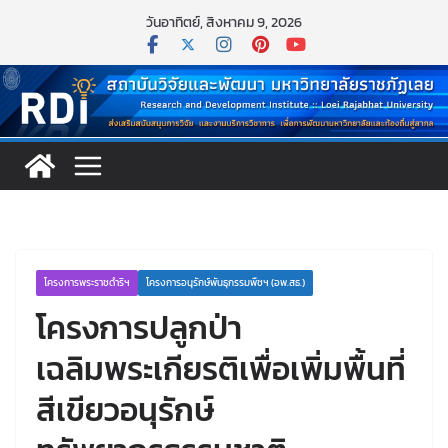
Skip
วันอาทิตย์, สิงหาคม 9, 2026
to
content
โครงการพระราชดำริฯ
โครงการอนุรักษ์พันธุกรรมพืชฯ (อพ.สธ.)
โครงการปลูกป่า
เฉลิมพระเกียรติเพื่อเพิ่มพื้นที่
สีเขียวอนุรักษ์