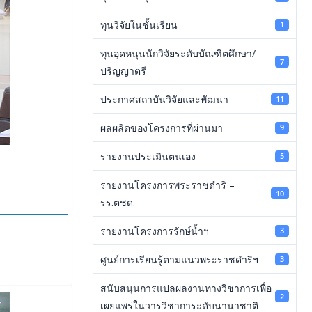
ทุนวิจัยในชั้นเรียน
1
ทุนอุดหนุนนักวิจัยระดับบัณฑิตศึกษา/
7
ปริญญาตรี
ประกาศสถาบันวิจัยและพัฒนา
11
ผลผลิตของโครงการที่ผ่านมา
9
รายงานประเมินตนเอง
5
รายงานโครงการพระราชดำริ –
10
รร.ตชด.
รายงานโครงการรักษ์น้ำฯ
3
ศูนย์การเรียนรู้ตามแนวพระราชดำริฯ
3
สนับสนุนการแปลผลงานทางวิชาการเพื่อ
2
เผยแพร่ในวารวิชาการะดับนานาชาติ