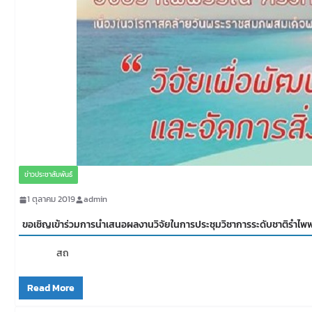
ข่าวประชาสัมพันธ์
1 ตุลาคม 2019
admin
ขอเชิญเข้าร่วมการนำเสนอผลงานวิจัยในการประชุมวิชาการระดับชาติรำไพพรร
สถ
Read More