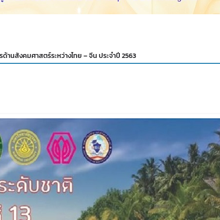
ด้านสังคมศาสตร์ระหว่างไทย – จีน ประจำปี 2563