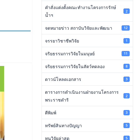
คำสั่งแต่งตั้งคณะทำงานโครงการรักษ์
2
น้ำฯ
จดหมายข่าว สถาบันวิจัยและพัฒนา
12
จรรยาวิชาชีพวิจัย
1
จริยธรรมการวิจัยในมนุษย์
11
จริยธรรมการวิจัยในสัตว์ทดลอง
8
ดาวน์โหลดเอกสาร
3
ตารางการดำเนินงานฝ่ายงานโครงการ
2
พระราชดำริ
ตีพิมพ์
3
ทรัพย์สินทางปัญญา
5
ทุนวิจัยล่าสุด
5