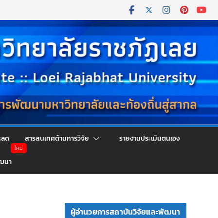
หลด
สารสนเทศด้านการวิจัย
รายงานประเมินตนเอง
ัฒนา
ผู้อำนวยการสถาบันวิจัยและพัฒนา