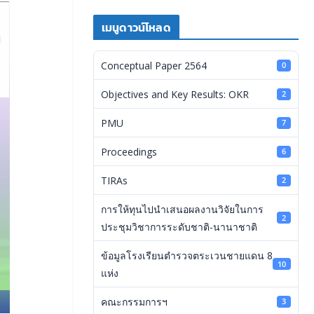
เมนูดาวน์โหลด
Conceptual Paper 2564
0
Objectives and Key Results: OKR
2
PMU
7
Proceedings
6
TIRAs
2
การให้ทุนไปนำเสนอผลงานวิจัยในการ
2
ประชุมวิชาการระดับชาติ-นานาชาติ
ข้อมูลโรงเรียนตำรวจตระเวนชายแดน 8
10
แห่ง
คณะกรรมการฯ
3