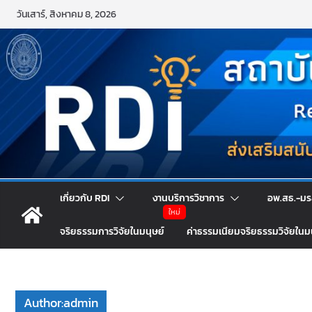
Skip
วันเสาร์, สิงหาคม 8, 2026
to
content
เกี่ยวกับ RDI
งานบริการวิชาการ
อพ.สธ.-มร
จริยธรรมการวิจัยในมนุษย์
ค่าธรรมเนียมจริยธรรมวิจัยในม
Author:
admin