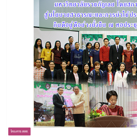
โครงการ สสส.