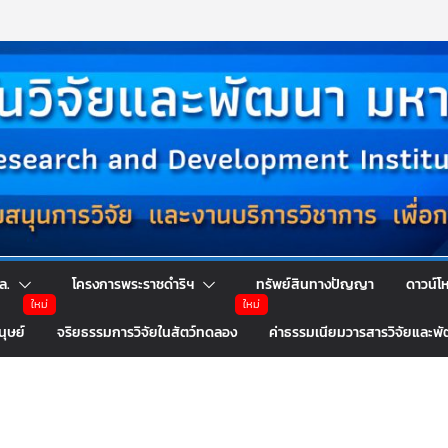
ล.
โครงการพระราชดำริฯ
ทรัพย์สินทางปัญญา
ดาวน์โ
นุษย์
จริยธรรมการวิจัยในสัตว์ทดลอง
ค่าธรรมเนียมวารสารวิจัยและพ