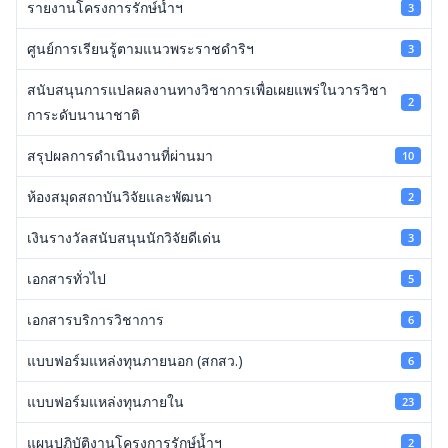
รายงานโครงการรักษ์น้ำฯ
3
ศูนย์การเรียนรู้ตามแนวพระราชดำริฯ
3
สนับสนุนการแปลผลงานทางวิชาการเพื่อเผยแพร่ในวารวิชา
2
การะดับนานาชาติ
สรุปผลการดำเนินงานที่ผ่านมา
10
ห้องสมุดสถาบันวิจัยและพัฒนา
2
เงินรางวัลสนับสนุนนักวิจัยดีเด่น
3
เอกสารทั่วไป
5
เอกสารบริการวิชาการ
6
แบบฟอร์มแหล่งทุนภายนอก (สกสว.)
6
แบบฟอร์มแหล่งทุนภายใน
23
แผนปฏิบัติงานโครงการรักษ์น้ำฯ
2