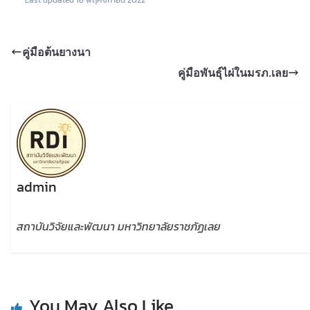
คู่มือต้นยางนา
คู่มือพันธุ์ไผ่ในมรภ.เลย
admin
สถาบันวิจัยและพัฒนา มหาวิทยาลัยราชภัฏเลย
You May Also Like