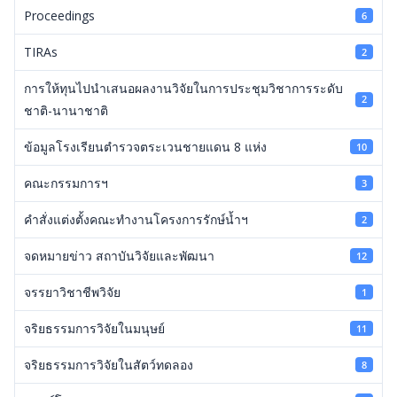
Proceedings
6
TIRAs
2
การให้ทุนไปนำเสนอผลงานวิจัยในการประชุมวิชาการระดับ
2
ชาติ-นานาชาติ
ข้อมูลโรงเรียนตำรวจตระเวนชายแดน 8 แห่ง
10
คณะกรรมการฯ
3
คำสั่งแต่งตั้งคณะทำงานโครงการรักษ์น้ำฯ
2
จดหมายข่าว สถาบันวิจัยและพัฒนา
12
จรรยาวิชาชีพวิจัย
1
จริยธรรมการวิจัยในมนุษย์
11
จริยธรรมการวิจัยในสัตว์ทดลอง
8