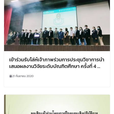
เข้าร่วมรับโล่ห์เจ้าภาพร่วมการประชุมวิชาการนำ
เสนอผลงานวิจัยระดับบัณฑิตศึกษา ครั้งที่ 4 ณ
มหาวิทยาลัยราชภัฏมหาสารคาม
21 กันยายน 2020