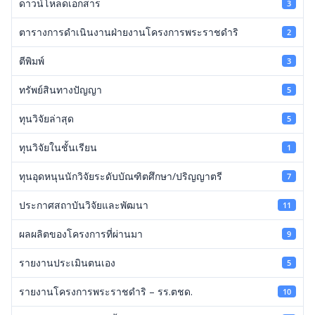
ดาวน์โหลดเอกสาร
3
ตารางการดำเนินงานฝ่ายงานโครงการพระราชดำริ
2
ตีพิมพ์
3
ทรัพย์สินทางปัญญา
5
ทุนวิจัยล่าสุด
5
ทุนวิจัยในชั้นเรียน
1
ทุนอุดหนุนนักวิจัยระดับบัณฑิตศึกษา/ปริญญาตรี
7
ประกาศสถาบันวิจัยและพัฒนา
11
ผลผลิตของโครงการที่ผ่านมา
9
รายงานประเมินตนเอง
5
รายงานโครงการพระราชดำริ – รร.ตชด.
10