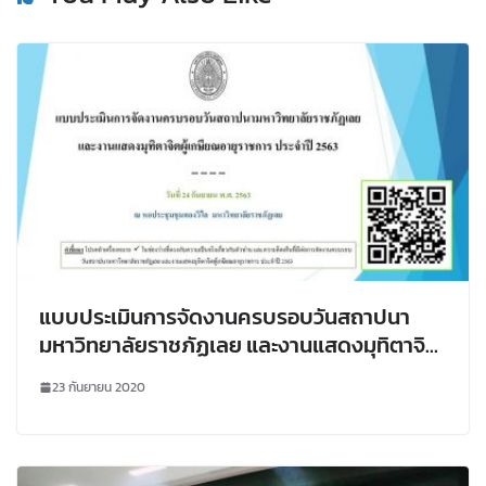
แบบประเมินการจัดงานครบรอบวันสถาปนา
มหาวิทยาลัยราชภัฏเลย และงานแสดงมุทิตาจิต
ผู้เกษียณอายุราชการ ประจำปี 2563
23 กันยายน 2020