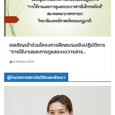
ขอเชิญเข้าร่วมโครงการฝึกอบรมเชิงปฏิบัติการ
“การใช้งานและการดูแลระบบวารสาร
อิเล็กทรอนิกส์” สมาคมพยาบาลทหารบก
18 กันยายน 2020
วิทยาลัยแพทย์ศาสตร์พระมงกุฎเกล้า
ผู้อำนวยการสถาบันวิจัยและพัฒนา