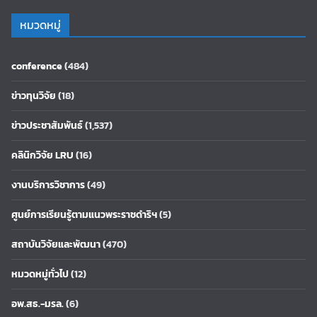
หมวดหมู่
conference
(484)
ข่าวทุนวิจัย
(18)
ข่าวประชาสัมพันธ์
(1,537)
คลินิกวิจัย LRU
(16)
งานบริการวิชาการ
(49)
ศูนย์การเรียนรู้ตามแนวพระราชดำริฯ
(5)
สถาบันวิจัยและพัฒนา
(470)
หมวดหมู่ทั่วไป
(12)
อพ.สธ.-มรล.
(6)