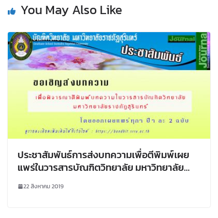
You May Also Like
ประชาสัมพันธ์การส่งบทความเพื่อตีพิมพ์เผย
แพร่ในวารสารบัณฑิตวิทยาลัย มหาวิทยาลัย
ราชภัฏสุรินทร์
22 สิงหาคม 2019