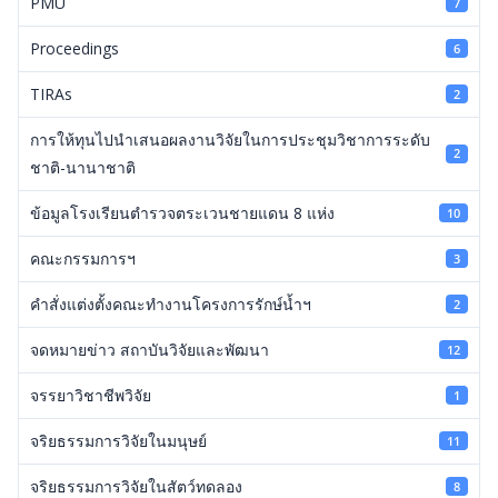
PMU
7
Proceedings
6
TIRAs
2
การให้ทุนไปนำเสนอผลงานวิจัยในการประชุมวิชาการระดับ
2
ชาติ-นานาชาติ
ข้อมูลโรงเรียนตำรวจตระเวนชายแดน 8 แห่ง
10
คณะกรรมการฯ
3
คำสั่งแต่งตั้งคณะทำงานโครงการรักษ์น้ำฯ
2
จดหมายข่าว สถาบันวิจัยและพัฒนา
12
จรรยาวิชาชีพวิจัย
1
จริยธรรมการวิจัยในมนุษย์
11
จริยธรรมการวิจัยในสัตว์ทดลอง
8