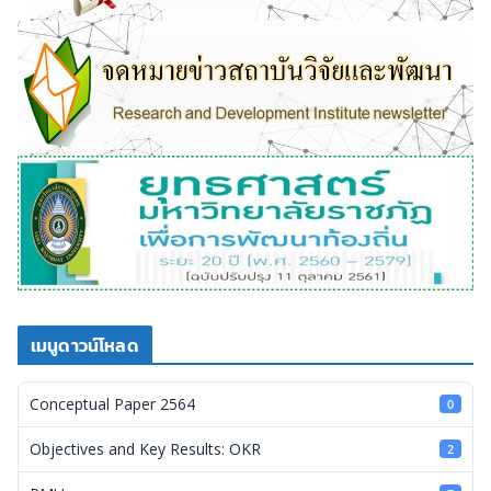
เมนูดาวน์โหลด
Conceptual Paper 2564
0
Objectives and Key Results: OKR
2