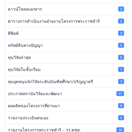
ดาวน์โหลดเอกสาร
3
ตารางการดำเนินงานฝ่ายงานโครงการพระราชดำริ
2
ตีพิมพ์
3
ทรัพย์สินทางปัญญา
5
ทุนวิจัยล่าสุด
5
ทุนวิจัยในชั้นเรียน
1
ทุนอุดหนุนนักวิจัยระดับบัณฑิตศึกษา/ปริญญาตรี
7
ประกาศสถาบันวิจัยและพัฒนา
11
ผลผลิตของโครงการที่ผ่านมา
9
รายงานประเมินตนเอง
5
รายงานโครงการพระราชดำริ – รร.ตชด.
10