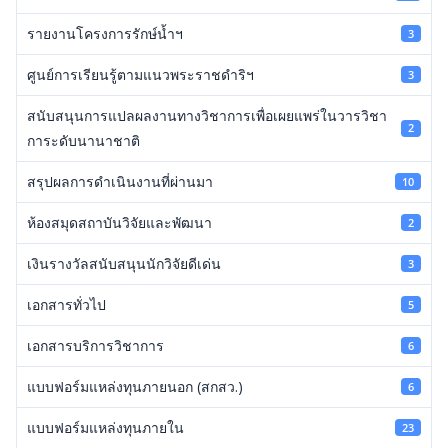
รายงานโครงการรักษ์น้ำฯ
3
ศูนย์การเรียนรู้ตามแนวพระราชดำริฯ
3
สนับสนุนการแปลผลงานทางวิชาการเพื่อเผยแพร่ในวารวิชา
2
การะดับนานาชาติ
สรุปผลการดำเนินงานที่ผ่านมา
10
ห้องสมุดสถาบันวิจัยและพัฒนา
2
เงินรางวัลสนับสนุนนักวิจัยดีเด่น
3
เอกสารทั่วไป
5
เอกสารบริการวิชาการ
6
แบบฟอร์มแหล่งทุนภายนอก (สกสว.)
6
แบบฟอร์มแหล่งทุนภายใน
23