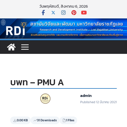
Skip
วันพฤหัสบดี, สิงหาคม 6, 2026
to
content
บพท – PMU A
admin
Published 12 มีนาคม 2021
0.00 KB
31 Downloads
1 Files