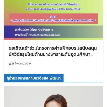
ขอเชิญเข้าร่วมโครงการค่ายฝึกอบรมสนับสนุน
นักวิจัยรุ่นใหม่ด้านยางพาราระดับอุดมศึกษา
ปีงบประมาณ 2562
21 สิงหาคม 2019
ผู้อำนวยการสถาบันวิจัยและพัฒนา