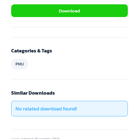
Download
Categories & Tags
PMU
Similar Downloads
No related download found!
Last updated 20 เมษายน 2021