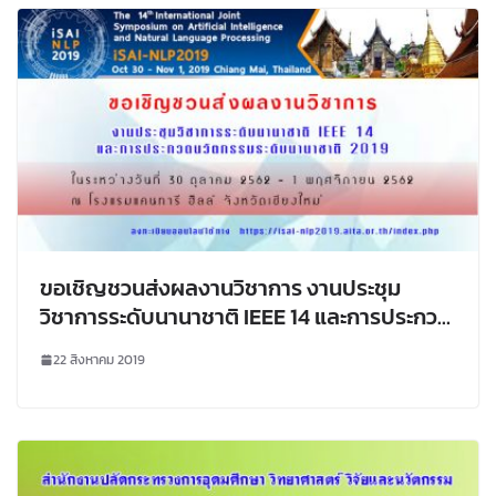
ขอเชิญชวนส่งผลงานวิชาการ งานประชุม
วิชาการระดับนานาชาติ IEEE 14 และการประกวด
นวัตกรรมระดับนานาชาติ 2019 มหาวิทยาลัย
22 สิงหาคม 2019
ราชภัฏหมู่บ้านจอมบึง