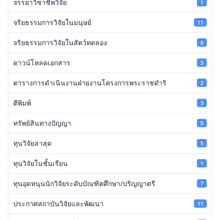
จรรยาวิชาชีพวิจัย
1
จริยธรรมการวิจัยในมนุษย์
11
จริยธรรมการวิจัยในสัตว์ทดลอง
8
ดาวน์โหลดเอกสาร
3
ตารางการดำเนินงานฝ่ายงานโครงการพระราชดำริ
2
ตีพิมพ์
3
ทรัพย์สินทางปัญญา
5
ทุนวิจัยล่าสุด
5
ทุนวิจัยในชั้นเรียน
1
ทุนอุดหนุนนักวิจัยระดับบัณฑิตศึกษา/ปริญญาตรี
7
ประกาศสถาบันวิจัยและพัฒนา
11