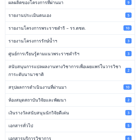
ผลผลิตของโครงการที่ผ่านมา
9
รายงานประเมินตนเอง
5
รายงานโครงการพระราชดำริ – รร.ตชด.
10
รายงานโครงการรักษ์น้ำฯ
3
ศูนย์การเรียนรู้ตามแนวพระราชดำริฯ
3
สนับสนุนการแปลผลงานทางวิชาการเพื่อเผยแพร่ในวารวิชา
2
การะดับนานาชาติ
สรุปผลการดำเนินงานที่ผ่านมา
10
ห้องสมุดสถาบันวิจัยและพัฒนา
2
เงินรางวัลสนับสนุนนักวิจัยดีเด่น
3
เอกสารทั่วไป
5
เอกสารบริการวิชาการ
6