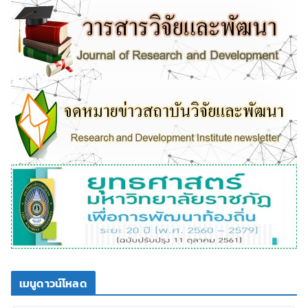
เมนูดาวน์โหลด