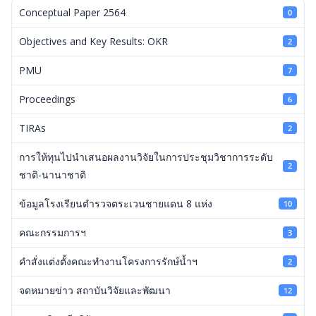
Conceptual Paper 2564
0
Objectives and Key Results: OKR
2
PMU
7
Proceedings
6
TIRAs
2
การให้ทุนไปนำเสนอผลงานวิจัยในการประชุมวิชาการระดับ
2
ชาติ-นานาชาติ
ข้อมูลโรงเรียนตำรวจตระเวนชายแดน 8 แห่ง
10
คณะกรรมการฯ
3
คำสั่งแต่งตั้งคณะทำงานโครงการรักษ์น้ำฯ
2
จดหมายข่าว สถาบันวิจัยและพัฒนา
12