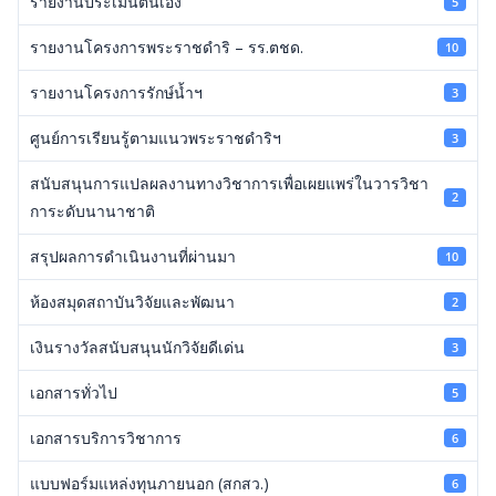
รายงานประเมินตนเอง
5
รายงานโครงการพระราชดำริ – รร.ตชด.
10
รายงานโครงการรักษ์น้ำฯ
3
ศูนย์การเรียนรู้ตามแนวพระราชดำริฯ
3
สนับสนุนการแปลผลงานทางวิชาการเพื่อเผยแพร่ในวารวิชา
2
การะดับนานาชาติ
สรุปผลการดำเนินงานที่ผ่านมา
10
ห้องสมุดสถาบันวิจัยและพัฒนา
2
เงินรางวัลสนับสนุนนักวิจัยดีเด่น
3
เอกสารทั่วไป
5
เอกสารบริการวิชาการ
6
แบบฟอร์มแหล่งทุนภายนอก (สกสว.)
6