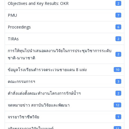
Objectives and Key Results: OKR
2
PMU
7
Proceedings
6
TIRAs
2
การให้ทุนไปนำเสนอผลงานวิจัยในการประชุมวิชาการระดับ
2
ชาติ-นานาชาติ
ข้อมูลโรงเรียนตำรวจตระเวนชายแดน 8 แห่ง
10
คณะกรรมการฯ
3
คำสั่งแต่งตั้งคณะทำงานโครงการรักษ์น้ำฯ
2
จดหมายข่าว สถาบันวิจัยและพัฒนา
12
จรรยาวิชาชีพวิจัย
1
จริยธรรมการวิจัยในมนุษย์
11