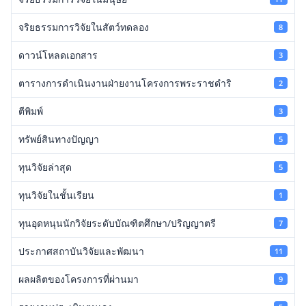
จริยธรรมการวิจัยในสัตว์ทดลอง
8
ดาวน์โหลดเอกสาร
3
ตารางการดำเนินงานฝ่ายงานโครงการพระราชดำริ
2
ตีพิมพ์
3
ทรัพย์สินทางปัญญา
5
ทุนวิจัยล่าสุด
5
ทุนวิจัยในชั้นเรียน
1
ทุนอุดหนุนนักวิจัยระดับบัณฑิตศึกษา/ปริญญาตรี
7
ประกาศสถาบันวิจัยและพัฒนา
11
ผลผลิตของโครงการที่ผ่านมา
9