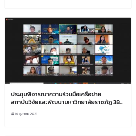
ประชุมพิจารณาความร่วมมือเครือข่าย
สถาบันวิจัยและพัฒนามหาวิทยาลัยราชภัฏ 38
แห่ง (ผ่านสื่ออิเล็กทรอนิกส์ ระบบ ZOOM)
14 ตุลาคม 2021