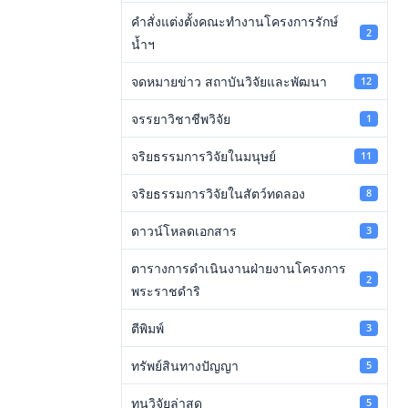
คำสั่งแต่งตั้งคณะทำงานโครงการรักษ์
2
น้ำฯ
จดหมายข่าว สถาบันวิจัยและพัฒนา
12
จรรยาวิชาชีพวิจัย
1
จริยธรรมการวิจัยในมนุษย์
11
จริยธรรมการวิจัยในสัตว์ทดลอง
8
ดาวน์โหลดเอกสาร
3
ตารางการดำเนินงานฝ่ายงานโครงการ
2
พระราชดำริ
ตีพิมพ์
3
ทรัพย์สินทางปัญญา
5
ทุนวิจัยล่าสุด
5