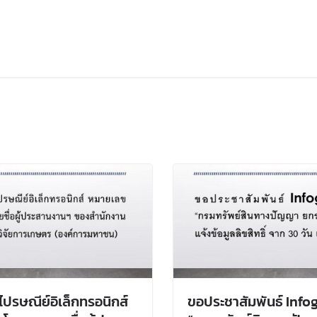
ู่ไปรษณีย์อิเล็กทรอนิกส์
ขอประชาสัมพันธ์ Info