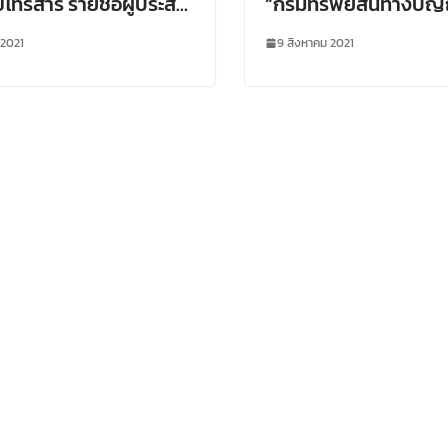
ทรสาร รายชื่อผู้ประสา
“กรมทรัพย์สินทางปั
ของสำนักงานพัฒนาการ
ระดับบริการแจ้งข้อมูลลิ
 2021
9 สิงหาคม 2021
รเกษตร (องค์การมหาชน)
จาก 30 วัน เหลือ 3 วัน”