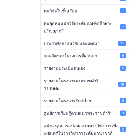
ทุนวิจัยในชั้นเรียน
1
ทุนอุดหนุนนักวิจัยระดับบัณฑิตศึกษา/
7
ปริญญาตรี
ประกาศสถาบันวิจัยและพัฒนา
11
ผลผลิตของโครงการที่ผ่านมา
9
รายงานประเมินตนเอง
5
รายงานโครงการพระราชดำริ –
10
รร.ตชด.
รายงานโครงการรักษ์น้ำฯ
3
ศูนย์การเรียนรู้ตามแนวพระราชดำริฯ
3
สนับสนุนการแปลผลงานทางวิชาการเพื่อ
2
เผยแพร่ในวารวิชาการะดับนานาชาติ