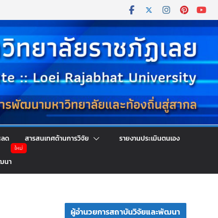
หลด
สารสนเทศด้านการวิจัย
รายงานประเมินตนเอง
ัฒนา
ผู้อำนวยการสถาบันวิจัยและพัฒนา