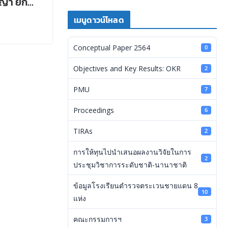
ญญา ยก
ขสิทธิ์
เมนูดาวน์โหลด
Conceptual Paper 2564
0
Objectives and Key Results: OKR
2
PMU
7
Proceedings
6
TIRAs
2
การให้ทุนไปนำเสนอผลงานวิจัยในการ
2
ประชุมวิชาการระดับชาติ-นานาชาติ
ข้อมูลโรงเรียนตำรวจตระเวนชายแดน 8
10
แห่ง
คณะกรรมการฯ
3