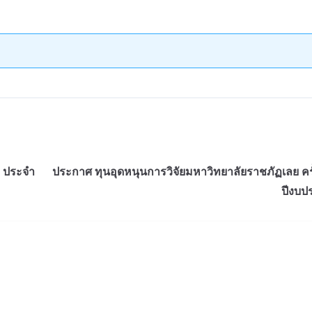
2 ประจำ
ประกาศ ทุนอุดหนุนการวิจัยมหาวิทยาลัยราชภัฏเลย ครั้
ปีงบป