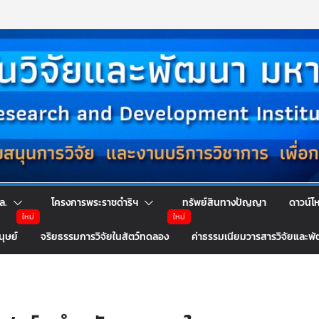
ล.
โครงการพระราชดำริฯ
ทรัพย์สินทางปัญญา
ดาวน์โ
นุษย์
จริยธรรมการวิจัยในสัตว์ทดลอง
ค่าธรรมเนียมวารสารวิจัยและพ