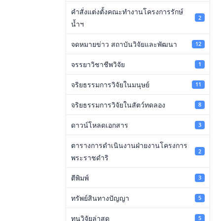
คำสั่งแต่งตั้งคณะทำงานโครงการรักษ์
2
น้ำฯ
จดหมายข่าว สถาบันวิจัยและพัฒนา
12
จรรยาวิชาชีพวิจัย
1
จริยธรรมการวิจัยในมนุษย์
11
จริยธรรมการวิจัยในสัตว์ทดลอง
8
ดาวน์โหลดเอกสาร
3
ตารางการดำเนินงานฝ่ายงานโครงการ
2
พระราชดำริ
ตีพิมพ์
3
ทรัพย์สินทางปัญญา
5
ทุนวิจัยล่าสุด
5