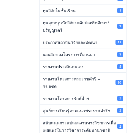
ทุนวิจัยในชั้นเรียน
1
ทุนอุดหนุนนักวิจัยระดับบัณฑิตศึกษา/
7
ปริญญาตรี
ประกาศสถาบันวิจัยและพัฒนา
11
ผลผลิตของโครงการที่ผ่านมา
9
รายงานประเมินตนเอง
5
รายงานโครงการพระราชดำริ –
10
รร.ตชด.
รายงานโครงการรักษ์น้ำฯ
3
ศูนย์การเรียนรู้ตามแนวพระราชดำริฯ
3
สนับสนุนการแปลผลงานทางวิชาการเพื่อ
2
เผยแพร่ในวารวิชาการะดับนานาชาติ