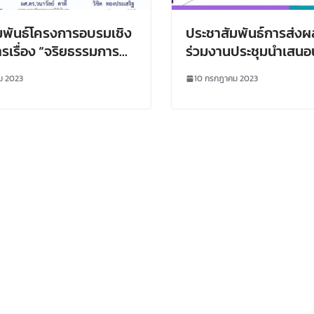
มพันธ์โครงการอบรมเชิง
ประชาสัมพันธ์การส่งผ
ารเรื่อง “จริยธรรมการ
ร่วมงานประชุมนำเสนอ
ุษย์”
หรือแนวปฏิบัติที่ดีระดับ
ม 2023
10 กรกฎาคม 2023
ที่ 3 มหาวิทยาลัยกำแ