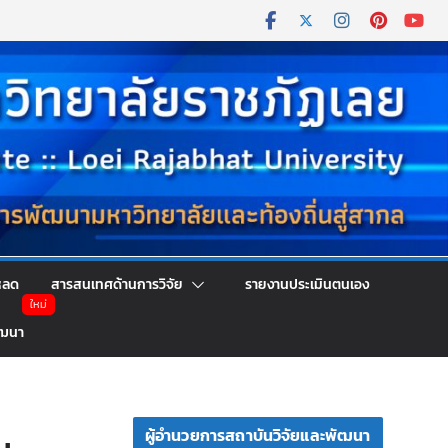
หลด
สารสนเทศด้านการวิจัย
รายงานประเมินตนเอง
ัฒนา
ผู้อำนวยการสถาบันวิจัยและพัฒนา