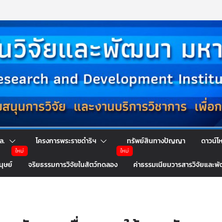
ล.
โครงการพระราชดำริฯ
ทรัพย์สินทางปัญญา
ดาวน์โ
นุษย์
จริยธรรมการวิจัยในสัตว์ทดลอง
ค่าธรรมเนียมวารสารวิจัยและพ