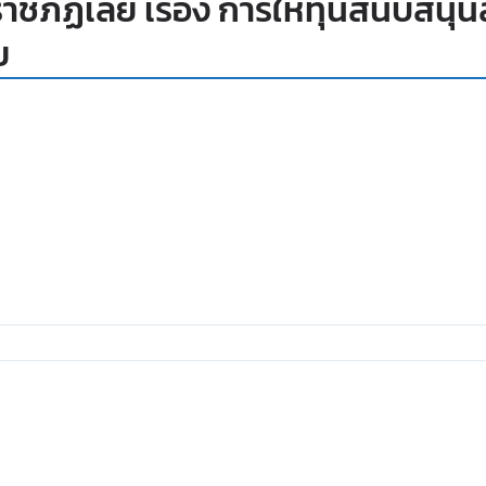
าชภัฏเลย เรื่อง การให้ทุนสนับสนุน
ย