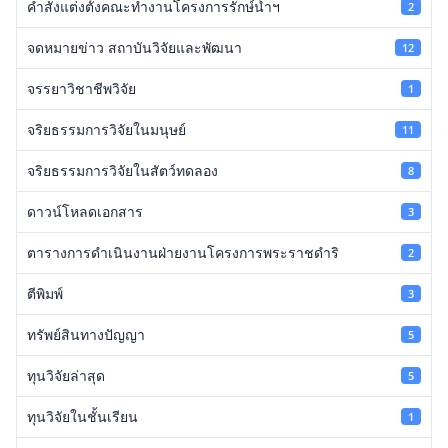
คำสั่งแต่งตั้งคณะทำงานโครงการรักษ์น้ำฯ
2
จดหมายข่าว สถาบันวิจัยและพัฒนา
12
จรรยาวิชาชีพวิจัย
1
จริยธรรมการวิจัยในมนุษย์
11
จริยธรรมการวิจัยในสัตว์ทดลอง
8
ดาวน์โหลดเอกสาร
3
ตารางการดำเนินงานฝ่ายงานโครงการพระราชดำริ
2
ตีพิมพ์
3
ทรัพย์สินทางปัญญา
5
ทุนวิจัยล่าสุด
5
ทุนวิจัยในชั้นเรียน
1