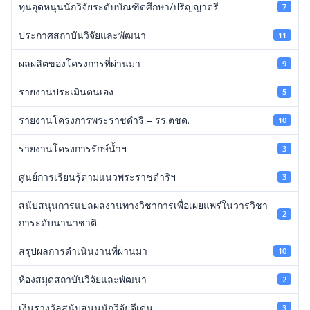
ทุนอุดหนุนนักวิจัยระดับบัณฑิตศึกษา/ปริญญาตรี
7
ประกาศสถาบันวิจัยและพัฒนา
11
ผลผลิตของโครงการที่ผ่านมา
9
รายงานประเมินตนเอง
5
รายงานโครงการพระราชดำริ – รร.ตชด.
10
รายงานโครงการรักษ์น้ำฯ
3
ศูนย์การเรียนรู้ตามแนวพระราชดำริฯ
3
สนับสนุนการแปลผลงานทางวิชาการเพื่อเผยแพร่ในวารวิชา
2
การะดับนานาชาติ
สรุปผลการดำเนินงานที่ผ่านมา
10
ห้องสมุดสถาบันวิจัยและพัฒนา
2
เงินรางวัลสนับสนุนนักวิจัยดีเด่น
3