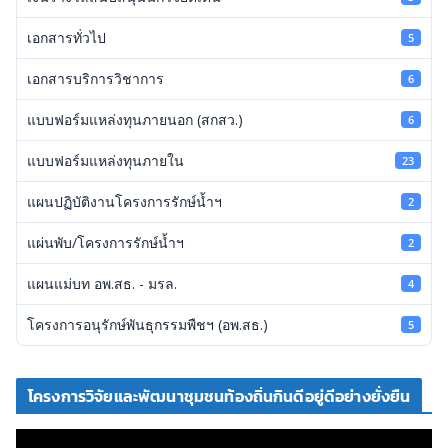
เอกสารทั่วไป
5
เอกสารบริการวิชาการ
6
แบบฟอร์มแหล่งทุนภายนอก (สกสว.)
6
แบบฟอร์มแหล่งทุนภายใน
23
แผนปฏิบัติงานโครงการรักษ์น้ำฯ
2
แผ่นพับ/โครงการรักษ์น้ำฯ
2
แผนแม่บท อพ.สธ. - มรล.
4
โครงการอนุรักษ์พันธุกรรมพืชฯ (อพ.สธ.)
5
โครงการวิจัยและพัฒนาชุมชนท้องถิ่นกินดีอยู่ดีอย่างยั่งยืน
ตั