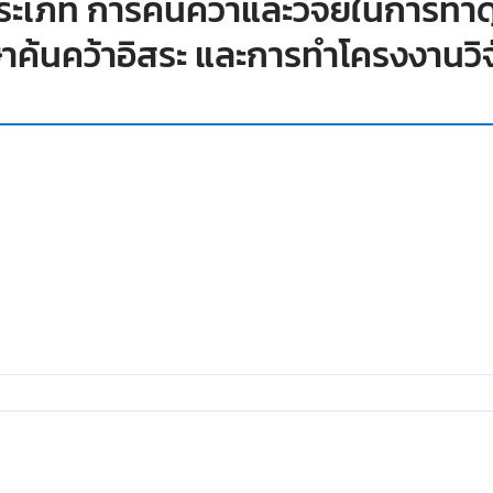
ระเภท การค้นคว้าและวิจัยในการทำด
ษาค้นคว้าอิสระ และการทำโครงงานวิจ