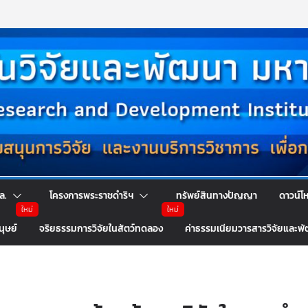
ล.
โครงการพระราชดำริฯ
ทรัพย์สินทางปัญญา
ดาวน์โ
นุษย์
จริยธรรมการวิจัยในสัตว์ทดลอง
ค่าธรรมเนียมวารสารวิจัยและพ