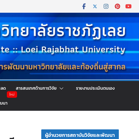
หลด
สารสนเทศด้านการวิจัย
รายงานประเมินตนเอง
ัฒนา
ผู้อำนวยการสถาบันวิจัยและพัฒนา