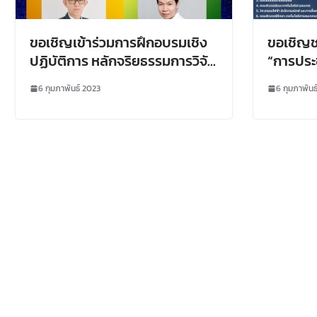
ขอเชิญเข้าร่วมการฝึกอบรมเชิง
ขอเชิญช
ปฏิบัติการ หลักจริยธรรมการวิจัย
“การประ
ในมนุษย์ ด้านสังคมศาสตร์และ
ครั้งที่
6 กุมภาพันธ์ 2023
6 กุมภาพันธ
พฤติกรรมศาสตร์
นครปฐม