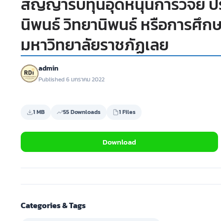
สัญญารับทุนอุดหนุนการวิจัย ป
นิพนธ์ วิทยานิพนธ์ หรือการศึก
มหาวิทยาลัยราชภัฏเลย
admin
Published 6 มกราคม 2022
1 MB
55 Downloads
1 Files
Download
Categories & Tags