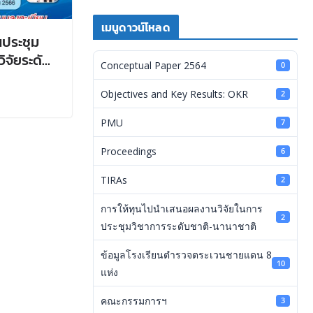
เมนูดาวน์โหลด
นประชุม
ิจัยระดับ
Conceptual Paper 2564
0
sium)
Objectives and Key Results: OKR
2
PMU
7
Proceedings
6
TIRAs
2
การให้ทุนไปนำเสนอผลงานวิจัยในการ
2
ประชุมวิชาการระดับชาติ-นานาชาติ
ข้อมูลโรงเรียนตำรวจตระเวนชายแดน 8
10
แห่ง
คณะกรรมการฯ
3