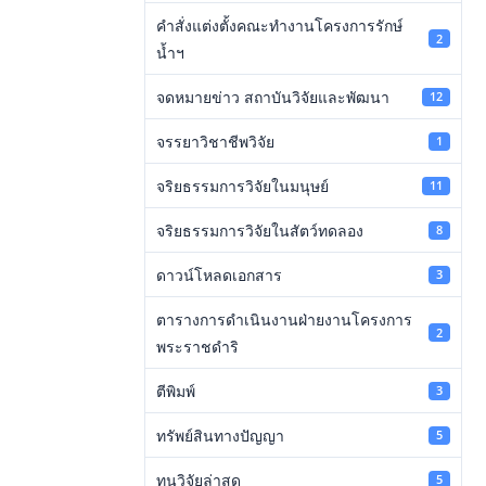
คำสั่งแต่งตั้งคณะทำงานโครงการรักษ์
2
น้ำฯ
จดหมายข่าว สถาบันวิจัยและพัฒนา
12
จรรยาวิชาชีพวิจัย
1
จริยธรรมการวิจัยในมนุษย์
11
จริยธรรมการวิจัยในสัตว์ทดลอง
8
ดาวน์โหลดเอกสาร
3
ตารางการดำเนินงานฝ่ายงานโครงการ
2
พระราชดำริ
ตีพิมพ์
3
ทรัพย์สินทางปัญญา
5
ทุนวิจัยล่าสุด
5