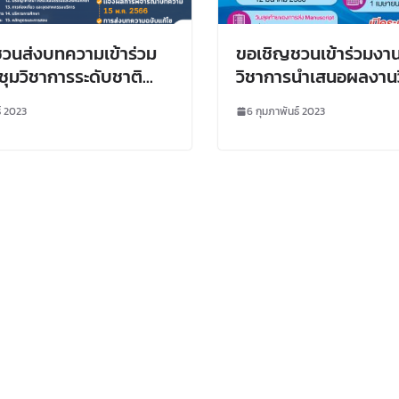
วนส่งบทความเข้าร่วม
ขอเชิญชวนเข้าร่วมงา
ชุมวิชาการระดับชาติ
วิชาการนำเสนอผลงานว
 15 มหาวิทยาลัยราชภัฏ
บัณฑิตศึกษา (Sympo
์ 2023
6 กุมภาพันธ์ 2023
”
ครั้งที่ 15