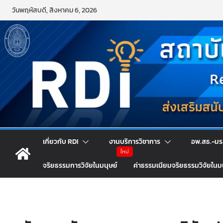
Skip
วันพฤหัสบดี, สิงหาคม 6, 2026
to
content
เกี่ยวกับ RDI
งานบริการวิชาการ
อพ.สธ.-มร
จริยธรรมการวิจัยในมนุษย์
ค่าธรรมเนียมจริยธรรมวิจัยในม