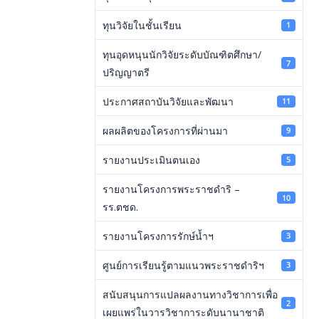
ทุนวิจัยในชั้นเรียน
1
ทุนอุดหนุนนักวิจัยระดับบัณฑิตศึกษา/
7
ปริญญาตรี
ประกาศสถาบันวิจัยและพัฒนา
11
ผลผลิตของโครงการที่ผ่านมา
9
รายงานประเมินตนเอง
5
รายงานโครงการพระราชดำริ –
10
รร.ตชด.
รายงานโครงการรักษ์น้ำฯ
3
ศูนย์การเรียนรู้ตามแนวพระราชดำริฯ
3
สนับสนุนการแปลผลงานทางวิชาการเพื่อ
2
เผยแพร่ในวารวิชาการะดับนานาชาติ