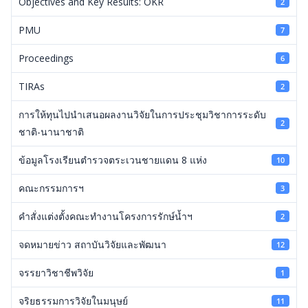
Objectives and Key Results: OKR
2
PMU
7
Proceedings
6
TIRAs
2
การให้ทุนไปนำเสนอผลงานวิจัยในการประชุมวิชาการระดับ
2
ชาติ-นานาชาติ
ข้อมูลโรงเรียนตำรวจตระเวนชายแดน 8 แห่ง
10
คณะกรรมการฯ
3
คำสั่งแต่งตั้งคณะทำงานโครงการรักษ์น้ำฯ
2
จดหมายข่าว สถาบันวิจัยและพัฒนา
12
จรรยาวิชาชีพวิจัย
1
จริยธรรมการวิจัยในมนุษย์
11