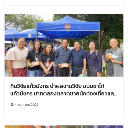
ทีมวิจัยแก้วมังกร นำผลงานวิจัย ขนมขาไก่
แก้วมังกร มาทดลองตลาดขายนักท่องเที่ยวและ
นำเสนอผลงานต่อตัวแทนแขวงไชยบุรีและแขวง
4 กรกฎาคม 2022
หลวงพระบาง