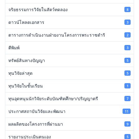
จริยธรรมการวิจัยในสัตว์ทดลอง
8
ดาวน์โหลดเอกสาร
3
ตารางการดำเนินงานฝ่ายงานโครงการพระราชดำริ
2
ตีพิมพ์
3
ทรัพย์สินทางปัญญา
5
ทุนวิจัยล่าสุด
5
ทุนวิจัยในชั้นเรียน
1
ทุนอุดหนุนนักวิจัยระดับบัณฑิตศึกษา/ปริญญาตรี
7
ประกาศสถาบันวิจัยและพัฒนา
11
ผลผลิตของโครงการที่ผ่านมา
9
รายงานประเมินตนเอง
5