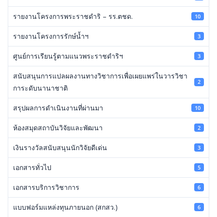
รายงานโครงการพระราชดำริ – รร.ตชด.
10
รายงานโครงการรักษ์น้ำฯ
3
ศูนย์การเรียนรู้ตามแนวพระราชดำริฯ
3
สนับสนุนการแปลผลงานทางวิชาการเพื่อเผยแพร่ในวารวิชา
2
การะดับนานาชาติ
สรุปผลการดำเนินงานที่ผ่านมา
10
ห้องสมุดสถาบันวิจัยและพัฒนา
2
เงินรางวัลสนับสนุนนักวิจัยดีเด่น
3
เอกสารทั่วไป
5
เอกสารบริการวิชาการ
6
แบบฟอร์มแหล่งทุนภายนอก (สกสว.)
6