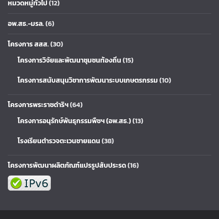
หมวดหมู่ทั่วไป
(12)
อพ.สธ.-มรล.
(6)
โครงการ สสส.
(30)
โครงการวิจัยและพัฒนาชุมชนท้องถิ่น
(15)
โครงการสนับสนุนวิชาการพัฒนาระบบเกษตรกรรม
(10)
โครงการพระราชดำริฯ
(64)
โครงการอนุรักษ์พันธุกรรมพืชฯ (อพ.สธ.)
(13)
โรงเรียนตำรวจตะเวนชายแดน
(38)
โครงการพัฒนาผลิตภัณฑ์แปรรูปสับประรด
(16)