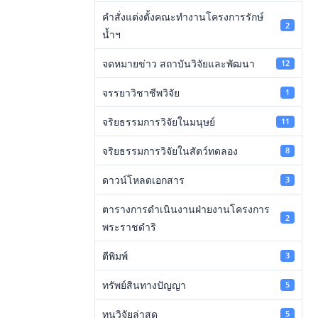
คำสั่งแต่งตั้งคณะทำงานโครงการรักษ์
2
น้ำฯ
จดหมายข่าว สถาบันวิจัยและพัฒนา
12
จรรยาวิชาชีพวิจัย
1
จริยธรรมการวิจัยในมนุษย์
11
จริยธรรมการวิจัยในสัตว์ทดลอง
8
ดาวน์โหลดเอกสาร
3
ตารางการดำเนินงานฝ่ายงานโครงการ
2
พระราชดำริ
ตีพิมพ์
3
ทรัพย์สินทางปัญญา
5
ทุนวิจัยล่าสุด
5