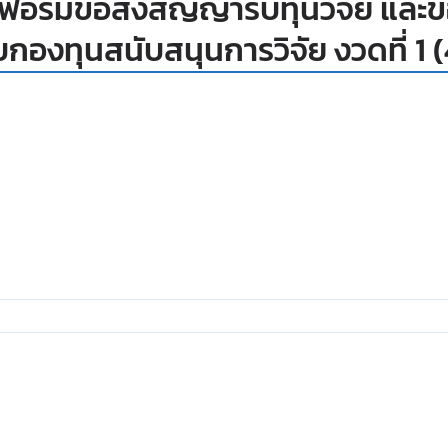
อร์มขอส่งสัญญารับทุนวิจัย และ
งบกองทุนสนับสนุนการวิจัย งวดที่ 1 