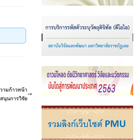
วามก้าวหน้า
บสนุนการวิจัย