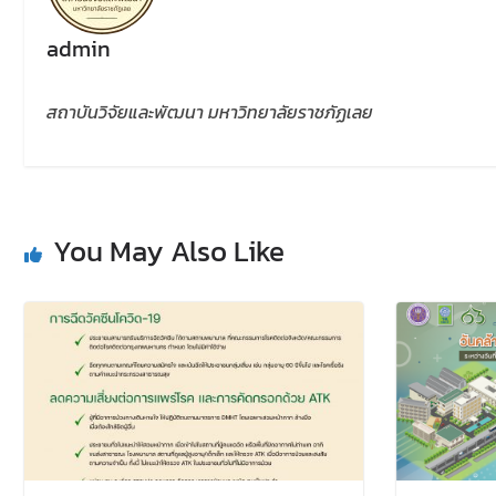
admin
สถาบันวิจัยและพัฒนา มหาวิทยาลัยราชภัฏเลย
You May Also Like