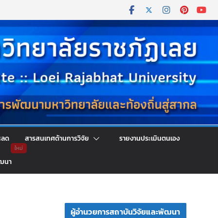
หลด
สารสนเทศด้านการวิจัย
รายงานประเมินตนเอง
ัฒนา
ผู้อำนวยการสถาบันวิจัยและพัฒนา