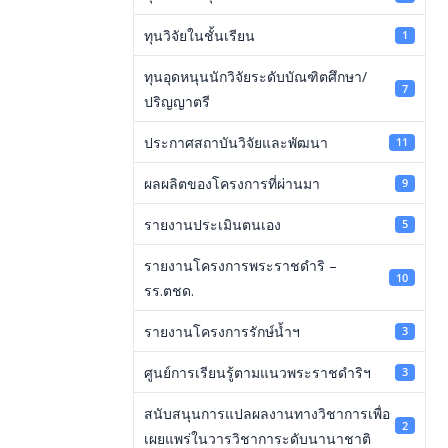
ทุนวิจัยในชั้นเรียน
1
ทุนอุดหนุนนักวิจัยระดับบัณฑิตศึกษา/
7
ปริญญาตรี
ประกาศสถาบันวิจัยและพัฒนา
11
ผลผลิตของโครงการที่ผ่านมา
9
รายงานประเมินตนเอง
5
รายงานโครงการพระราชดำริ –
10
รร.ตชด.
รายงานโครงการรักษ์น้ำฯ
3
ศูนย์การเรียนรู้ตามแนวพระราชดำริฯ
3
สนับสนุนการแปลผลงานทางวิชาการเพื่อ
2
เผยแพร่ในวารวิชาการะดับนานาชาติ