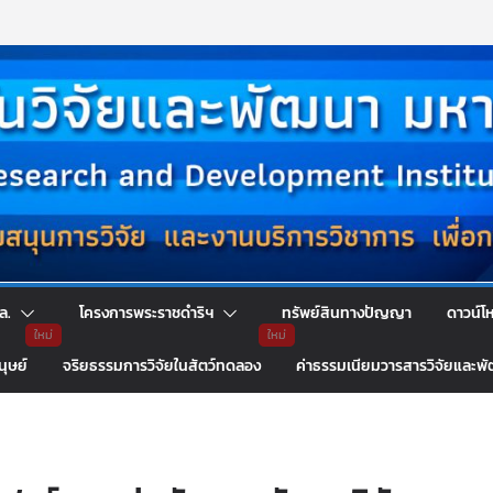
ล.
โครงการพระราชดำริฯ
ทรัพย์สินทางปัญญา
ดาวน์โ
นุษย์
จริยธรรมการวิจัยในสัตว์ทดลอง
ค่าธรรมเนียมวารสารวิจัยและพ