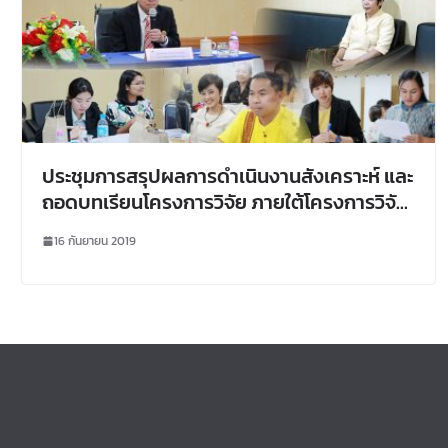
ประชุมการสรุปผลการดำเนินงานสังเคราะห์ และ
ถอดบทเรียนโครงการวิจัย ภายใต้โครงการวิจัย
และพัฒนาชุมชนท้องถิ่นกินดีอยู่ดีอย่างยั่งยืน
16 กันยายน 2019