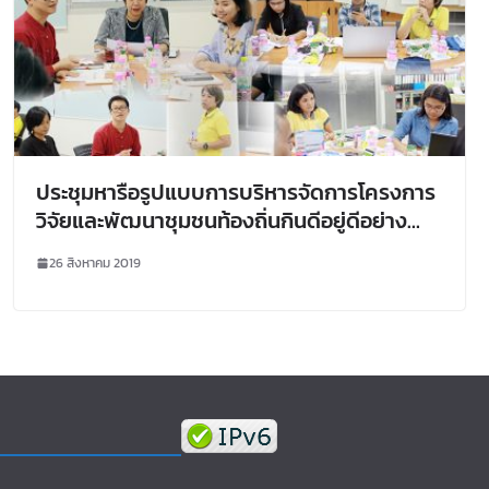
ประชุมหารือรูปแบบการบริหารจัดการโครงการ
วิจัยและพัฒนาชุมชนท้องถิ่นกินดีอยู่ดีอย่าง
ยั่งยืน เพื่อร่วมทำความเข้าใจกรอบเวลา
26 สิงหาคม 2019
กิจกรรม และการปิดโครงการ