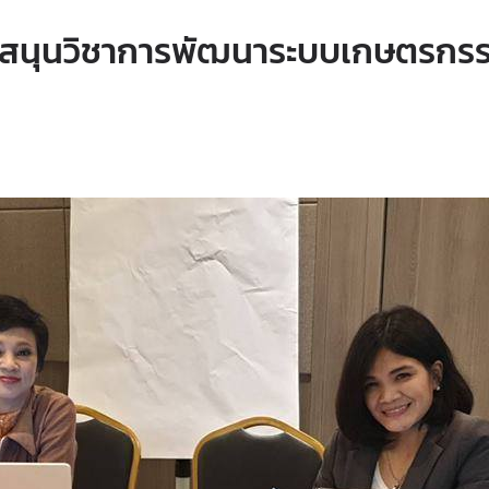
บสนุนวิชาการพัฒนาระบบเกษตรกร