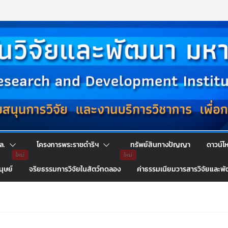
ล.
โครงการพระราชดำริฯ
ทรัพย์สินทางปัญญา
ดาวน์โ
นุษย์
จริยธรรมการวิจัยในสัตว์ทดลอง
ค่าธรรมเนียมวารสารวิจัยและพ