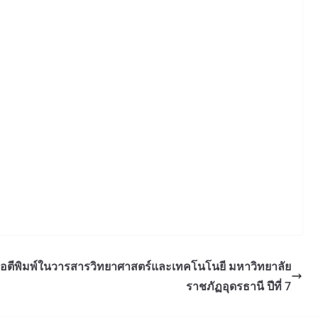
อตีพิมพ์ในวารสารวิทยาศาสตร์และเทคโนโนยี มหาวิทยาลัย
ราชภัฏอุดรธานี ปีที่ 7