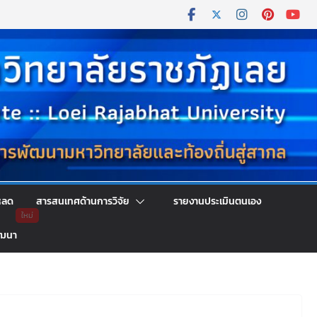
หลด
สารสนเทศด้านการวิจัย
รายงานประเมินตนเอง
ัฒนา