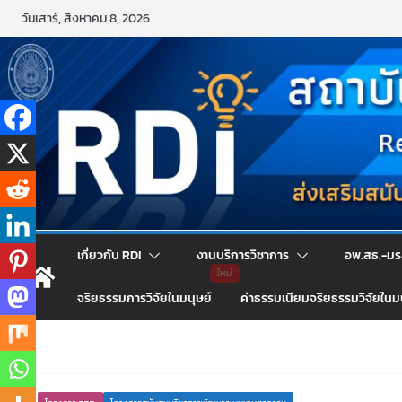
Skip
วันเสาร์, สิงหาคม 8, 2026
to
content
เกี่ยวกับ RDI
งานบริการวิชาการ
อพ.สธ.-มร
จริยธรรมการวิจัยในมนุษย์
ค่าธรรมเนียมจริยธรรมวิจัยในม