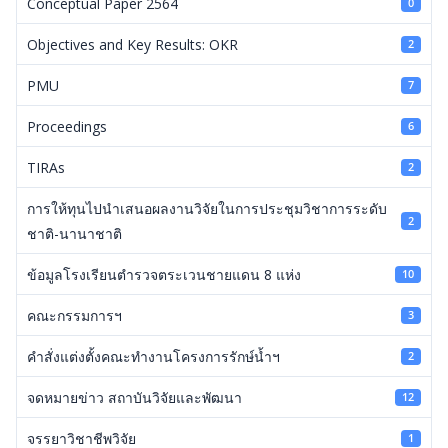
Conceptual Paper 2564
0
Objectives and Key Results: OKR
2
PMU
7
Proceedings
6
TIRAs
2
การให้ทุนไปนำเสนอผลงานวิจัยในการประชุมวิชาการระดับ
2
ชาติ-นานาชาติ
ข้อมูลโรงเรียนตำรวจตระเวนชายแดน 8 แห่ง
10
คณะกรรมการฯ
3
คำสั่งแต่งตั้งคณะทำงานโครงการรักษ์น้ำฯ
2
จดหมายข่าว สถาบันวิจัยและพัฒนา
12
จรรยาวิชาชีพวิจัย
1