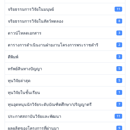
จริยธรรมการวิจัยในมนุษย์
11
จริยธรรมการวิจัยในสัตว์ทดลอง
8
ดาวน์โหลดเอกสาร
3
ตารางการดำเนินงานฝ่ายงานโครงการพระราชดำริ
2
ตีพิมพ์
3
ทรัพย์สินทางปัญญา
5
ทุนวิจัยล่าสุด
5
ทุนวิจัยในชั้นเรียน
1
ทุนอุดหนุนนักวิจัยระดับบัณฑิตศึกษา/ปริญญาตรี
7
ประกาศสถาบันวิจัยและพัฒนา
11
ผลผลิตของโครงการที่ผ่านมา
9