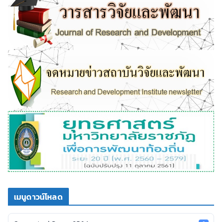
เมนูดาวน์โหลด