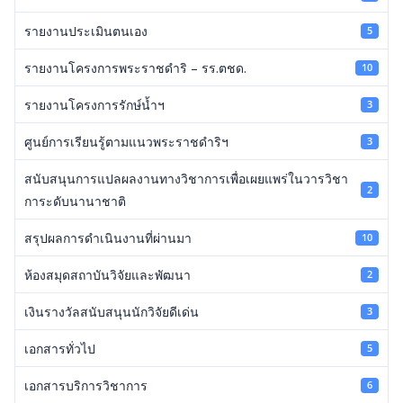
รายงานประเมินตนเอง
5
รายงานโครงการพระราชดำริ – รร.ตชด.
10
รายงานโครงการรักษ์น้ำฯ
3
ศูนย์การเรียนรู้ตามแนวพระราชดำริฯ
3
สนับสนุนการแปลผลงานทางวิชาการเพื่อเผยแพร่ในวารวิชา
2
การะดับนานาชาติ
สรุปผลการดำเนินงานที่ผ่านมา
10
ห้องสมุดสถาบันวิจัยและพัฒนา
2
เงินรางวัลสนับสนุนนักวิจัยดีเด่น
3
เอกสารทั่วไป
5
เอกสารบริการวิชาการ
6