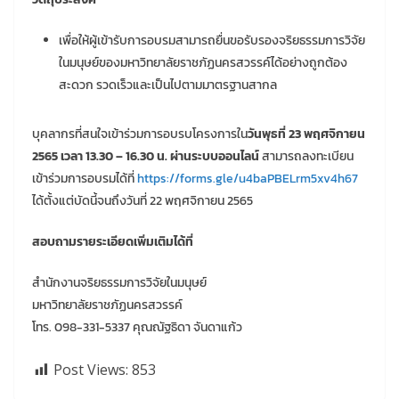
เพื่อให้ผู้เข้ารับการอบรมสามารถยื่นขอรับรองจริยธรรมการวิจัย
ในมนุษย์ของมหาวิทยาลัยราชภัฏนครสวรรค์ได้อย่างถูกต้อง
สะดวก รวดเร็วและเป็นไปตามมาตรฐานสากล
บุคลากรที่สนใจเข้าร่วมการอบรบโครงการใน
วันพุธที่ 23 พฤศจิกายน
2565 เวลา 13.30 – 16.30 น. ผ่านระบบออนไลน์
สามารถลงทะเบียน
เข้าร่วมการอบรมได้ที่
https://forms.gle/u4baPBELrm5xv4h67
ได้ตั้งแต่บัดนี้จนถึงวันที่ 22 พฤศจิกายน 2565
สอบถามรายระเอียดเพิ่มเติมได้ที่
สำนักงานจริยธรรมการวิจัยในมนุษย์
มหาวิทยาลัยราชภัฏนครสวรรค์
โทร. 098-331-5337 คุณณัฐธิดา จันดาแก้ว
Post Views:
853