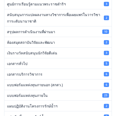
ศูนย์การเรียนรู้ตามแนวพระราชดำริฯ
3
สนับสนุนการแปลผลงานทางวิชาการเพื่อเผยแพร่ในวารวิชา
2
การะดับนานาชาติ
สรุปผลการดำเนินงานที่ผ่านมา
10
ห้องสมุดสถาบันวิจัยและพัฒนา
2
เงินรางวัลสนับสนุนนักวิจัยดีเด่น
3
เอกสารทั่วไป
5
เอกสารบริการวิชาการ
6
แบบฟอร์มแหล่งทุนภายนอก (สกสว.)
6
แบบฟอร์มแหล่งทุนภายใน
23
แผนปฏิบัติงานโครงการรักษ์น้ำฯ
2