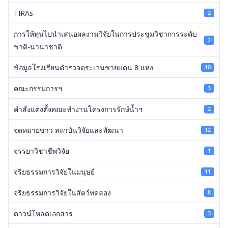
TIRAs
2
การให้ทุนไปนำเสนอผลงานวิจัยในการประชุมวิชาการระดับ
2
ชาติ-นานาชาติ
ข้อมูลโรงเรียนตำรวจตระเวนชายแดน 8 แห่ง
10
คณะกรรมการฯ
3
คำสั่งแต่งตั้งคณะทำงานโครงการรักษ์น้ำฯ
2
จดหมายข่าว สถาบันวิจัยและพัฒนา
12
จรรยาวิชาชีพวิจัย
1
จริยธรรมการวิจัยในมนุษย์
11
จริยธรรมการวิจัยในสัตว์ทดลอง
8
ดาวน์โหลดเอกสาร
3