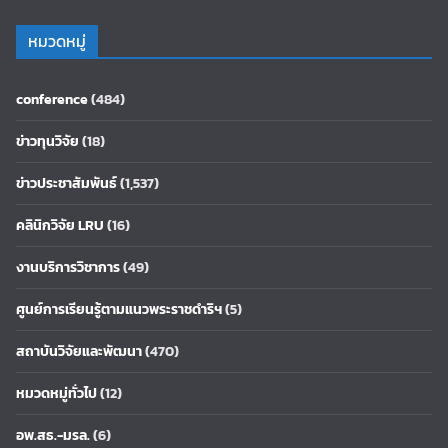
หมวดหมู่
conference
(484)
ข่าวทุนวิจัย
(18)
ข่าวประชาสัมพันธ์
(1,537)
คลินิกวิจัย LRU
(16)
งานบริการวิชาการ
(49)
ศูนย์การเรียนรู้ตามแนวพระราชดำริฯ
(5)
สถาบันวิจัยและพัฒนา
(470)
หมวดหมู่ทั่วไป
(12)
อพ.สธ.-มรล.
(6)