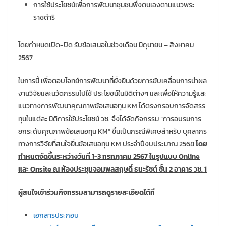
การใช้ประโยชน์เพื่อการพัฒนาชุมชนพึ่งตนเองตามแนวพระ
ราชดำริ
โดยกำหนดเปิด-ปิด รับข้อเสนอในช่วงเดือน มิถุนายน – สิงหาคม
2567
ในการนี้ เพื่อตอบโจทย์การพัฒนาที่ยั่งยืนด้วยการขับเคลื่อนการนำผล
งานวิจัยและนวัตกรรมไปใช้ ประโยชน์ในมิติต่างๆ และเพื่อให้ความรู้และ
แนวทางการพัฒนาคุณภาพข้อเสนอทุน KM ได้ตรงกรอบการจัดสรร
ทุนในแต่ละ มิติการใช้ประโยชน์ วช. จึงได้จัดกิจกรรม “การอบรมการ
ยกระดับคุณภาพข้อเสนอทุน KM” ขึ้นเป็นกรณีพิเศษสำหรับ บุคลากร
ทางการวิจัยที่สนใจยื่นข้อเสนอทุน KM ประจำปีงบประมาณ 2568
โดย
กำหนดจัดขึ้นระหว่างวันที่ 1-3 กรกฎาคม 2567 ในรูปแบบ Online
และ Onsite ณ ห้องประชุมจอมพลสฤษดิ์ ธนะรัชต์ ชั้น 2 อาคาร วช. 1
ผู้สนใจเข้าร่วมกิจกรรมสามารถดูรายละเอียดได้ที่
เอกสารประกอบ