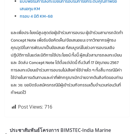
แบบฟอร์มการลงทะเบียนการอบรมการยกระดับคุณภาพข้อ
เสนอทุน KM
กรอบ 4 มิติ KM-68
และเพื่อประโยชน์สูงสุดต่อผู้เข้าร่วมการอบรม ผู้เข้าร่วมสามารถจัดทำ
Concept Note เพื่อรับข้อคิดเห็น/ข้อเสนอแนะจากวิทยากรผู้ทรง
คุณวุฒิในการพัฒนาเป็นข้อเสนอ ที่สมบูรณ์ในช่วงการอบรมเชิง
ปฏิบัติการในแต่ละมิติการใช้ประโยชน์ ทั้งนี้ ผู้สนใจสามารถลงทะเบียน
และ จัดส่ง Concept Note ได้ตั้งแต่บัดนี้ ถึงวันที่ 17 มิถุนายน 2567
การลงทะเบียนเข้าร่วมการอบรมไม่เสียค่าใช้จ่ายใด ๆ ทั้งสิ้น กรณีมีค่า
ใช้จ่ายในการเดินทางและค่าที่พักกรุณาเบิกจ่ายจากต้นสังกัดของท่าน
และ วช. ขอปิดรับสมัครกรณีมีผู้เข้าร่วมกิจกรรมเต็มจำนวนก่อนวันที่
กำหนดไว้
Post Views:
716
ประชาสัมพันธ์โครงการ BIMSTEC-India Marine