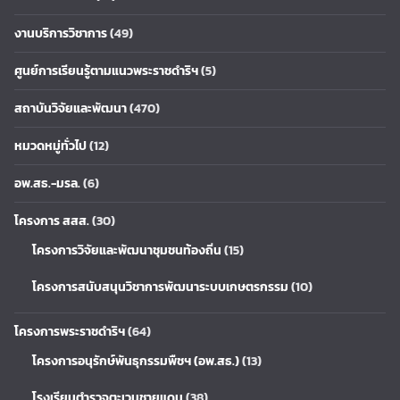
งานบริการวิชาการ
(49)
ศูนย์การเรียนรู้ตามแนวพระราชดำริฯ
(5)
สถาบันวิจัยและพัฒนา
(470)
หมวดหมู่ทั่วไป
(12)
อพ.สธ.-มรล.
(6)
โครงการ สสส.
(30)
โครงการวิจัยและพัฒนาชุมชนท้องถิ่น
(15)
โครงการสนับสนุนวิชาการพัฒนาระบบเกษตรกรรม
(10)
โครงการพระราชดำริฯ
(64)
โครงการอนุรักษ์พันธุกรรมพืชฯ (อพ.สธ.)
(13)
โรงเรียนตำรวจตะเวนชายแดน
(38)