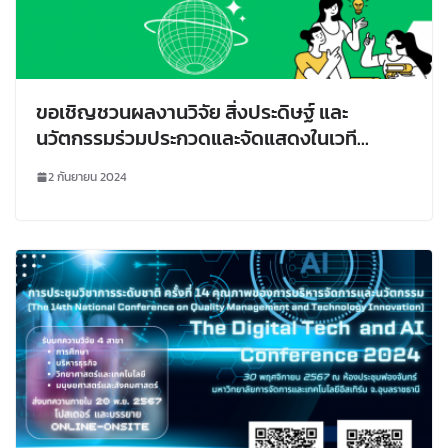
ขอเชิญชวนผลงานวิจัย สิ่งประดิษฐ์ และ
นวัตกรรมร่วมประกวดและจัดแสดงในเวที
นานาชาติ
2 กันยายน 2024