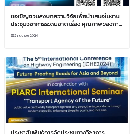
ขอเชิญชวนส่งบทความวิจัยเพื่อนำเสนอในงาน
ประชุมวิชาการระดับชาติ เรื่อง คุณภาพของการ
บริหารวิชาการและนวัตกรรม ครั้งที่ 14
2 กันยายน 2024
ประชาสัมพันธ์การจัดประชุมทางวิชาการ