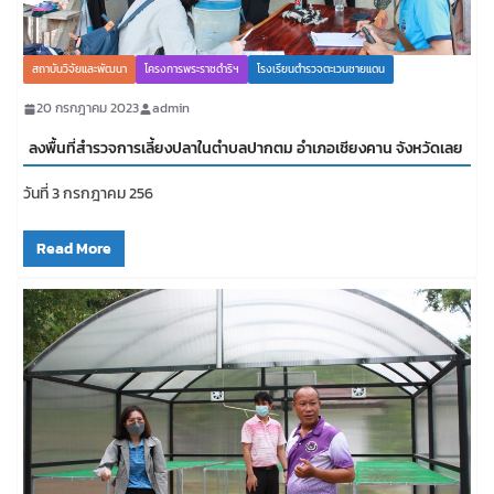
สถาบันวิจัยและพัฒนา
โครงการพระราชดำริฯ
โรงเรียนตำรวจตะเวนชายแดน
20 กรกฎาคม 2023
admin
ลงพื้นที่สำรวจการเลี้ยงปลาในตำบลปากตม อำเภอเชียงคาน จังหวัดเลย
วันที่ 3 กรกฎาคม 256
Read More