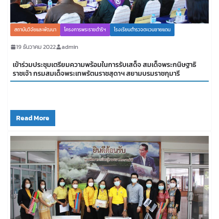
สถาบันวิจัยและพัฒนา
โครงการพระราชดำริฯ
โรงเรียนตำรวจตะเวนชายแดน
19 ธันวาคม 2022
admin
เข้าร่วมประชุมเตรียมความพร้อมในการรับเสด็จ สมเด็จพระกนิษฐาธิ
ราชเจ้า กรมสมเด็จพระเทพรัตนราชสุดาฯ สยามบรมราชกุมารี
Read More