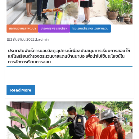
สถาบันวิจัยและพัฒนา
โครงการพระราชดำริฯ
โรงเรียนตำรวจตะเวนชายแดน
2 กันยายน 2022
admin
ประชาสัมพันธ์การมอบวัสดุ อุปกรณ์เพื่อสนับสนุนการเรียนการสอน ให้
แก่โรงเรียนตำรวจตระเวนชายแดนบ้านนาปอ เพื่อนำไปใช้ประโยชน์ใน
การจัดการเรียนการสอน
Read More