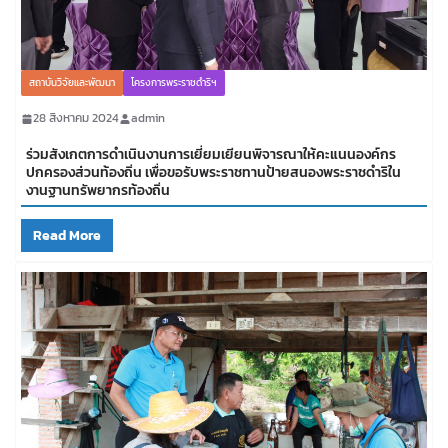
สถาบันวิจัยและพัฒนา
โครงการพระราชดำริฯ
28 สิงหาคม 2024
admin
ร่วมสังเกตการดำเนินงานการเยี่ยมเยียนพิจารณาให้คะแนนองค์กร
ปกครองส่วนท้องถิ่น เพื่อขอรับพระราชทานป้ายสนองพระราชดำริใน
งานฐานทรัพยากรท้องถิ่น
Read More