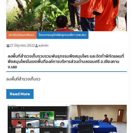
สถาบันวิจัยและพัฒนา
โครงการอนุรักษ์พันธุกรรมพืชฯ (อพ.สธ.)
27 มิถุนายน 2022
admin
ลงพื้นที่สำรวจเก็บรวบรวมพันธุกรรมพืชสมุนไพร และจัดทำพิกัดแผนที่
พืชสมุนไพรในเขตพื้นที่องค์การบริหารส่วนตำบลจอมศรี อ.เชียงคาน
จ.เลย
ลงพื้นที่สำรวจเก็บรว
Read More