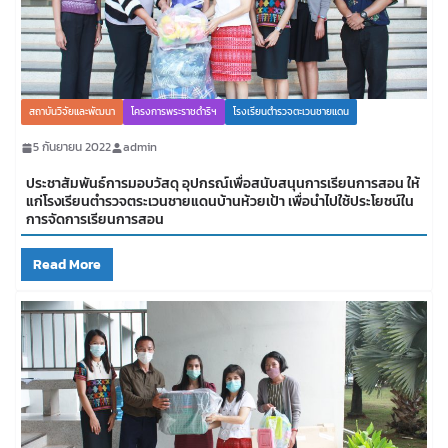
สถาบันวิจัยและพัฒนา
โครงการพระราชดำริฯ
โรงเรียนตำรวจตะเวนชายแดน
5 กันยายน 2022
admin
ประชาสัมพันธ์การมอบวัสดุ อุปกรณ์เพื่อสนับสนุนการเรียนการสอน ให้
แก่โรงเรียนตำรวจตระเวนชายแดนบ้านห้วยเป้า เพื่อนำไปใช้ประโยชน์ใน
การจัดการเรียนการสอน
Read More