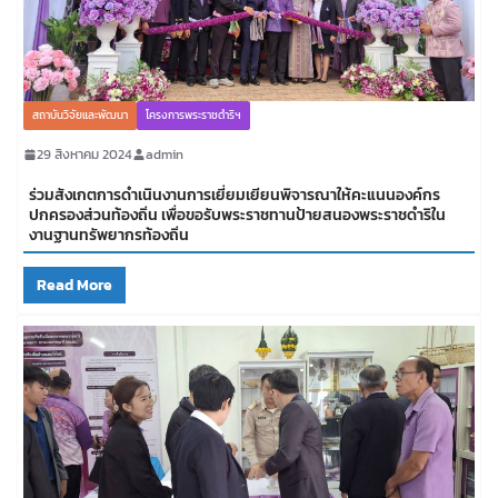
สถาบันวิจัยและพัฒนา
โครงการพระราชดำริฯ
29 สิงหาคม 2024
admin
ร่วมสังเกตการดำเนินงานการเยี่ยมเยียนพิจารณาให้คะแนนองค์กร
ปกครองส่วนท้องถิ่น เพื่อขอรับพระราชทานป้ายสนองพระราชดำริใน
งานฐานทรัพยากรท้องถิ่น
Read More