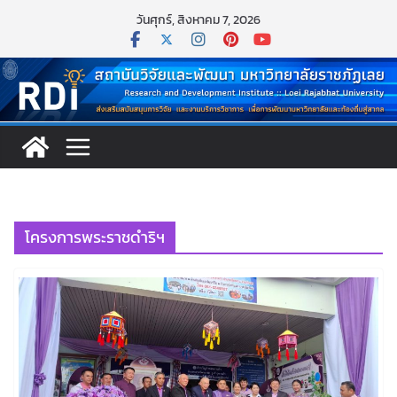
Skip
วันศุกร์, สิงหาคม 7, 2026
to
content
โครงการพระราชดำริฯ