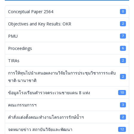
Conceptual Paper 2564
0
Objectives and Key Results: OKR
2
PMU
7
Proceedings
6
TIRAs
2
การให้ทุนไปนำเสนอผลงานวิจัยในการประชุมวิชาการระดับ
2
ชาติ-นานาชาติ
ข้อมูลโรงเรียนตำรวจตระเวนชายแดน 8 แห่ง
10
คณะกรรมการฯ
3
คำสั่งแต่งตั้งคณะทำงานโครงการรักษ์น้ำฯ
2
จดหมายข่าว สถาบันวิจัยและพัฒนา
12