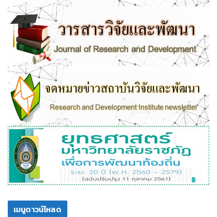
เมนูดาวน์โหลด