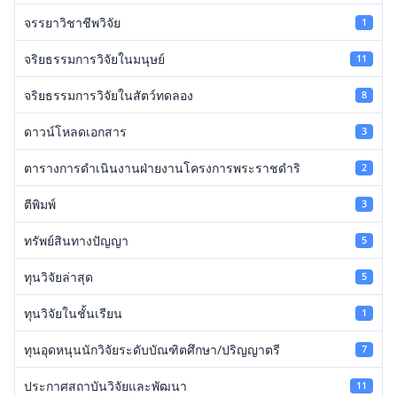
จรรยาวิชาชีพวิจัย
1
จริยธรรมการวิจัยในมนุษย์
11
จริยธรรมการวิจัยในสัตว์ทดลอง
8
ดาวน์โหลดเอกสาร
3
ตารางการดำเนินงานฝ่ายงานโครงการพระราชดำริ
2
ตีพิมพ์
3
ทรัพย์สินทางปัญญา
5
ทุนวิจัยล่าสุด
5
ทุนวิจัยในชั้นเรียน
1
ทุนอุดหนุนนักวิจัยระดับบัณฑิตศึกษา/ปริญญาตรี
7
ประกาศสถาบันวิจัยและพัฒนา
11