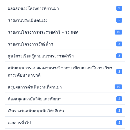
ผลผลิตของโครงการที่ผ่านมา
9
รายงานประเมินตนเอง
5
รายงานโครงการพระราชดำริ – รร.ตชด.
10
รายงานโครงการรักษ์น้ำฯ
3
ศูนย์การเรียนรู้ตามแนวพระราชดำริฯ
3
สนับสนุนการแปลผลงานทางวิชาการเพื่อเผยแพร่ในวารวิชา
2
การะดับนานาชาติ
สรุปผลการดำเนินงานที่ผ่านมา
10
ห้องสมุดสถาบันวิจัยและพัฒนา
2
เงินรางวัลสนับสนุนนักวิจัยดีเด่น
3
เอกสารทั่วไป
5