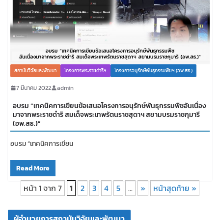
สถาบันวิจัยและพัฒนา
โครงการพระราชดำริฯ
โครงการอนุรักษ์พันธุกรรมพืชฯ (อพ.สธ.)
7 มีนาคม 2022
admin
อบรม “เทคนิคการเขียนข้อเสนอโครงการอนุรักษ์พันธุกรรมพืชอันเนื่อง
มาจากพระราชดำริ สมเด็จพระเทพรัตนราชสุดาฯ สยามบรมราชกุมารี
(อพ.สธ.)”
อบรม “เทคนิคการเขียน
Read More
หน้า 1 จาก 7
1
2
3
4
5
...
»
หน้าสุดท้าย »
ผู้อำนวยการสถาบันวิจัยและพัฒนา