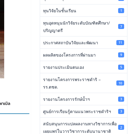
ทุนวิจัยในชั้นเรียน
1
ทุนอุดหนุนนักวิจัยระดับบัณฑิตศึกษา/
7
ปริญญาตรี
ประกาศสถาบันวิจัยและพัฒนา
11
ผลผลิตของโครงการที่ผ่านมา
9
รายงานประเมินตนเอง
5
รายงานโครงการพระราชดำริ –
10
รร.ตชด.
รายงานโครงการรักษ์น้ำฯ
3
พาเบิล
ศูนย์การเรียนรู้ตามแนวพระราชดำริฯ
3
สนับสนุนการแปลผลงานทางวิชาการเพื่อ
2
เผยแพร่ในวารวิชาการะดับนานาชาติ