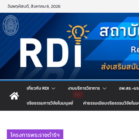
Skip
วันพฤหัสบดี, สิงหาคม 6, 2026
to
content
เกี่ยวกับ RDI
งานบริการวิชาการ
อพ.สธ.-มร
จริยธรรมการวิจัยในมนุษย์
ค่าธรรมเนียมจริยธรรมวิจัยในม
โครงการพระราชดำริฯ