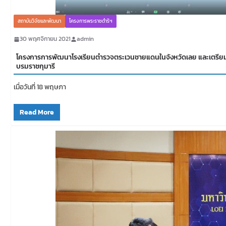
สถาบันวิจัยและพัฒนา
โครงการพระราชดำริฯ
30 พฤศจิกายน 2021
admin
โครงการการพัฒนาโรงเรียนตำรวจตระเวนชายแดนในจังหวัดเลย และเตรียม
บรมราชกุมารี
เมื่อวันที่ 18 พฤษภา
Read More