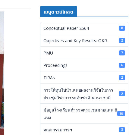
เมนูดาวน์โหลด
Conceptual Paper 2564
0
Objectives and Key Results: OKR
2
PMU
7
Proceedings
6
TIRAs
2
การให้ทุนไปนำเสนอผลงานวิจัยในการ
2
ประชุมวิชาการระดับชาติ-นานาชาติ
ข้อมูลโรงเรียนตำรวจตระเวนชายแดน 8
10
แห่ง
คณะกรรมการฯ
3