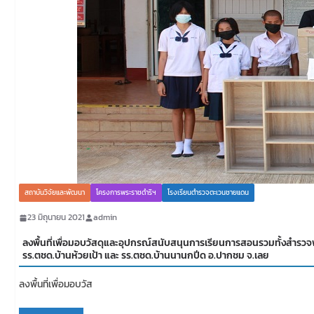
สถาบันวิจัยและพัฒนา
โครงการพระราชดำริฯ
โรงเรียนตำรวจตะเวนชายแดน
23 มิถุนายน 2021
admin
ลงพื้นที่เพื่อมอบวัสดุและอุปกรณ์สนับสนุนการเรียนการสอนรวมทั้งสำรวจพ
รร.ตชด.บ้านห้วยเป้า และ รร.ตชด.บ้านนานกปีด อ.ปากชม จ.เลย
ลงพื้นที่เพื่อมอบวัส