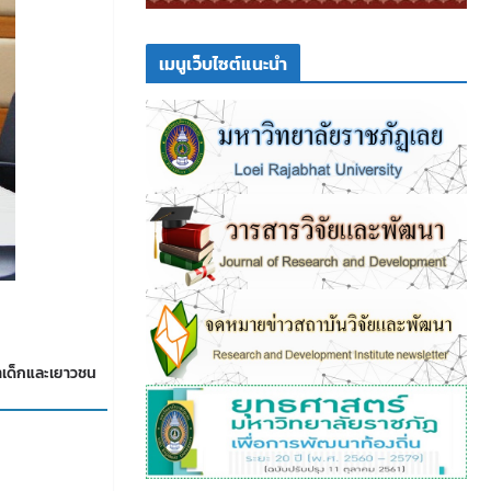
เมนูเว็บไซต์แนะนำ
าเด็กและเยาวชน