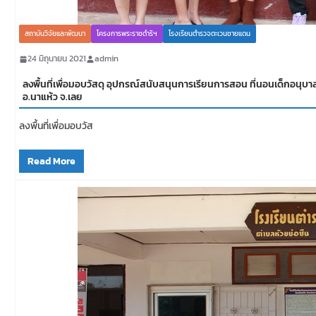
สถาบันวิจัยและพัฒนา
โครงการพระราชดำริฯ
โรงเรียนตำรวจตะเวนชายแดน
24 มิถุนายน 2021
admin
ลงพื้นที่เพื่อมอบวัสดุ อุปกรณ์สนับสนุนการเรียนการสอน ที่นอนเด็กอน
อ.นาแห้ว จ.เลย
ลงพื้นที่เพื่อมอบวัส
Read More