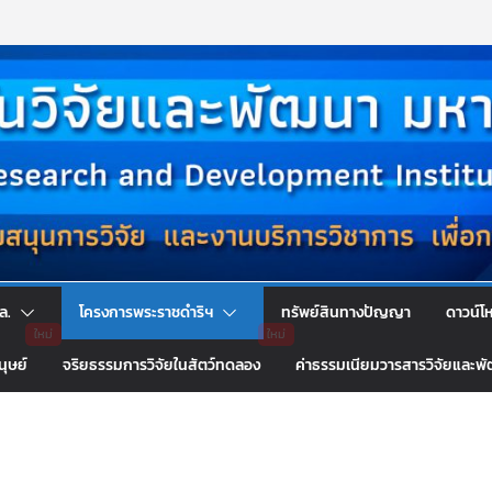
ล.
โครงการพระราชดำริฯ
ทรัพย์สินทางปัญญา
ดาวน์โ
นุษย์
จริยธรรมการวิจัยในสัตว์ทดลอง
ค่าธรรมเนียมวารสารวิจัยและพ