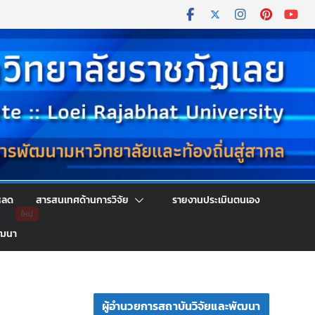
หลด
สารสนเทศด้านการวิจัย
รายงานประเมินตนเอง
ัฒนา
ผู้อำนวยการสถาบันวิจัยและพัฒนา