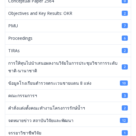
Conceptual Paper 2564
0
Objectives and Key Results: OKR
2
PMU
7
Proceedings
6
TIRAs
2
การให้ทุนไปนำเสนอผลงานวิจัยในการประชุมวิชาการระดับ
2
ชาติ-นานาชาติ
ข้อมูลโรงเรียนตำรวจตระเวนชายแดน 8 แห่ง
10
คณะกรรมการฯ
3
คำสั่งแต่งตั้งคณะทำงานโครงการรักษ์น้ำฯ
2
จดหมายข่าว สถาบันวิจัยและพัฒนา
12
จรรยาวิชาชีพวิจัย
1