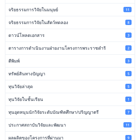
จริยธรรมการวิจัยในมนุษย์
11
จริยธรรมการวิจัยในสัตว์ทดลอง
8
ดาวน์โหลดเอกสาร
3
ตารางการดำเนินงานฝ่ายงานโครงการพระราชดำริ
2
ตีพิมพ์
3
ทรัพย์สินทางปัญญา
5
ทุนวิจัยล่าสุด
5
ทุนวิจัยในชั้นเรียน
1
ทุนอุดหนุนนักวิจัยระดับบัณฑิตศึกษา/ปริญญาตรี
7
ประกาศสถาบันวิจัยและพัฒนา
11
ผลผลิตของโครงการที่ผ่านมา
9