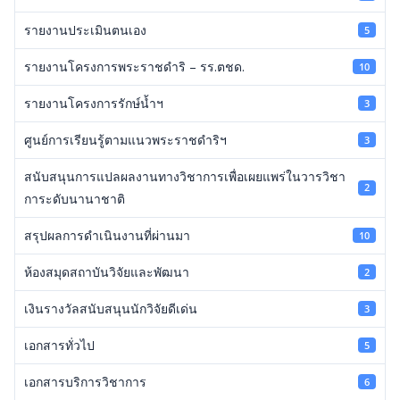
รายงานประเมินตนเอง
5
รายงานโครงการพระราชดำริ – รร.ตชด.
10
รายงานโครงการรักษ์น้ำฯ
3
ศูนย์การเรียนรู้ตามแนวพระราชดำริฯ
3
สนับสนุนการแปลผลงานทางวิชาการเพื่อเผยแพร่ในวารวิชา
2
การะดับนานาชาติ
สรุปผลการดำเนินงานที่ผ่านมา
10
ห้องสมุดสถาบันวิจัยและพัฒนา
2
เงินรางวัลสนับสนุนนักวิจัยดีเด่น
3
เอกสารทั่วไป
5
เอกสารบริการวิชาการ
6