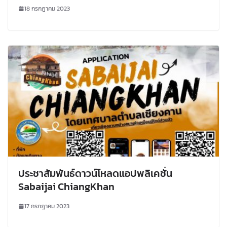
เทศบาลตำบลปากชม อำเภอปากชม จังหวัดเลย
18 กรกฎาคม 2023
ประชาสัมพันธ์ดาวน์โหลดแอปพลิเคชั่น
Sabaijai ChiangKhan
17 กรกฎาคม 2023