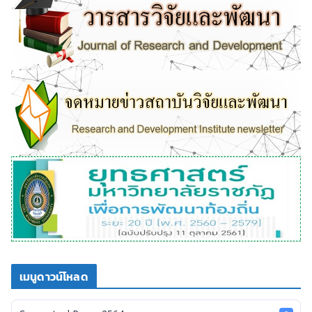
เมนูดาวน์โหลด