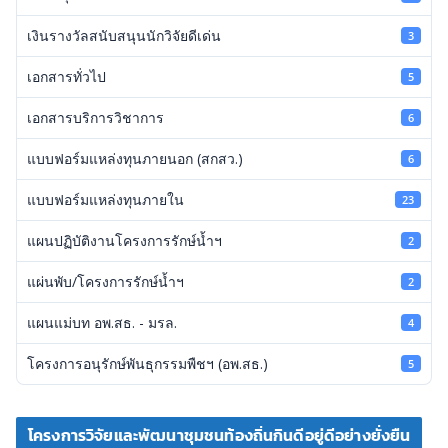
เงินรางวัลสนับสนุนนักวิจัยดีเด่น
3
เอกสารทั่วไป
5
เอกสารบริการวิชาการ
6
แบบฟอร์มแหล่งทุนภายนอก (สกสว.)
6
แบบฟอร์มแหล่งทุนภายใน
23
แผนปฏิบัติงานโครงการรักษ์น้ำฯ
2
แผ่นพับ/โครงการรักษ์น้ำฯ
2
แผนแม่บท อพ.สธ. - มรล.
4
โครงการอนุรักษ์พันธุกรรมพืชฯ (อพ.สธ.)
5
โครงการวิจัยและพัฒนาชุมชนท้องถิ่นกินดีอยู่ดีอย่างยั่งยืน