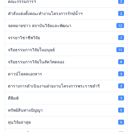
คณะกรรมการฯ
3
คำสั่งแต่งตั้งคณะทำงานโครงการรักษ์น้ำฯ
2
จดหมายข่าว สถาบันวิจัยและพัฒนา
12
จรรยาวิชาชีพวิจัย
1
จริยธรรมการวิจัยในมนุษย์
11
จริยธรรมการวิจัยในสัตว์ทดลอง
8
ดาวน์โหลดเอกสาร
3
ตารางการดำเนินงานฝ่ายงานโครงการพระราชดำริ
2
ตีพิมพ์
3
ทรัพย์สินทางปัญญา
5
ทุนวิจัยล่าสุด
5