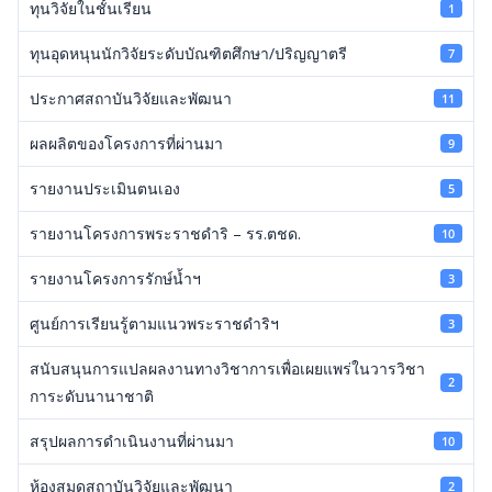
ทุนวิจัยในชั้นเรียน
1
ทุนอุดหนุนนักวิจัยระดับบัณฑิตศึกษา/ปริญญาตรี
7
ประกาศสถาบันวิจัยและพัฒนา
11
ผลผลิตของโครงการที่ผ่านมา
9
รายงานประเมินตนเอง
5
รายงานโครงการพระราชดำริ – รร.ตชด.
10
รายงานโครงการรักษ์น้ำฯ
3
ศูนย์การเรียนรู้ตามแนวพระราชดำริฯ
3
สนับสนุนการแปลผลงานทางวิชาการเพื่อเผยแพร่ในวารวิชา
2
การะดับนานาชาติ
สรุปผลการดำเนินงานที่ผ่านมา
10
ห้องสมุดสถาบันวิจัยและพัฒนา
2