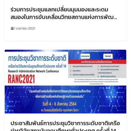
ร่วมการประชุมแลกเปลี่ยนมุมมองและระดม
สมองในการขับเคลื่อนวิทยสถานแห่งการพัฒนา
จังหวัดเลย (LOEI FORUM) ผ่านระบบออนไลน์
1 เมษายน 2021
ประชาสัมพันธ์การประชุมวิชาการระดับชาติเครือ
ข่ายวิจัยสถาบันอุดมศึกษาทั่วประเทศ ครั้งที่ 14