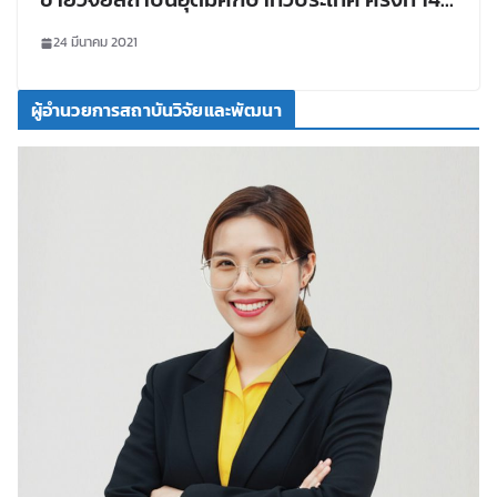
โดยสำนักงานปลัดกระทรวงการอุดมศึกษา
24 มีนาคม 2021
วิทยาศาสตร์ วิจัยและนวัตกรรม
ผู้อำนวยการสถาบันวิจัยและพัฒนา