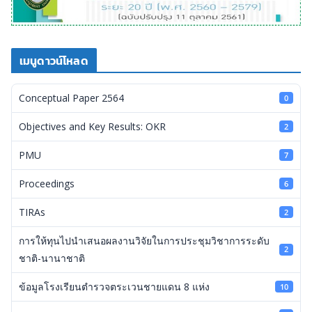
เมนูดาวน์โหลด
Conceptual Paper 2564
0
Objectives and Key Results: OKR
2
PMU
7
Proceedings
6
TIRAs
2
การให้ทุนไปนำเสนอผลงานวิจัยในการประชุมวิชาการระดับ
2
ชาติ-นานาชาติ
ข้อมูลโรงเรียนตำรวจตระเวนชายแดน 8 แห่ง
10