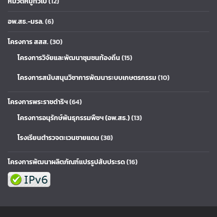
หมวดหมู่ทั่วไป
(12)
อพ.สธ.-มรล.
(6)
โครงการ สสส.
(30)
โครงการวิจัยและพัฒนาชุมชนท้องถิ่น
(15)
โครงการสนับสนุนวิชาการพัฒนาระบบเกษตรกรรม
(10)
โครงการพระราชดำริฯ
(64)
โครงการอนุรักษ์พันธุกรรมพืชฯ (อพ.สธ.)
(13)
โรงเรียนตำรวจตะเวนชายแดน
(38)
โครงการพัฒนาผลิตภัณฑ์แปรรูปสับประรด
(16)