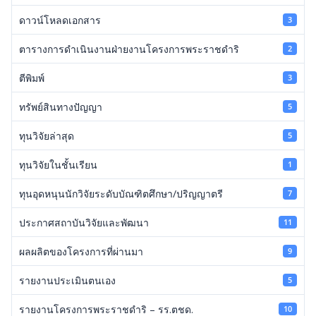
ดาวน์โหลดเอกสาร
3
ตารางการดำเนินงานฝ่ายงานโครงการพระราชดำริ
2
ตีพิมพ์
3
ทรัพย์สินทางปัญญา
5
ทุนวิจัยล่าสุด
5
ทุนวิจัยในชั้นเรียน
1
ทุนอุดหนุนนักวิจัยระดับบัณฑิตศึกษา/ปริญญาตรี
7
ประกาศสถาบันวิจัยและพัฒนา
11
ผลผลิตของโครงการที่ผ่านมา
9
รายงานประเมินตนเอง
5
รายงานโครงการพระราชดำริ – รร.ตชด.
10