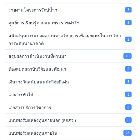
รายงานโครงการรักษ์น้ำฯ
3
ศูนย์การเรียนรู้ตามแนวพระราชดำริฯ
3
สนับสนุนการแปลผลงานทางวิชาการเพื่อเผยแพร่ในวารวิชา
2
การะดับนานาชาติ
สรุปผลการดำเนินงานที่ผ่านมา
10
ห้องสมุดสถาบันวิจัยและพัฒนา
2
เงินรางวัลสนับสนุนนักวิจัยดีเด่น
3
เอกสารทั่วไป
5
เอกสารบริการวิชาการ
6
แบบฟอร์มแหล่งทุนภายนอก (สกสว.)
6
แบบฟอร์มแหล่งทุนภายใน
23