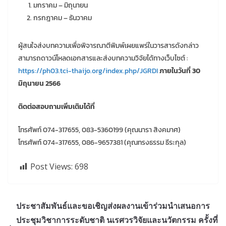
มกราคม – มิถุนายน
กรกฎาคม – ธันวาคม
ผู้สนใจส่งบทความเพื่อพิจารณาตีพิมพ์เผยแพร่ในวารสารดังกล่าว
สามารถดาวน์โหลดเอกสารและส่งบทความวิจัยได้ทางเว็บไซต์ :
https://ph03.tci-thaijo.org/index.php/JGRDI
ภายในวันที่ 30
มิถุนายน 2566
ติดต่อสอบถามเพิ่มเติมได้ที่
โทรศัพท์ 074-317655, 083-5360199 (คุณนารา สิงคมาศ)
โทรศัพท์ 074-317655, 086-9657381 (คุณทรงธรรม ธีระกุล)
Post Views:
698
ประชาสัมพันธ์และขอเชิญส่งผลงานเข้าร่วมนำเสนอการ
ประชุมวิชาการระดับชาติ นเรศวรวิจัยและนวัตกรรม ครั้งที่