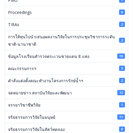
PMU
7
Proceedings
6
TIRAs
2
การให้ทุนไปนำเสนอผลงานวิจัยในการประชุมวิชาการระดับ
2
ชาติ-นานาชาติ
ข้อมูลโรงเรียนตำรวจตระเวนชายแดน 8 แห่ง
10
คณะกรรมการฯ
3
คำสั่งแต่งตั้งคณะทำงานโครงการรักษ์น้ำฯ
2
จดหมายข่าว สถาบันวิจัยและพัฒนา
12
จรรยาวิชาชีพวิจัย
1
จริยธรรมการวิจัยในมนุษย์
11
จริยธรรมการวิจัยในสัตว์ทดลอง
8