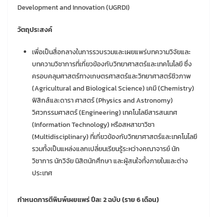
Development and Innovation (UGRDI)
วัตถุประสงค์
เพื่อเป็นสื่อกลางในการรวบรวมและเผยแพร่บทความวิจัยและ
บทความวิชาการที่เกี่ยวข้องกับวิทยาศาสตร์และเทคโนโลยี ซึ่ง
ครอบคลุมศาสตร์ทางเกษตรศาสตร์และวิทยาศาสตร์ชีวภาพ
(Agricultural and Biological Science) เคมี (Chemistry)
ฟิสิกส์และดารา ศาสตร์ (Physics and Astronomy)
วิศวกรรมศาสตร์ (Engineering) เทคโนโลยีสารสนเทศ
(Information Technology) หรือสหสาขาวิชา
(Multidisciplinary) ที่เกี่ยวข้องกับวิทยาศาสตร์และเทคโนโลยี
รวมทั้งเป็นแหล่งแลกเปลี่ยนเรียนรู้ระหว่างคณาจารย์ นัก
วิชาการ นักวิจัย นิสิตนักศึกษา และผู้สนใจทั้งภายในและต่าง
ประเทศ
กำหนดการตีพิมพ์เผยแพร่ ปีละ 2 ฉบับ (ราย 6 เดือน)