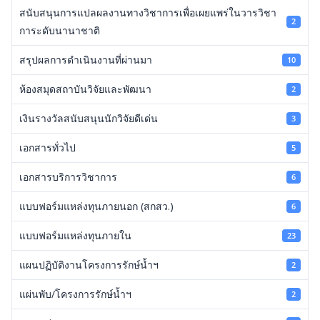
สนับสนุนการแปลผลงานทางวิชาการเพื่อเผยแพร่ในวารวิชา
2
การะดับนานาชาติ
สรุปผลการดำเนินงานที่ผ่านมา
10
ห้องสมุดสถาบันวิจัยและพัฒนา
2
เงินรางวัลสนับสนุนนักวิจัยดีเด่น
3
เอกสารทั่วไป
5
เอกสารบริการวิชาการ
6
แบบฟอร์มแหล่งทุนภายนอก (สกสว.)
6
แบบฟอร์มแหล่งทุนภายใน
23
แผนปฏิบัติงานโครงการรักษ์น้ำฯ
2
แผ่นพับ/โครงการรักษ์น้ำฯ
2