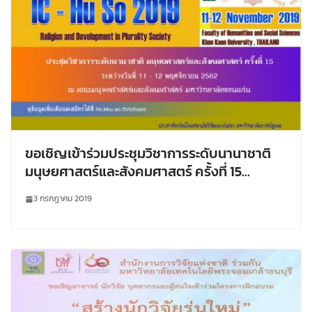
ขอเชิญเข้าร่วมประชุมวิชาการระดับนานาชาติ
มนุษยศาสตร์และสังคมศาสตร์ ครั้งที่ 15
มหาวิทยาลัยขอนแก่น
3 กรกฎาคม 2019