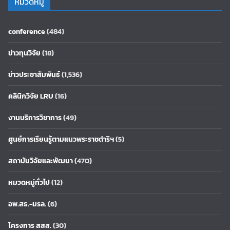
หมวดหมู่
conference
(484)
ข่าวทุนวิจัย
(18)
ข่าวประชาสัมพันธ์
(1,536)
คลินิกวิจัย LRU
(16)
งานบริการวิชาการ
(49)
ศูนย์การเรียนรู้ตามแนวพระราชดำริฯ
(5)
สถาบันวิจัยและพัฒนา
(470)
หมวดหมู่ทั่วไป
(12)
อพ.สธ.-มรล.
(6)
โครงการ สสส.
(30)