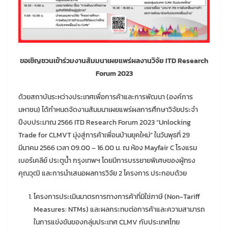
ขอเชิญชวนเข้าร่วมงานสัมมนาเผยแพร่ผลงานวิจัย ITD Research
Forum 2023
ด้วยสถาบันระหว่างประเทศเพื่อการค้าและการพัฒนา (องค์การ
มหาชน) ได้กำหนดจัดงานสัมมนาเผยแพร่ผลการศึกษาวิจัยประจำ
ปีงบประมาณ 2566 ITD Research Forum 2023 “Unlocking
Trade for CLMVT มุ่งสู่การค้าเพื่อนบ้านยุคใหม่” ในวันพุธที่ 29
มีนาคม 2566 เวลา 09.00 – 16.00 น. ณ ห้อง Mayfair C โรงแรม
เบอร์เคลีย์ ประตูน้ำ กรุงเทพฯ โดยมีการบรรยายพิเศษของผู้ทรง
คุณวุฒิ และการนำเสนอผลการวิจัย 2 โครงการ ประกอบด้วย
โครงการประเมินมาตรการทางการค้าที่มิใช่ภาษี (Non-Tariff
Measures: NTMs) และผลกระทบต่อการค้าและความสามารถ
ในการแข่งขันของกลุ่มประเทศ CLMV กับประเทศไทย