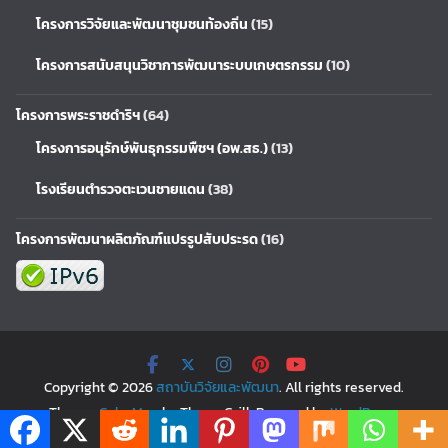
โครงการวิจัยและพัฒนาชุมชนท้องถิ่น
(15)
โครงการสนับสนุนวิชาการพัฒนาระบบเกษตรกรรม
(10)
โครงการพระราชดำริฯ
(64)
โครงการอนุรักษ์พันธุกรรมพืชฯ (อพ.สธ.)
(13)
โรงเรียนตำรวจตะเวนชายแดน
(38)
โครงการพัฒนาผลิตภัณฑ์แปรรูปสับประรด
(16)
Copyright © 2026
สถาบันวิจัยและพัฒนา
. All rights reserved.
Theme:
ColorMag
by ThemeGrill. Powered by
WordPress
.