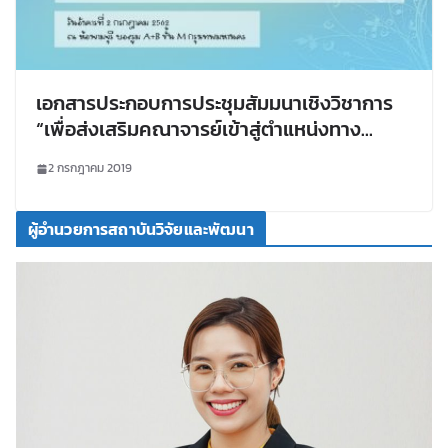
เอกสารประกอบการประชุมสัมมนาเชิงวิชาการ
“เพื่อส่งเสริมคณาจารย์เข้าสู่ตำแหน่งทาง
วิชาการด้วยผลงานวิชาการรับใช้สังคม”
2 กรกฎาคม 2019
ผู้อำนวยการสถาบันวิจัยและพัฒนา