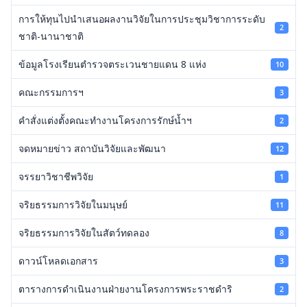
การให้ทุนไปนำเสนอผลงานวิจัยในการประชุมวิชาการระดับ
2
ชาติ-นานาชาติ
ข้อมูลโรงเรียนตำรวจตระเวนชายแดน 8 แห่ง
10
คณะกรรมการฯ
3
คำสั่งแต่งตั้งคณะทำงานโครงการรักษ์น้ำฯ
2
จดหมายข่าว สถาบันวิจัยและพัฒนา
12
จรรยาวิชาชีพวิจัย
1
จริยธรรมการวิจัยในมนุษย์
11
จริยธรรมการวิจัยในสัตว์ทดลอง
8
ดาวน์โหลดเอกสาร
3
ตารางการดำเนินงานฝ่ายงานโครงการพระราชดำริ
2