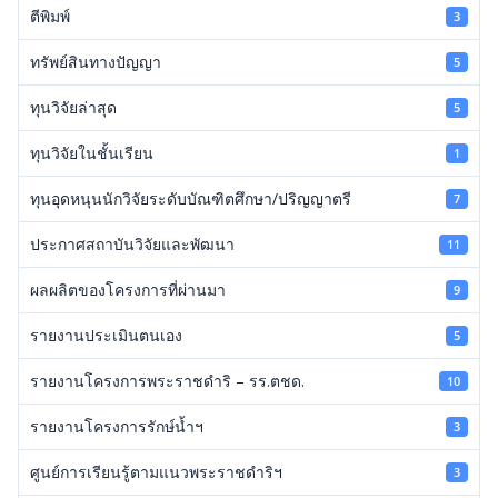
ตีพิมพ์
3
ทรัพย์สินทางปัญญา
5
ทุนวิจัยล่าสุด
5
ทุนวิจัยในชั้นเรียน
1
ทุนอุดหนุนนักวิจัยระดับบัณฑิตศึกษา/ปริญญาตรี
7
ประกาศสถาบันวิจัยและพัฒนา
11
ผลผลิตของโครงการที่ผ่านมา
9
รายงานประเมินตนเอง
5
รายงานโครงการพระราชดำริ – รร.ตชด.
10
รายงานโครงการรักษ์น้ำฯ
3
ศูนย์การเรียนรู้ตามแนวพระราชดำริฯ
3