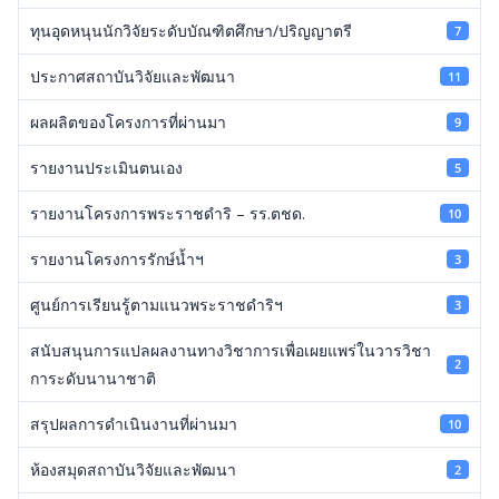
ทุนอุดหนุนนักวิจัยระดับบัณฑิตศึกษา/ปริญญาตรี
7
ประกาศสถาบันวิจัยและพัฒนา
11
ผลผลิตของโครงการที่ผ่านมา
9
รายงานประเมินตนเอง
5
รายงานโครงการพระราชดำริ – รร.ตชด.
10
รายงานโครงการรักษ์น้ำฯ
3
ศูนย์การเรียนรู้ตามแนวพระราชดำริฯ
3
สนับสนุนการแปลผลงานทางวิชาการเพื่อเผยแพร่ในวารวิชา
2
การะดับนานาชาติ
สรุปผลการดำเนินงานที่ผ่านมา
10
ห้องสมุดสถาบันวิจัยและพัฒนา
2