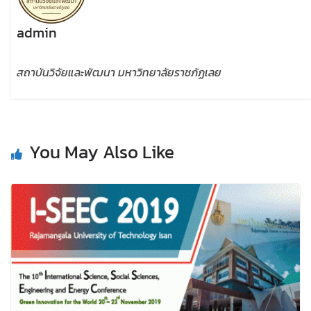
admin
สถาบันวิจัยและพัฒนา มหาวิทยาลัยราชภัฏเลย
You May Also Like