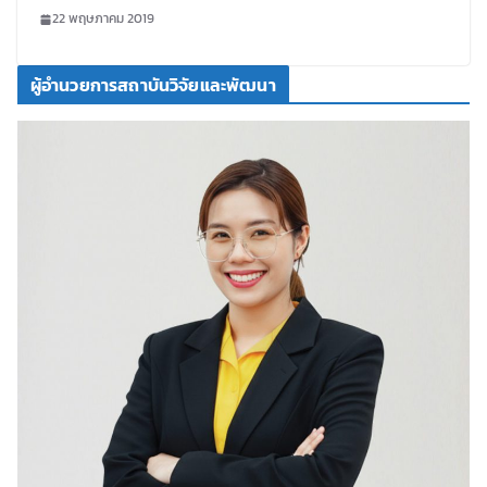
Workshop (สำหรับผู้บริหาร)
22 พฤษภาคม 2019
ผู้อำนวยการสถาบันวิจัยและพัฒนา