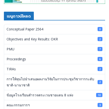
เมนูดาวน์โหลด
Conceptual Paper 2564
0
Objectives and Key Results: OKR
2
PMU
7
Proceedings
6
TIRAs
2
การให้ทุนไปนำเสนอผลงานวิจัยในการประชุมวิชาการระดับ
2
ชาติ-นานาชาติ
ข้อมูลโรงเรียนตำรวจตระเวนชายแดน 8 แห่ง
10
คณะกรรมการฯ
3