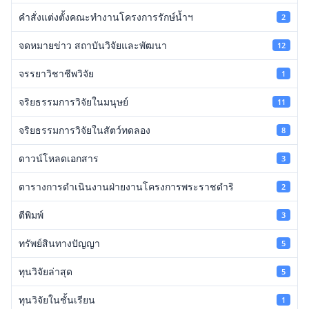
คำสั่งแต่งตั้งคณะทำงานโครงการรักษ์น้ำฯ
2
จดหมายข่าว สถาบันวิจัยและพัฒนา
12
จรรยาวิชาชีพวิจัย
1
จริยธรรมการวิจัยในมนุษย์
11
จริยธรรมการวิจัยในสัตว์ทดลอง
8
ดาวน์โหลดเอกสาร
3
ตารางการดำเนินงานฝ่ายงานโครงการพระราชดำริ
2
ตีพิมพ์
3
ทรัพย์สินทางปัญญา
5
ทุนวิจัยล่าสุด
5
ทุนวิจัยในชั้นเรียน
1