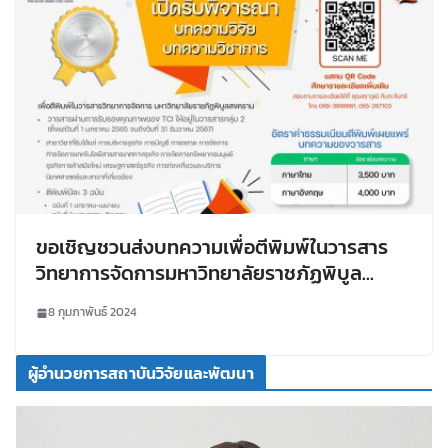
ขอเชิญชวนส่งบทความเพื่อตีพิมพ์ในวารสาร
วิทยาการจัดการมหาวิทยาลัยราชภัฏพิบูล
สงคราม
8 กุมภาพันธ์ 2024
ผู้อำนวยการสถาบันวิจัยและพัฒนา