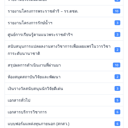
รายงานโครงการพระราชดำริ – รร.ตชด.
10
รายงานโครงการรักษ์น้ำฯ
3
ศูนย์การเรียนรู้ตามแนวพระราชดำริฯ
3
สนับสนุนการแปลผลงานทางวิชาการเพื่อเผยแพร่ในวารวิชา
2
การะดับนานาชาติ
สรุปผลการดำเนินงานที่ผ่านมา
10
ห้องสมุดสถาบันวิจัยและพัฒนา
2
เงินรางวัลสนับสนุนนักวิจัยดีเด่น
3
เอกสารทั่วไป
5
เอกสารบริการวิชาการ
6
แบบฟอร์มแหล่งทุนภายนอก (สกสว.)
6