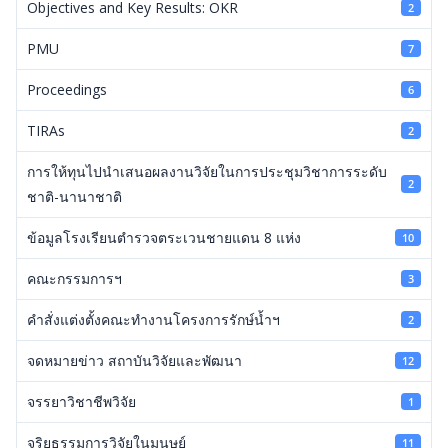
Objectives and Key Results: OKR
2
PMU
7
Proceedings
6
TIRAs
2
การให้ทุนไปนำเสนอผลงานวิจัยในการประชุมวิชาการระดับ
2
ชาติ-นานาชาติ
ข้อมูลโรงเรียนตำรวจตระเวนชายแดน 8 แห่ง
10
คณะกรรมการฯ
3
คำสั่งแต่งตั้งคณะทำงานโครงการรักษ์น้ำฯ
2
จดหมายข่าว สถาบันวิจัยและพัฒนา
12
จรรยาวิชาชีพวิจัย
1
จริยธรรมการวิจัยในมนุษย์
11