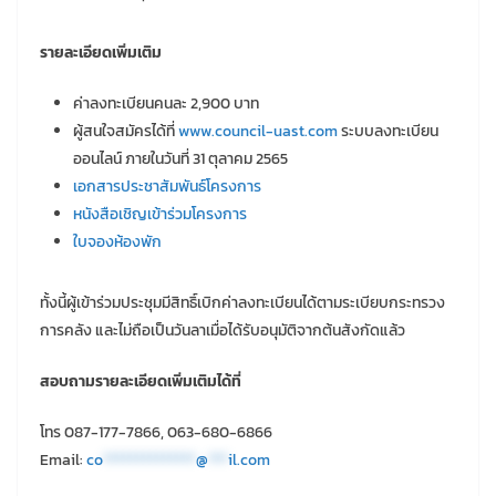
รายละเอียดเพิ่มเติม
ค่าลงทะเบียนคนละ 2,900 บาท
ผู้สนใจสมัครได้ที่
www.council-uast.com
ระบบลงทะเบียน
ออนไลน์ ภายในวันที่ 31 ตุลาคม 2565
เอกสารประชาสัมพันธ์โครงการ
หนังสือเชิญเข้าร่วมโครงการ
ใบจองห้องพัก
ทั้งนี้ผู้เข้าร่วมประชุมมีสิทธิ์เบิกค่าลงทะเบียนได้ตามระเบียบกระทรวง
การคลัง และไม่ถือเป็นวันลาเมื่อได้รับอนุมัติจากต้นสังกัดแล้ว
สอบถามรายละเอียดเพิ่มเติมได้ที่
โทร 087-177-7866, 063-680-6866
Email:
co
**************
@
***
il.com