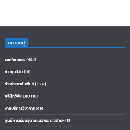
หมวดหมู่
conference
(484)
ข่าวทุนวิจัย
(18)
ข่าวประชาสัมพันธ์
(1,537)
คลินิกวิจัย LRU
(16)
งานบริการวิชาการ
(49)
ศูนย์การเรียนรู้ตามแนวพระราชดำริฯ
(5)