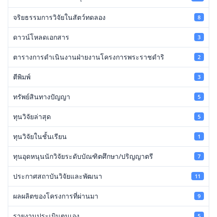
จริยธรรมการวิจัยในสัตว์ทดลอง
8
ดาวน์โหลดเอกสาร
3
ตารางการดำเนินงานฝ่ายงานโครงการพระราชดำริ
2
ตีพิมพ์
3
ทรัพย์สินทางปัญญา
5
ทุนวิจัยล่าสุด
5
ทุนวิจัยในชั้นเรียน
1
ทุนอุดหนุนนักวิจัยระดับบัณฑิตศึกษา/ปริญญาตรี
7
ประกาศสถาบันวิจัยและพัฒนา
11
ผลผลิตของโครงการที่ผ่านมา
9
รายงานประเมินตนเอง
5