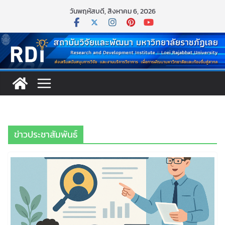
Skip
วันพฤหัสบดี, สิงหาคม 6, 2026
to
content
ข่าวประชาสัมพันธ์