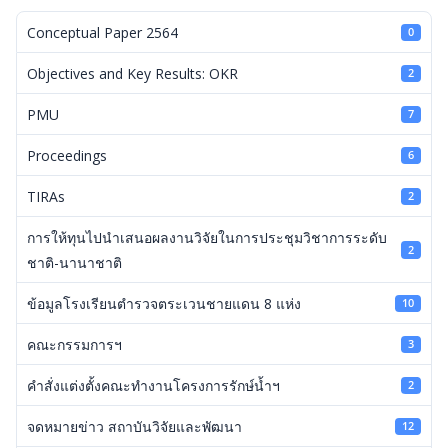
Conceptual Paper 2564
0
Objectives and Key Results: OKR
2
PMU
7
Proceedings
6
TIRAs
2
การให้ทุนไปนำเสนอผลงานวิจัยในการประชุมวิชาการระดับ
2
ชาติ-นานาชาติ
ข้อมูลโรงเรียนตำรวจตระเวนชายแดน 8 แห่ง
10
คณะกรรมการฯ
3
คำสั่งแต่งตั้งคณะทำงานโครงการรักษ์น้ำฯ
2
จดหมายข่าว สถาบันวิจัยและพัฒนา
12