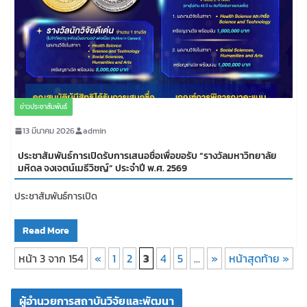
ข่าวประชาสัมพันธ์
13 มีนาคม 2026
admin
ประชาสัมพันธ์การเปิดรับการเสนอชื่อเพื่อขอรับ “รางวัลมหาวิทยาลัย
มหิดล จงเจตน์เมธีวิชญ์” ประจำปี พ.ศ. 2569
ประชาสัมพันธ์การเปิด
Read More
หน้า 3 จาก 154
«
1
2
3
4
5
...
»
หน้าสุดท้าย »
ผู้อำนวยการสถาบันวิจัยและพัฒนา