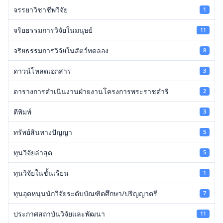
จรรยาวิชาชีพวิจัย
1
จริยธรรมการวิจัยในมนุษย์
11
จริยธรรมการวิจัยในสัตว์ทดลอง
8
ดาวน์โหลดเอกสาร
3
ตารางการดำเนินงานฝ่ายงานโครงการพระราชดำริ
2
ตีพิมพ์
3
ทรัพย์สินทางปัญญา
5
ทุนวิจัยล่าสุด
5
ทุนวิจัยในชั้นเรียน
1
ทุนอุดหนุนนักวิจัยระดับบัณฑิตศึกษา/ปริญญาตรี
7
ประกาศสถาบันวิจัยและพัฒนา
11