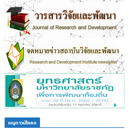
เมนูดาวน์โหลด