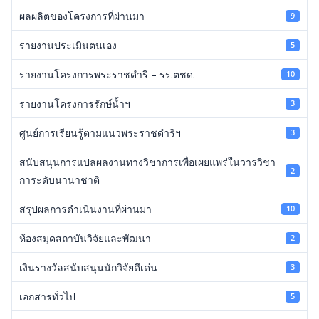
ผลผลิตของโครงการที่ผ่านมา
9
รายงานประเมินตนเอง
5
รายงานโครงการพระราชดำริ – รร.ตชด.
10
รายงานโครงการรักษ์น้ำฯ
3
ศูนย์การเรียนรู้ตามแนวพระราชดำริฯ
3
สนับสนุนการแปลผลงานทางวิชาการเพื่อเผยแพร่ในวารวิชา
2
การะดับนานาชาติ
สรุปผลการดำเนินงานที่ผ่านมา
10
ห้องสมุดสถาบันวิจัยและพัฒนา
2
เงินรางวัลสนับสนุนนักวิจัยดีเด่น
3
เอกสารทั่วไป
5