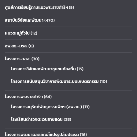
ศูนย์การเรียนรู้ตามแนวพระราชดำริฯ
(5)
สถาบันวิจัยและพัฒนา
(470)
หมวดหมู่ทั่วไป
(12)
อพ.สธ.-มรล.
(6)
โครงการ สสส.
(30)
โครงการวิจัยและพัฒนาชุมชนท้องถิ่น
(15)
โครงการสนับสนุนวิชาการพัฒนาระบบเกษตรกรรม
(10)
โครงการพระราชดำริฯ
(64)
โครงการอนุรักษ์พันธุกรรมพืชฯ (อพ.สธ.)
(13)
โรงเรียนตำรวจตะเวนชายแดน
(38)
โครงการพัฒนาผลิตภัณฑ์แปรรูปสับประรด
(16)