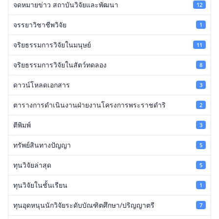
จดหมายข่าว สถาบันวิจัยและพัฒนา
12
จรรยาวิชาชีพวิจัย
1
จริยธรรมการวิจัยในมนุษย์
11
จริยธรรมการวิจัยในสัตว์ทดลอง
8
ดาวน์โหลดเอกสาร
3
ตารางการดำเนินงานฝ่ายงานโครงการพระราชดำริ
2
ตีพิมพ์
3
ทรัพย์สินทางปัญญา
5
ทุนวิจัยล่าสุด
5
ทุนวิจัยในชั้นเรียน
1
ทุนอุดหนุนนักวิจัยระดับบัณฑิตศึกษา/ปริญญาตรี
7