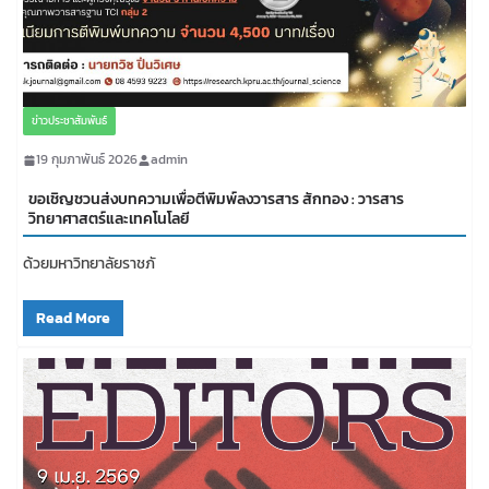
ข่าวประชาสัมพันธ์
19 กุมภาพันธ์ 2026
admin
ขอเชิญชวนส่งบทความเพื่อตีพิมพ์ลงวารสาร สักทอง : วารสาร
วิทยาศาสตร์และเทคโนโลยี
ด้วยมหาวิทยาลัยราชภั
Read More