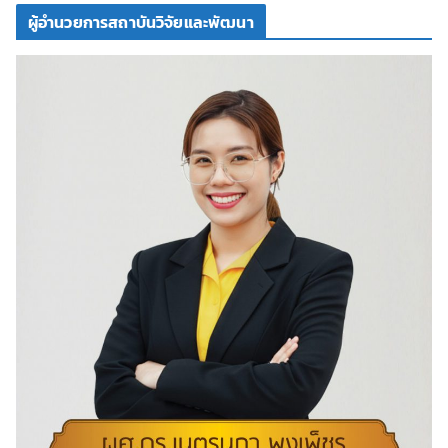
ผู้อำนวยการสถาบันวิจัยและพัฒนา