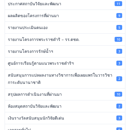
ประกาศสถาบันวิจัยและพัฒนา
11
ผลผลิตของโครงการที่ผ่านมา
9
รายงานประเมินตนเอง
5
รายงานโครงการพระราชดำริ – รร.ตชด.
10
รายงานโครงการรักษ์น้ำฯ
3
ศูนย์การเรียนรู้ตามแนวพระราชดำริฯ
3
สนับสนุนการแปลผลงานทางวิชาการเพื่อเผยแพร่ในวารวิชา
2
การะดับนานาชาติ
สรุปผลการดำเนินงานที่ผ่านมา
10
ห้องสมุดสถาบันวิจัยและพัฒนา
2
เงินรางวัลสนับสนุนนักวิจัยดีเด่น
3
เอกสารทั่วไป
5