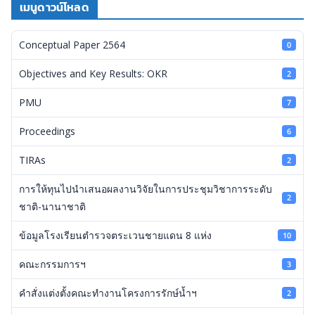
เมนูดาวน์โหลด
Conceptual Paper 2564
0
Objectives and Key Results: OKR
2
PMU
7
Proceedings
6
TIRAs
2
การให้ทุนไปนำเสนอผลงานวิจัยในการประชุมวิชาการระดับ
2
ชาติ-นานาชาติ
ข้อมูลโรงเรียนตำรวจตระเวนชายแดน 8 แห่ง
10
คณะกรรมการฯ
3
คำสั่งแต่งตั้งคณะทำงานโครงการรักษ์น้ำฯ
2