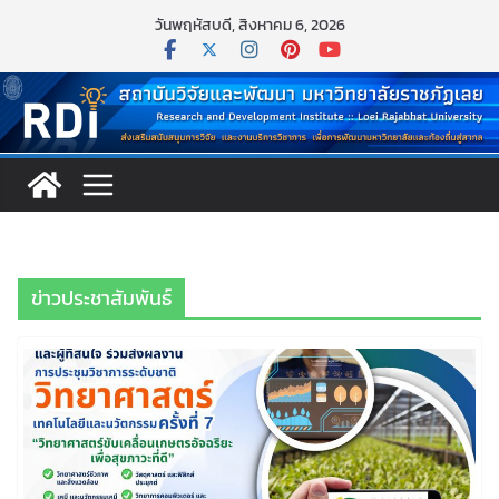
Skip
วันพฤหัสบดี, สิงหาคม 6, 2026
to
content
ข่าวประชาสัมพันธ์