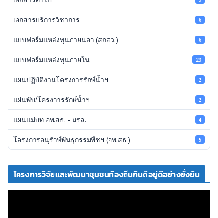
เอกสารบริการวิชาการ
6
แบบฟอร์มแหล่งทุนภายนอก (สกสว.)
6
แบบฟอร์มแหล่งทุนภายใน
23
แผนปฏิบัติงานโครงการรักษ์น้ำฯ
2
แผ่นพับ/โครงการรักษ์น้ำฯ
2
แผนแม่บท อพ.สธ. - มรล.
4
โครงการอนุรักษ์พันธุกรรมพืชฯ (อพ.สธ.)
5
โครงการวิจัยและพัฒนาชุมชนท้องถิ่นกินดีอยู่ดีอย่างยั่งยืน
ตั
ว