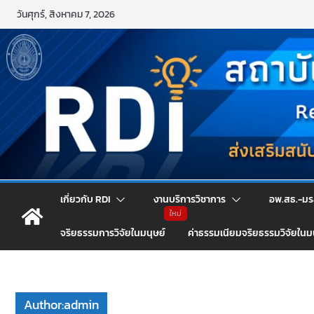
Skip
วันศุกร์, สิงหาคม 7, 2026
to
content
เกี่ยวกับ RDI
งานบริการวิชาการ
อพ.สธ.-มร
จริยธรรมการวิจัยในมนุษย์
ค่าธรรมเนียมจริยธรรมวิจัยในม
Author:
admin