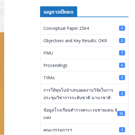
เมนูดาวน์โหลด
Conceptual Paper 2564
0
Objectives and Key Results: OKR
2
PMU
7
Proceedings
6
TIRAs
2
การให้ทุนไปนำเสนอผลงานวิจัยในการ
2
ประชุมวิชาการระดับชาติ-นานาชาติ
ข้อมูลโรงเรียนตำรวจตระเวนชายแดน 8
10
แห่ง
คณะกรรมการฯ
3