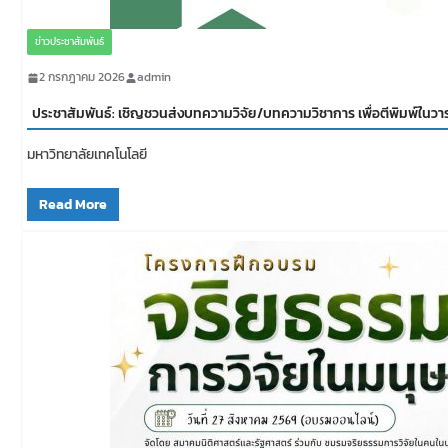
ข่าวประชาสัมพันธ์
2 กรกฎาคม 2026
admin
ประชาสัมพันธ์: เชิญชวนส่งบทความวิจัย/บทความวิชาการ เพื่อตีพิมพ์ในว
มหาวิทยาลัยเทคโนโลยี
Read More