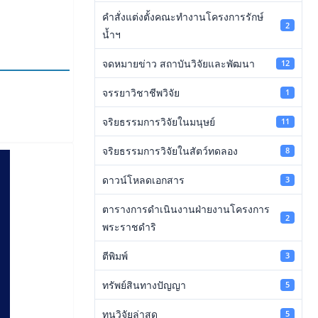
คำสั่งแต่งตั้งคณะทำงานโครงการรักษ์
2
น้ำฯ
จดหมายข่าว สถาบันวิจัยและพัฒนา
12
จรรยาวิชาชีพวิจัย
1
จริยธรรมการวิจัยในมนุษย์
11
จริยธรรมการวิจัยในสัตว์ทดลอง
8
ดาวน์โหลดเอกสาร
3
ตารางการดำเนินงานฝ่ายงานโครงการ
2
พระราชดำริ
ตีพิมพ์
3
ทรัพย์สินทางปัญญา
5
ทุนวิจัยล่าสุด
5