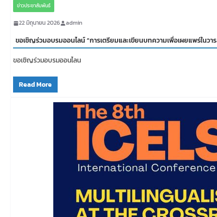
ข่าวประชาสัมพันธ์
22 มิถุนายน 2026
admin
ขอเชิญร่วมอบรมออนไลน์ “การเตรียมและเขียนบทความเพื่อเผยแพร่ในวารสาร
ขอเชิญร่วมอบรมออนไลน
Read More