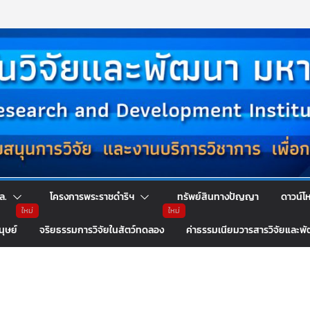
ล.
โครงการพระราชดำริฯ
ทรัพย์สินทางปัญญา
ดาวน์โ
นุษย์
จริยธรรมการวิจัยในสัตว์ทดลอง
ค่าธรรมเนียมวารสารวิจัยและพ