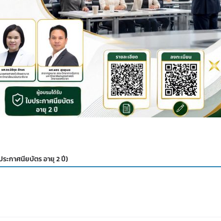
ประกาศนียบัตร อายุ 2 ปี)