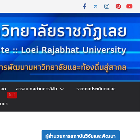
หลด
สารสนเทศด้านการวิจัย
รายงานประเมินตนเอง
ัฒนา
ผู้อำนวยการสถาบันวิจัยและพัฒนา