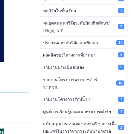
ทุนวิจัยในชั้นเรียน
1
ทุนอุดหนุนนักวิจัยระดับบัณฑิตศึกษา/
7
ปริญญาตรี
ประกาศสถาบันวิจัยและพัฒนา
11
ผลผลิตของโครงการที่ผ่านมา
9
รายงานประเมินตนเอง
5
รายงานโครงการพระราชดำริ –
10
รร.ตชด.
รายงานโครงการรักษ์น้ำฯ
3
ศูนย์การเรียนรู้ตามแนวพระราชดำริฯ
3
สนับสนุนการแปลผลงานทางวิชาการเพื่อ
2
เผยแพร่ในวารวิชาการะดับนานาชาติ