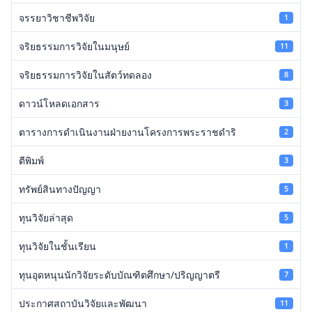
จรรยาวิชาชีพวิจัย
1
จริยธรรมการวิจัยในมนุษย์
11
จริยธรรมการวิจัยในสัตว์ทดลอง
8
ดาวน์โหลดเอกสาร
3
ตารางการดำเนินงานฝ่ายงานโครงการพระราชดำริ
2
ตีพิมพ์
3
ทรัพย์สินทางปัญญา
5
ทุนวิจัยล่าสุด
5
ทุนวิจัยในชั้นเรียน
1
ทุนอุดหนุนนักวิจัยระดับบัณฑิตศึกษา/ปริญญาตรี
7
ประกาศสถาบันวิจัยและพัฒนา
11