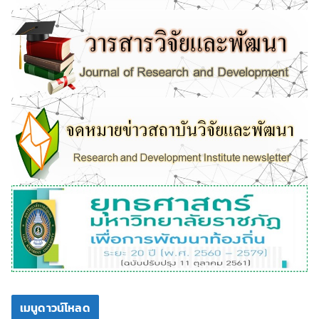
เมนูดาวน์โหลด