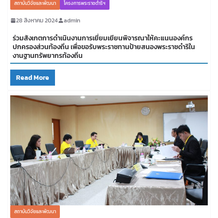
สถาบันวิจัยและพัฒนา
โครงการพระราชดำริฯ
28 สิงหาคม 2024
admin
ร่วมสังเกตการดำเนินงานการเยี่ยมเยียนพิจารณาให้คะแนนองค์กร
ปกครองส่วนท้องถิ่น เพื่อขอรับพระราชทานป้ายสนองพระราชดำริใน
งานฐานทรัพยากรท้องถิ่น
Read More
สถาบันวิจัยและพัฒนา