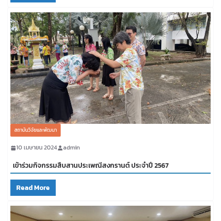
สถาบันวิจัยและพัฒนา
10 เมษายน 2024
admin
เข้าร่วมกิจกรรมสืบสานประเพณีสงกรานต์ ประจำปี 2567
Read More