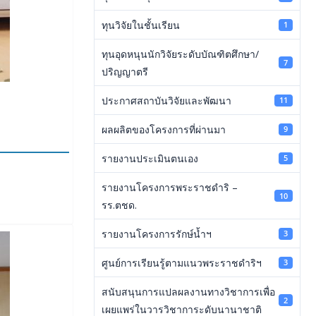
ทุนวิจัยในชั้นเรียน
1
ทุนอุดหนุนนักวิจัยระดับบัณฑิตศึกษา/
7
ปริญญาตรี
ประกาศสถาบันวิจัยและพัฒนา
11
ผลผลิตของโครงการที่ผ่านมา
9
รายงานประเมินตนเอง
5
รายงานโครงการพระราชดำริ –
10
รร.ตชด.
รายงานโครงการรักษ์น้ำฯ
3
ศูนย์การเรียนรู้ตามแนวพระราชดำริฯ
3
สนับสนุนการแปลผลงานทางวิชาการเพื่อ
2
เผยแพร่ในวารวิชาการะดับนานาชาติ