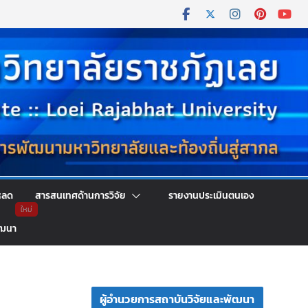
หลด
สารสนเทศด้านการวิจัย
รายงานประเมินตนเอง
ัฒนา
ผู้อำนวยการสถาบันวิจัยและพัฒนา