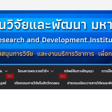
ล.
โครงการพระราชดำริฯ
ทรัพย์สินทางปัญญา
ดาวน์โ
นุษย์
จริยธรรมการวิจัยในสัตว์ทดลอง
ค่าธรรมเนียมวารสารวิจัยและพ