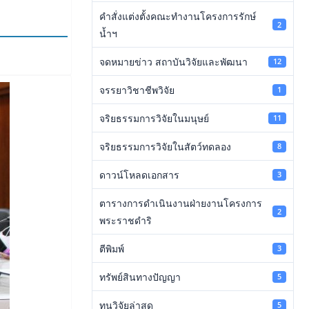
คำสั่งแต่งตั้งคณะทำงานโครงการรักษ์
2
น้ำฯ
จดหมายข่าว สถาบันวิจัยและพัฒนา
12
จรรยาวิชาชีพวิจัย
1
จริยธรรมการวิจัยในมนุษย์
11
จริยธรรมการวิจัยในสัตว์ทดลอง
8
ดาวน์โหลดเอกสาร
3
ตารางการดำเนินงานฝ่ายงานโครงการ
2
พระราชดำริ
ตีพิมพ์
3
ทรัพย์สินทางปัญญา
5
ทุนวิจัยล่าสุด
5