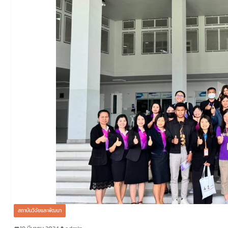
สถาบันวิจัยและพัฒนา