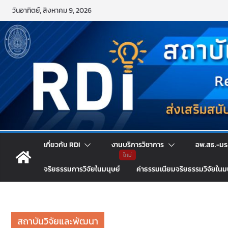
Skip
วันอาทิตย์, สิงหาคม 9, 2026
to
content
เกี่ยวกับ RDI
งานบริการวิชาการ
อพ.สธ.-มร
จริยธรรมการวิจัยในมนุษย์
ค่าธรรมเนียมจริยธรรมวิจัยในม
สถาบันวิจัยและพัฒนา