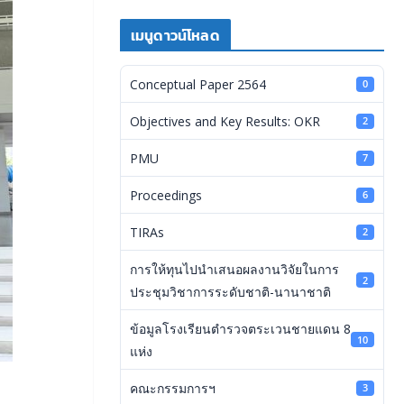
เมนูดาวน์โหลด
Conceptual Paper 2564
0
Objectives and Key Results: OKR
2
PMU
7
Proceedings
6
TIRAs
2
การให้ทุนไปนำเสนอผลงานวิจัยในการ
2
ประชุมวิชาการระดับชาติ-นานาชาติ
ข้อมูลโรงเรียนตำรวจตระเวนชายแดน 8
10
แห่ง
คณะกรรมการฯ
3